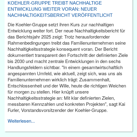
KOEHLER-GRUPPE TREIBT NACHHALTIGE
ENTWICKLUNG WEITER VORAN: NEUER
NACHHALTIGKEITSBERICHT VERÖFFENTLICHT
Die Koehler-Gruppe setzt ihren Kurs zur nachhaltigen
Entwicklung weiter fort. Der neue Nachhaltigkeitsbericht für
das Berichtsjahr 2025 zeigt: Trotz herausfordernder
Rahmenbedingungen treibt das Familienunternehmen seine
Nachhaltigkeitsstrategie konsequent voran. Der Bericht
dokumentiert transparent den Fortschritt der definierten Ziele
bis 2030 und macht zentrale Entwicklungen in den sechs
Handlungsfeldern sichtbar. "In einem gesamtwirtschaftlich
angespannten Umfeld, wie aktuell, zeigt sich, was uns als
Familienunternehmen wirklich trägt: Zusammenhalt,
Entschlossenheit und der Wille, heute die richtigen Weichen
für morgen zu stellen. Hier knüpft unsere
Nachhaltigkeitsstrategie an: Mit klar definierten Zielen,
messbaren Kennzahlen und konkreten Projekten", sagt Kai
Furler, Vorstandsvorsitzender der Koehler-Gruppe.
Weiterlesen...