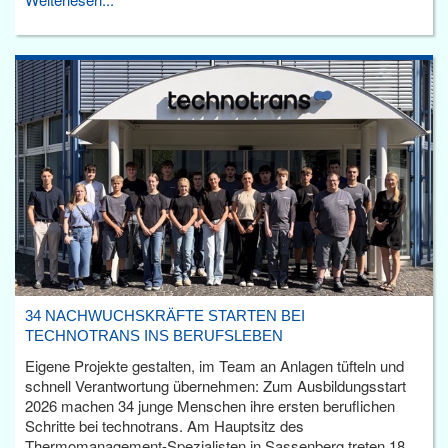
34 NACHWUCHSKRÄFTE STARTEN BEI
TECHNOTRANS INS BERUFSLEBEN
Eigene Projekte gestalten, im Team an Anlagen tüfteln und
schnell Verantwortung übernehmen: Zum Ausbildungsstart
2026 machen 34 junge Menschen ihre ersten beruflichen
Schritte bei technotrans. Am Hauptsitz des
Thermomanagement-Spezialisten in Sassenberg treten 18