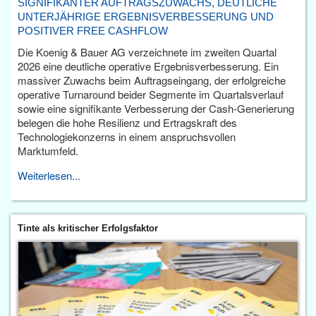
SIGNIFIKANTER AUFTRAGSZUWACHS, DEUTLICHE
UNTERJÄHRIGE ERGEBNISVERBESSERUNG UND
POSITIVER FREE CASHFLOW
Die Koenig & Bauer AG verzeichnete im zweiten Quartal
2026 eine deutliche operative Ergebnisverbesserung. Ein
massiver Zuwachs beim Auftragseingang, der erfolgreiche
operative Turnaround beider Segmente im Quartalsverlauf
sowie eine signifikante Verbesserung der Cash-Generierung
belegen die hohe Resilienz und Ertragskraft des
Technologiekonzerns in einem anspruchsvollen
Marktumfeld.
Weiterlesen...
Tinte als kritischer Erfolgsfaktor