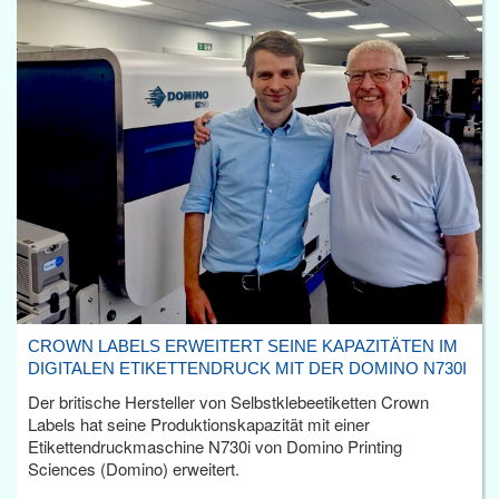
CROWN LABELS ERWEITERT SEINE KAPAZITÄTEN IM
DIGITALEN ETIKETTENDRUCK MIT DER DOMINO N730I
Der britische Hersteller von Selbstklebeetiketten Crown
Labels hat seine Produktionskapazität mit einer
Etikettendruckmaschine N730i von Domino Printing
Sciences (Domino) erweitert.