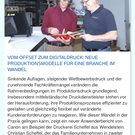
VOM OFFSET ZUM DIGITALDRUCK: NEUE
PRODUKTIONSMODELLE FÜR EINE BRANCHE IM
WANDEL
Sinkende Auflagen, steigender Wettbewerbsdruck und der
zunehmende Fachkräftemangel verändern die
Rahmenbedingungen im Produktionsdruck grundlegend.
Insbesondere mittelständische Druckdienstleister stehen vor
der Herausforderung, ihre Produktionsprozesse effizienter zu
gestalten und gleichzeitig flexibel auf veränderte
Kundenanforderungen zu reagieren. Wie dieser Wandel in der
Praxis gelingen kann, zeigt ein neuer Anwenderbericht von
Canon am Beispiel der Druckerei Scheffel aus Wendelstein.
Christian Scheffel, der das Familienunternehmen in zweiter