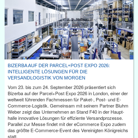
BIZERBA AUF DER PARCEL+POST EXPO 2026:
INTELLIGENTE LÖSUNGEN FÜR DIE
VERSANDLOGISTIK VON MORGEN
Vom 23. bis zum 24. September 2026 präsentiert sich
Bizerba auf der Parcel+Post Expo 2026 in London, einer der
weltweit führenden Fachmessen für Paket-, Post- und E-
Commerce-Logistik. Gemeinsam mit seinem Partner Bluhm
Weber zeigt das Unternehmen an Stand F40 in der Haupt­
halle innovative Lösungen für effiziente Versandprozesse.
Parallel zur Messe findet mit der eCommerce Expo zudem
das größte E-Commerce-Event des Vereinigten Königreichs
statt.