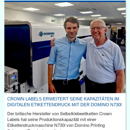
CROWN LABELS ERWEITERT SEINE KAPAZITÄTEN IM
DIGITALEN ETIKETTENDRUCK MIT DER DOMINO N730I
Der britische Hersteller von Selbstklebeetiketten Crown
Labels hat seine Produktionskapazität mit einer
Etikettendruckmaschine N730i von Domino Printing