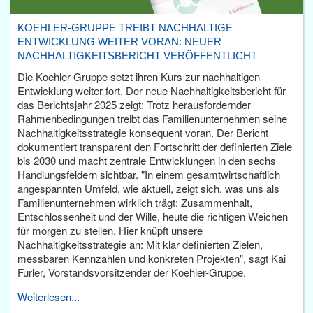
KOEHLER-GRUPPE TREIBT NACHHALTIGE
ENTWICKLUNG WEITER VORAN: NEUER
NACHHALTIGKEITSBERICHT VERÖFFENTLICHT
Die Koehler-Gruppe setzt ihren Kurs zur nachhaltigen
Entwicklung weiter fort. Der neue Nachhaltigkeitsbericht für
das Berichtsjahr 2025 zeigt: Trotz herausfordernder
Rahmenbedingungen treibt das Familienunternehmen seine
Nachhaltigkeitsstrategie konsequent voran. Der Bericht
dokumentiert transparent den Fortschritt der definierten Ziele
bis 2030 und macht zentrale Entwicklungen in den sechs
Handlungsfeldern sichtbar. "In einem gesamtwirtschaftlich
angespannten Umfeld, wie aktuell, zeigt sich, was uns als
Familienunternehmen wirklich trägt: Zusammenhalt,
Entschlossenheit und der Wille, heute die richtigen Weichen
für morgen zu stellen. Hier knüpft unsere
Nachhaltigkeitsstrategie an: Mit klar definierten Zielen,
messbaren Kennzahlen und konkreten Projekten", sagt Kai
Furler, Vorstandsvorsitzender der Koehler-Gruppe.
Weiterlesen...