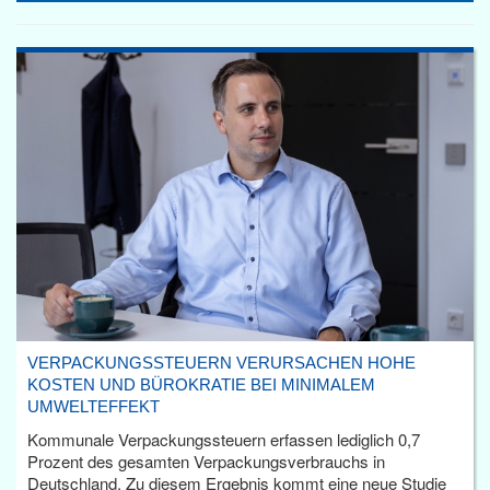
VERPACKUNGSSTEUERN VERURSACHEN HOHE
KOSTEN UND BÜROKRATIE BEI MINIMALEM
UMWELTEFFEKT
Kommunale Verpackungssteuern erfassen lediglich 0,7
Prozent des gesamten Verpackungsverbrauchs in
Deutschland. Zu diesem Ergebnis kommt eine neue Studie