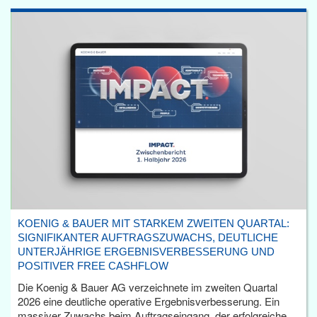
KOENIG & BAUER MIT STARKEM ZWEITEN QUARTAL:
SIGNIFIKANTER AUFTRAGSZUWACHS, DEUTLICHE
UNTERJÄHRIGE ERGEBNISVERBESSERUNG UND
POSITIVER FREE CASHFLOW
Die Koenig & Bauer AG verzeichnete im zweiten Quartal
2026 eine deutliche operative Ergebnisverbesserung. Ein
massiver Zuwachs beim Auftragseingang, der erfolgreiche