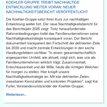
KOEHLER-GRUPPE TREIBT NACHHALTIGE
ENTWICKLUNG WEITER VORAN: NEUER
NACHHALTIGKEITSBERICHT VERÖFFENTLICHT
Die Koehler-Gruppe setzt ihren Kurs zur nachhaltigen
Entwicklung weiter fort. Der neue Nachhaltigkeitsbericht für
das Berichtsjahr 2025 zeigt: Trotz herausfordernder
Rahmenbedingungen treibt das Familienunternehmen seine
Nachhaltigkeitsstrategie konsequent voran. Der Bericht
dokumentiert transparent den Fortschritt der definierten Ziele
bis 2030 und macht zentrale Entwicklungen in den sechs
Handlungsfeldern sichtbar. "In einem gesamtwirtschaftlich
angespannten Umfeld, wie aktuell, zeigt sich, was uns als
Familienunternehmen wirklich trägt: Zusammenhalt,
Entschlossenheit und der Wille, heute die richtigen Weichen
für morgen zu stellen. Hier knüpft unsere
Nachhaltigkeitsstrategie an: Mit klar definierten Zielen,
messbaren Kennzahlen und konkreten Projekten", sagt Kai
Furler, Vorstandsvorsitzender der Koehler-Gruppe.
Weiterlesen...