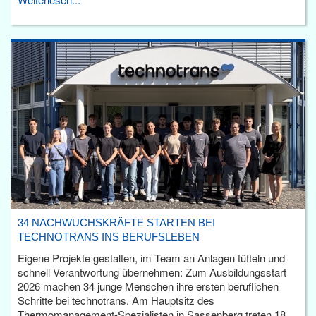
34 NACHWUCHSKRÄFTE STARTEN BEI
TECHNOTRANS INS BERUFSLEBEN
Eigene Projekte gestalten, im Team an Anlagen tüfteln und
schnell Verantwortung übernehmen: Zum Ausbildungsstart
2026 machen 34 junge Menschen ihre ersten beruflichen
Schritte bei technotrans. Am Hauptsitz des
Thermomanagement-Spezialisten in Sassenberg treten 18