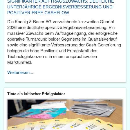
SIGNIFIKANTER AUFTRAGSZUWACHS, DEUTLICHE
UNTERJÄHRIGE ERGEBNISVERBESSERUNG UND
POSITIVER FREE CASHFLOW
Die Koenig & Bauer AG verzeichnete im zweiten Quartal
2026 eine deutliche operative Ergebnisverbesserung. Ein
massiver Zuwachs beim Auftragseingang, der erfolgreiche
operative Turnaround beider Segmente im Quartalsverlauf
sowie eine signifikante Verbesserung der Cash-Generierung
belegen die hohe Resilienz und Ertragskraft des
Technologiekonzerns in einem anspruchsvollen
Marktumfeld.
Weiterlesen...
Tinte als kritischer Erfolgsfaktor