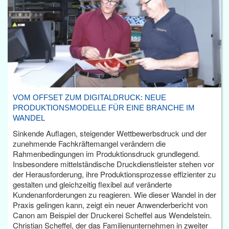
VOM OFFSET ZUM DIGITALDRUCK: NEUE
PRODUKTIONSMODELLE FÜR EINE BRANCHE IM
WANDEL
Sinkende Auflagen, steigender Wettbewerbsdruck und der
zunehmende Fachkräftemangel verändern die
Rahmenbedingungen im Produktionsdruck grundlegend.
Insbesondere mittelständische Druckdienstleister stehen vor
der Herausforderung, ihre Produktionsprozesse effizienter zu
gestalten und gleichzeitig flexibel auf veränderte
Kundenanforderungen zu reagieren. Wie dieser Wandel in der
Praxis gelingen kann, zeigt ein neuer Anwenderbericht von
Canon am Beispiel der Druckerei Scheffel aus Wendelstein.
Christian Scheffel, der das Familienunternehmen in zweiter