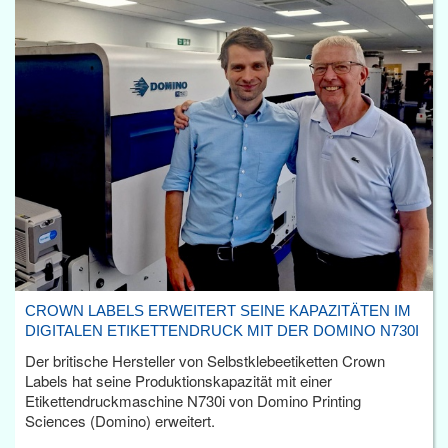
CROWN LABELS ERWEITERT SEINE KAPAZITÄTEN IM
DIGITALEN ETIKETTENDRUCK MIT DER DOMINO N730I
Der britische Hersteller von Selbstklebeetiketten Crown
Labels hat seine Produktionskapazität mit einer
Etikettendruckmaschine N730i von Domino Printing
Sciences (Domino) erweitert.