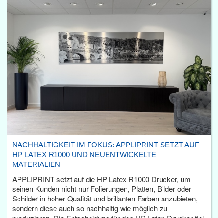
NACHHALTIGKEIT IM FOKUS: APPLIPRINT SETZT AUF
HP LATEX R1000 UND NEUENTWICKELTE
MATERIALIEN
APPLIPRINT setzt auf die HP Latex R1000 Drucker, um
seinen Kunden nicht nur Folierungen, Platten, Bilder oder
Schilder in hoher Qualität und brillanten Farben anzubieten,
sondern diese auch so nachhaltig wie möglich zu
produzieren. Die Entscheidung für den HP Latex Drucker fiel