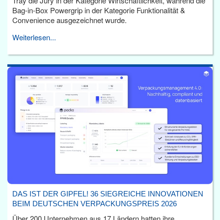
Tray die Jury in der Kategorie Wirtschaftlichkeit, während die
Bag-in-Box Powergrip in der Kategorie Funktionalität &
Convenience ausgezeichnet wurde.
Weiterlesen...
DAS IST DER GIPFEL! 36 SIEGREICHE INNOVATIONEN
BEIM DEUTSCHEN VERPACKUNGSPREIS 2026
Über 200 Unternehmen aus 17 Ländern hatten ihre