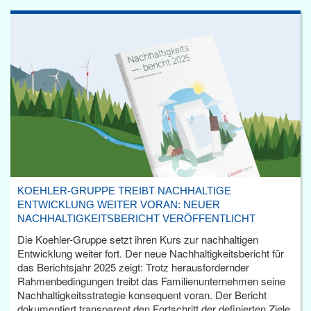
KOEHLER-GRUPPE TREIBT NACHHALTIGE
ENTWICKLUNG WEITER VORAN: NEUER
NACHHALTIGKEITSBERICHT VERÖFFENTLICHT
Die Koehler-Gruppe setzt ihren Kurs zur nachhaltigen
Entwicklung weiter fort. Der neue Nachhaltigkeitsbericht für
das Berichtsjahr 2025 zeigt: Trotz herausfordernder
Rahmenbedingungen treibt das Familienunternehmen seine
Nachhaltigkeitsstrategie konsequent voran. Der Bericht
dokumentiert transparent den Fortschritt der definierten Ziele