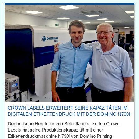
CROWN LABELS ERWEITERT SEINE KAPAZITÄTEN IM
DIGITALEN ETIKETTENDRUCK MIT DER DOMINO N730I
Der britische Hersteller von Selbstklebeetiketten Crown
Labels hat seine Produktionskapazität mit einer
Etikettendruckmaschine N730i von Domino Printing