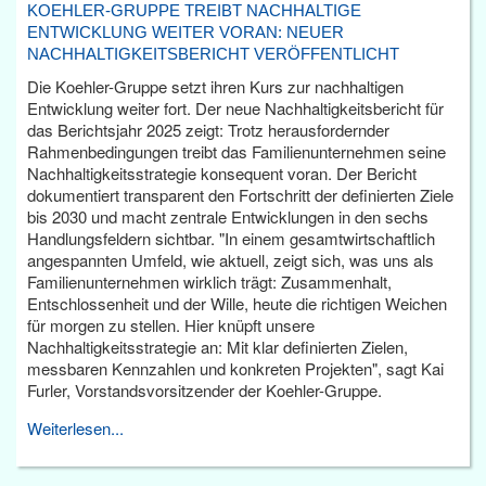
KOEHLER-GRUPPE TREIBT NACHHALTIGE
ENTWICKLUNG WEITER VORAN: NEUER
NACHHALTIGKEITSBERICHT VERÖFFENTLICHT
Die Koehler-Gruppe setzt ihren Kurs zur nachhaltigen
Entwicklung weiter fort. Der neue Nachhaltigkeitsbericht für
das Berichtsjahr 2025 zeigt: Trotz herausfordernder
Rahmenbedingungen treibt das Familienunternehmen seine
Nachhaltigkeitsstrategie konsequent voran. Der Bericht
dokumentiert transparent den Fortschritt der definierten Ziele
bis 2030 und macht zentrale Entwicklungen in den sechs
Handlungsfeldern sichtbar. "In einem gesamtwirtschaftlich
angespannten Umfeld, wie aktuell, zeigt sich, was uns als
Familienunternehmen wirklich trägt: Zusammenhalt,
Entschlossenheit und der Wille, heute die richtigen Weichen
für morgen zu stellen. Hier knüpft unsere
Nachhaltigkeitsstrategie an: Mit klar definierten Zielen,
messbaren Kennzahlen und konkreten Projekten", sagt Kai
Furler, Vorstandsvorsitzender der Koehler-Gruppe.
Weiterlesen...