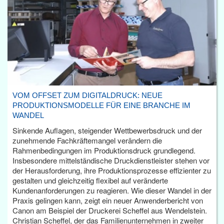
VOM OFFSET ZUM DIGITALDRUCK: NEUE
PRODUKTIONSMODELLE FÜR EINE BRANCHE IM
WANDEL
Sinkende Auflagen, steigender Wettbewerbsdruck und der
zunehmende Fachkräftemangel verändern die
Rahmenbedingungen im Produktionsdruck grundlegend.
Insbesondere mittelständische Druckdienstleister stehen vor
der Herausforderung, ihre Produktionsprozesse effizienter zu
gestalten und gleichzeitig flexibel auf veränderte
Kundenanforderungen zu reagieren. Wie dieser Wandel in der
Praxis gelingen kann, zeigt ein neuer Anwenderbericht von
Canon am Beispiel der Druckerei Scheffel aus Wendelstein.
Christian Scheffel, der das Familienunternehmen in zweiter