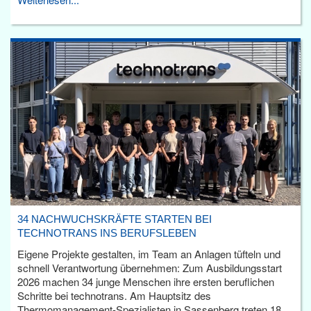
34 NACHWUCHSKRÄFTE STARTEN BEI
TECHNOTRANS INS BERUFSLEBEN
Eigene Projekte gestalten, im Team an Anlagen tüfteln und
schnell Verantwortung übernehmen: Zum Ausbildungsstart
2026 machen 34 junge Menschen ihre ersten beruflichen
Schritte bei technotrans. Am Hauptsitz des
Thermomanagement-Spezialisten in Sassenberg treten 18