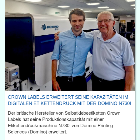
CROWN LABELS ERWEITERT SEINE KAPAZITÄTEN IM
DIGITALEN ETIKETTENDRUCK MIT DER DOMINO N730I
Der britische Hersteller von Selbstklebeetiketten Crown
Labels hat seine Produktionskapazität mit einer
Etikettendruckmaschine N730i von Domino Printing
Sciences (Domino) erweitert.