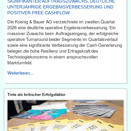
SIGNIFIKANTER AUFTRAGSZUWACHS, DEUTLICHE
UNTERJÄHRIGE ERGEBNISVERBESSERUNG UND
POSITIVER FREE CASHFLOW
Die Koenig & Bauer AG verzeichnete im zweiten Quartal
2026 eine deutliche operative Ergebnisverbesserung. Ein
massiver Zuwachs beim Auftragseingang, der erfolgreiche
operative Turnaround beider Segmente im Quartalsverlauf
sowie eine signifikante Verbesserung der Cash-Generierung
belegen die hohe Resilienz und Ertragskraft des
Technologiekonzerns in einem anspruchsvollen
Marktumfeld.
Weiterlesen...
Tinte als kritischer Erfolgsfaktor