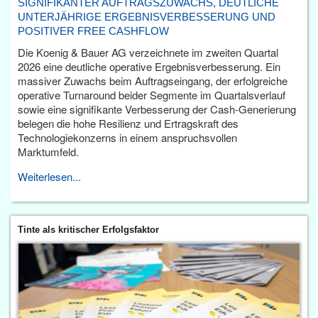
SIGNIFIKANTER AUFTRAGSZUWACHS, DEUTLICHE
UNTERJÄHRIGE ERGEBNISVERBESSERUNG UND
POSITIVER FREE CASHFLOW
Die Koenig & Bauer AG verzeichnete im zweiten Quartal
2026 eine deutliche operative Ergebnisverbesserung. Ein
massiver Zuwachs beim Auftragseingang, der erfolgreiche
operative Turnaround beider Segmente im Quartalsverlauf
sowie eine signifikante Verbesserung der Cash-Generierung
belegen die hohe Resilienz und Ertragskraft des
Technologiekonzerns in einem anspruchsvollen
Marktumfeld.
Weiterlesen...
Tinte als kritischer Erfolgsfaktor