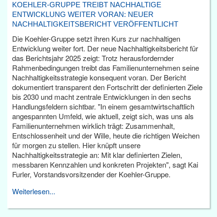
KOEHLER-GRUPPE TREIBT NACHHALTIGE
ENTWICKLUNG WEITER VORAN: NEUER
NACHHALTIGKEITSBERICHT VERÖFFENTLICHT
Die Koehler-Gruppe setzt ihren Kurs zur nachhaltigen
Entwicklung weiter fort. Der neue Nachhaltigkeitsbericht für
das Berichtsjahr 2025 zeigt: Trotz herausfordernder
Rahmenbedingungen treibt das Familienunternehmen seine
Nachhaltigkeitsstrategie konsequent voran. Der Bericht
dokumentiert transparent den Fortschritt der definierten Ziele
bis 2030 und macht zentrale Entwicklungen in den sechs
Handlungsfeldern sichtbar. "In einem gesamtwirtschaftlich
angespannten Umfeld, wie aktuell, zeigt sich, was uns als
Familienunternehmen wirklich trägt: Zusammenhalt,
Entschlossenheit und der Wille, heute die richtigen Weichen
für morgen zu stellen. Hier knüpft unsere
Nachhaltigkeitsstrategie an: Mit klar definierten Zielen,
messbaren Kennzahlen und konkreten Projekten", sagt Kai
Furler, Vorstandsvorsitzender der Koehler-Gruppe.
Weiterlesen...