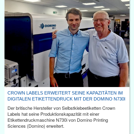
CROWN LABELS ERWEITERT SEINE KAPAZITÄTEN IM
DIGITALEN ETIKETTENDRUCK MIT DER DOMINO N730I
Der britische Hersteller von Selbstklebeetiketten Crown
Labels hat seine Produktionskapazität mit einer
Etikettendruckmaschine N730i von Domino Printing
Sciences (Domino) erweitert.