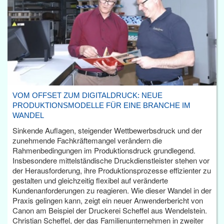
VOM OFFSET ZUM DIGITALDRUCK: NEUE
PRODUKTIONSMODELLE FÜR EINE BRANCHE IM
WANDEL
Sinkende Auflagen, steigender Wettbewerbsdruck und der
zunehmende Fachkräftemangel verändern die
Rahmenbedingungen im Produktionsdruck grundlegend.
Insbesondere mittelständische Druckdienstleister stehen vor
der Herausforderung, ihre Produktionsprozesse effizienter zu
gestalten und gleichzeitig flexibel auf veränderte
Kundenanforderungen zu reagieren. Wie dieser Wandel in der
Praxis gelingen kann, zeigt ein neuer Anwenderbericht von
Canon am Beispiel der Druckerei Scheffel aus Wendelstein.
Christian Scheffel, der das Familienunternehmen in zweiter