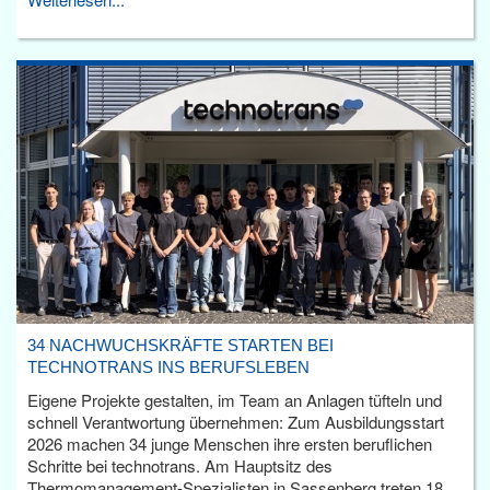
34 NACHWUCHSKRÄFTE STARTEN BEI
TECHNOTRANS INS BERUFSLEBEN
Eigene Projekte gestalten, im Team an Anlagen tüfteln und
schnell Verantwortung übernehmen: Zum Ausbildungsstart
2026 machen 34 junge Menschen ihre ersten beruflichen
Schritte bei technotrans. Am Hauptsitz des
Thermomanagement-Spezialisten in Sassenberg treten 18