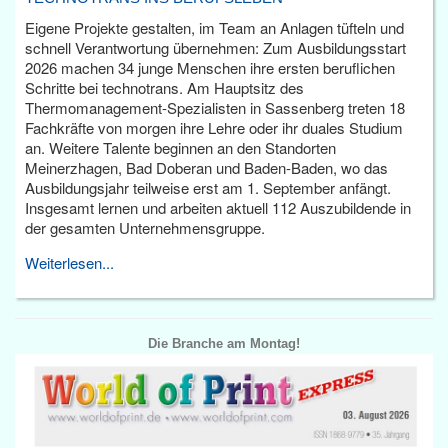
Eigene Projekte gestalten, im Team an Anlagen tüfteln und
schnell Verantwortung übernehmen: Zum Ausbildungsstart
2026 machen 34 junge Menschen ihre ersten beruflichen
Schritte bei technotrans. Am Hauptsitz des
Thermomanagement-Spezialisten in Sassenberg treten 18
Fachkräfte von morgen ihre Lehre oder ihr duales Studium
an. Weitere Talente beginnen an den Standorten
Meinerzhagen, Bad Doberan und Baden-Baden, wo das
Ausbildungsjahr teilweise erst am 1. September anfängt.
Insgesamt lernen und arbeiten aktuell 112 Auszubildende in
der gesamten Unternehmensgruppe.
Weiterlesen...
Die Branche am Montag!