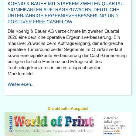
KOENIG & BAUER MIT STARKEM ZWEITEN QUARTAL:
SIGNIFIKANTER AUFTRAGSZUWACHS, DEUTLICHE
UNTERJÄHRIGE ERGEBNISVERBESSERUNG UND
POSITIVER FREE CASHFLOW
Die Koenig & Bauer AG verzeichnete im zweiten Quartal
2026 eine deutliche operative Ergebnisverbesserung. Ein
massiver Zuwachs beim Auftragseingang, der erfolgreiche
operative Turnaround beider Segmente im Quartalsverlauf
sowie eine signifikante Verbesserung der Cash-Generierung
belegen die hohe Resilienz und Ertragskraft des
Technologiekonzerns in einem anspruchsvollen
Marktumfeld.
Weiterlesen...
Die aktuelle Ausgabe!