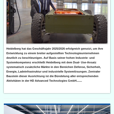
Heidelberg hat das Geschäftsjahr 2025/2026 erfolgreich genutzt, um ihre
Entwicklung zu einem breiter aufgestellten Technologieunternehmen
deutlich zu beschleunigen. Auf Basis seiner hohen Industrie- und
Systemkompetenz erschließt Heidelberg mit dem Dual- Use-Ansatz
systematisch zusätzliche Märkte in den Bereichen Defense, Sicherheit,
Energie, Ladeinfrastruktur und industrielle Systemlösungen. Zentraler
Baustein dieser Ausrichtung ist die Bündelung aller entsprechenden
Aktivitäten in der HD Advanced Technologies GmbH.......