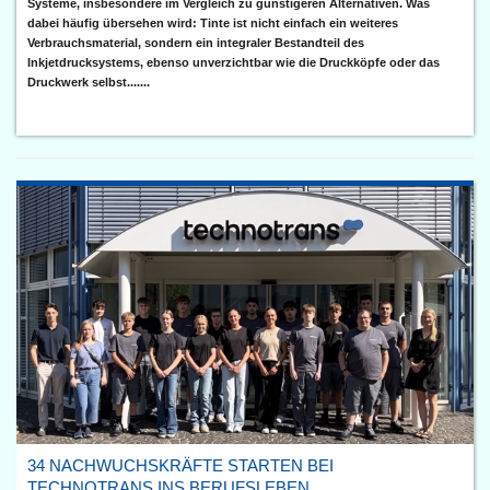
Systeme, insbesondere im Vergleich zu günstigeren Alternativen. Was
dabei häufig übersehen wird: Tinte ist nicht einfach ein weiteres
Verbrauchsmaterial, sondern ein integraler Bestandteil des
Inkjetdrucksystems, ebenso unverzichtbar wie die Druckköpfe oder das
Druckwerk selbst.......
34 NACHWUCHSKRÄFTE STARTEN BEI
TECHNOTRANS INS BERUFSLEBEN