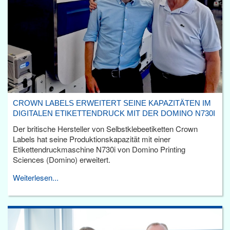
CROWN LABELS ERWEITERT SEINE KAPAZITÄTEN IM
DIGITALEN ETIKETTENDRUCK MIT DER DOMINO N730I
Der britische Hersteller von Selbstklebeetiketten Crown
Labels hat seine Produktionskapazität mit einer
Etikettendruckmaschine N730i von Domino Printing
Sciences (Domino) erweitert.
Weiterlesen...