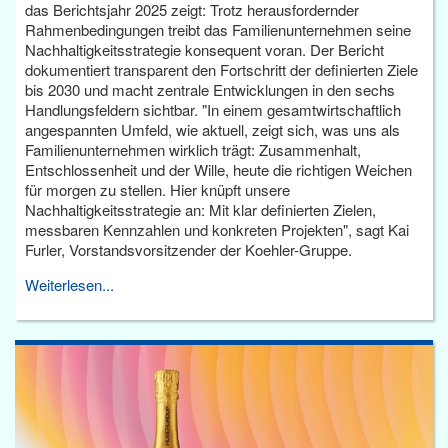
das Berichtsjahr 2025 zeigt: Trotz herausfordernder
Rahmenbedingungen treibt das Familienunternehmen seine
Nachhaltigkeitsstrategie konsequent voran. Der Bericht
dokumentiert transparent den Fortschritt der definierten Ziele
bis 2030 und macht zentrale Entwicklungen in den sechs
Handlungsfeldern sichtbar. "In einem gesamtwirtschaftlich
angespannten Umfeld, wie aktuell, zeigt sich, was uns als
Familienunternehmen wirklich trägt: Zusammenhalt,
Entschlossenheit und der Wille, heute die richtigen Weichen
für morgen zu stellen. Hier knüpft unsere
Nachhaltigkeitsstrategie an: Mit klar definierten Zielen,
messbaren Kennzahlen und konkreten Projekten", sagt Kai
Furler, Vorstandsvorsitzender der Koehler-Gruppe.
Weiterlesen...