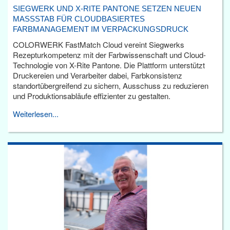
SIEGWERK UND X-RITE PANTONE SETZEN NEUEN
MASSSTAB FÜR CLOUDBASIERTES F
ARBMANAGEMENT IM VERPACKUNGSDRUCK
COLORWERK FastMatch Cloud vereint Siegwerks
Rezepturkompetenz mit der Farbwissenschaft und Cloud-
Technologie von X-Rite Pantone. Die Plattform unterstützt
Druckereien und Verarbeiter dabei, Farbkonsistenz
standortübergreifend zu sichern, Ausschuss zu reduzieren
und Produktionsabläufe effizienter zu gestalten.
Weiterlesen...