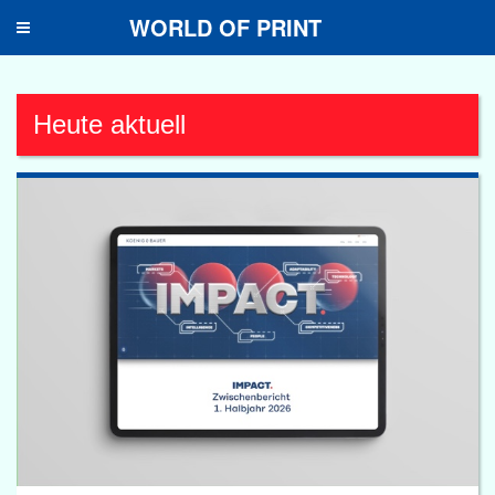
WORLD OF PRINT
Toggle
navigation
Heute aktuell