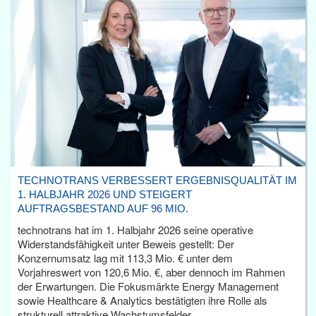
TECHNOTRANS VERBESSERT ERGEBNISQUALITÄT IM
1. HALBJAHR 2026 UND STEIGERT
AUFTRAGSBESTAND AUF 96 MIO.
technotrans hat im 1. Halbjahr 2026 seine operative
Widerstandsfähigkeit unter Beweis gestellt: Der
Konzernumsatz lag mit 113,3 Mio. € unter dem
Vorjahreswert von 120,6 Mio. €, aber dennoch im Rahmen
der Erwartungen. Die Fokusmärkte Energy Management
sowie Healthcare & Analytics bestätigten ihre Rolle als
strukturell attraktive Wachstumsfelder.