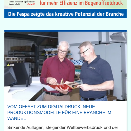
VOM OFFSET ZUM DIGITALDRUCK: NEUE
PRODUKTIONSMODELLE FÜR EINE BRANCHE IM
WANDEL
Sinkende Auflagen, steigender Wettbewerbsdruck und der