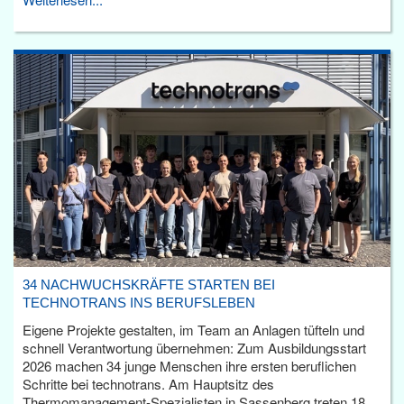
34 NACHWUCHSKRÄFTE STARTEN BEI
TECHNOTRANS INS BERUFSLEBEN
Eigene Projekte gestalten, im Team an Anlagen tüfteln und
schnell Verantwortung übernehmen: Zum Ausbildungsstart
2026 machen 34 junge Menschen ihre ersten beruflichen
Schritte bei technotrans. Am Hauptsitz des
Thermomanagement-Spezialisten in Sassenberg treten 18