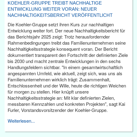
KOEHLER-GRUPPE TREIBT NACHHALTIGE
ENTWICKLUNG WEITER VORAN: NEUER
NACHHALTIGKEITSBERICHT VERÖFFENTLICHT
Die Koehler-Gruppe setzt ihren Kurs zur nachhaltigen
Entwicklung weiter fort. Der neue Nachhaltigkeitsbericht für
das Berichtsjahr 2025 zeigt: Trotz herausfordernder
Rahmenbedingungen treibt das Familienunternehmen seine
Nachhaltigkeitsstrategie konsequent voran. Der Bericht
dokumentiert transparent den Fortschritt der definierten Ziele
bis 2030 und macht zentrale Entwicklungen in den sechs
Handlungsfeldern sichtbar. "In einem gesamtwirtschaftlich
angespannten Umfeld, wie aktuell, zeigt sich, was uns als
Familienunternehmen wirklich trägt: Zusammenhalt,
Entschlossenheit und der Wille, heute die richtigen Weichen
für morgen zu stellen. Hier knüpft unsere
Nachhaltigkeitsstrategie an: Mit klar definierten Zielen,
messbaren Kennzahlen und konkreten Projekten", sagt Kai
Furler, Vorstandsvorsitzender der Koehler-Gruppe.
Weiterlesen...