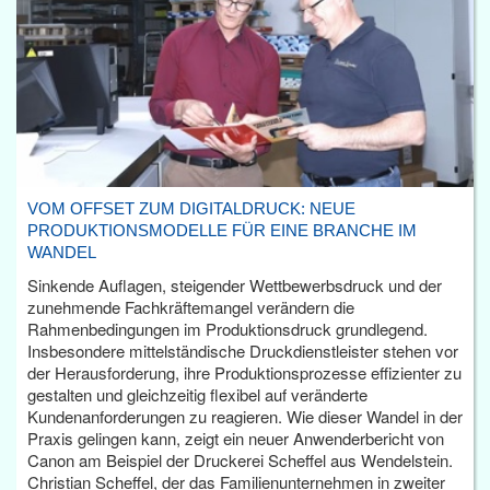
VOM OFFSET ZUM DIGITALDRUCK: NEUE
PRODUKTIONSMODELLE FÜR EINE BRANCHE IM
WANDEL
Sinkende Auflagen, steigender Wettbewerbsdruck und der
zunehmende Fachkräftemangel verändern die
Rahmenbedingungen im Produktionsdruck grundlegend.
Insbesondere mittelständische Druckdienstleister stehen vor
der Herausforderung, ihre Produktionsprozesse effizienter zu
gestalten und gleichzeitig flexibel auf veränderte
Kundenanforderungen zu reagieren. Wie dieser Wandel in der
Praxis gelingen kann, zeigt ein neuer Anwenderbericht von
Canon am Beispiel der Druckerei Scheffel aus Wendelstein.
Christian Scheffel, der das Familienunternehmen in zweiter