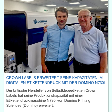
CROWN LABELS ERWEITERT SEINE KAPAZITÄTEN IM
DIGITALEN ETIKETTENDRUCK MIT DER DOMINO N730I
Der britische Hersteller von Selbstklebeetiketten Crown
Labels hat seine Produktionskapazität mit einer
Etikettendruckmaschine N730i von Domino Printing
Sciences (Domino) erweitert.