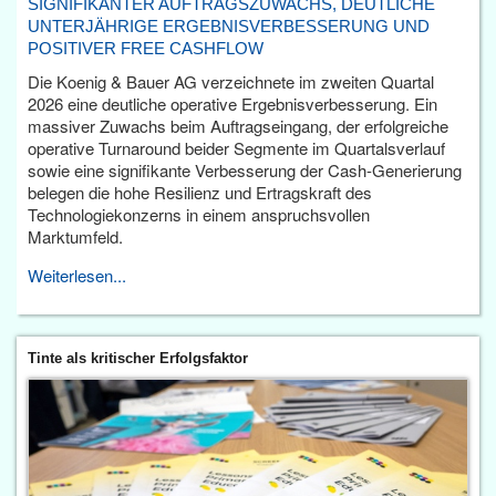
SIGNIFIKANTER AUFTRAGSZUWACHS, DEUTLICHE
UNTERJÄHRIGE ERGEBNISVERBESSERUNG UND
POSITIVER FREE CASHFLOW
Die Koenig & Bauer AG verzeichnete im zweiten Quartal
2026 eine deutliche operative Ergebnisverbesserung. Ein
massiver Zuwachs beim Auftragseingang, der erfolgreiche
operative Turnaround beider Segmente im Quartalsverlauf
sowie eine signifikante Verbesserung der Cash-Generierung
belegen die hohe Resilienz und Ertragskraft des
Technologiekonzerns in einem anspruchsvollen
Marktumfeld.
Weiterlesen...
Tinte als kritischer Erfolgsfaktor