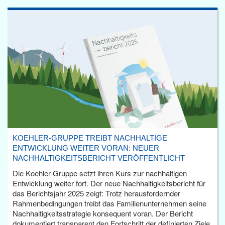
KOEHLER-GRUPPE TREIBT NACHHALTIGE
ENTWICKLUNG WEITER VORAN: NEUER
NACHHALTIGKEITSBERICHT VERÖFFENTLICHT
Die Koehler-Gruppe setzt ihren Kurs zur nachhaltigen
Entwicklung weiter fort. Der neue Nachhaltigkeitsbericht für
das Berichtsjahr 2025 zeigt: Trotz herausfordernder
Rahmenbedingungen treibt das Familienunternehmen seine
Nachhaltigkeitsstrategie konsequent voran. Der Bericht
dokumentiert transparent den Fortschritt der definierten Ziele