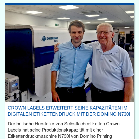
CROWN LABELS ERWEITERT SEINE KAPAZITÄTEN IM
DIGITALEN ETIKETTENDRUCK MIT DER DOMINO N730I
Der britische Hersteller von Selbstklebeetiketten Crown
Labels hat seine Produktionskapazität mit einer
Etikettendruckmaschine N730i von Domino Printing