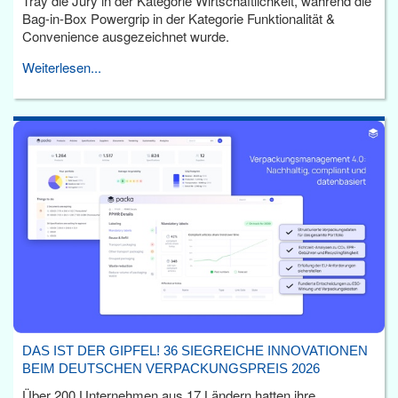
Tray die Jury in der Kategorie Wirtschaftlichkeit, während die
Bag-in-Box Powergrip in der Kategorie Funktionalität &
Convenience ausgezeichnet wurde.
Weiterlesen...
DAS IST DER GIPFEL! 36 SIEGREICHE INNOVATIONEN
BEIM DEUTSCHEN VERPACKUNGSPREIS 2026
Über 200 Unternehmen aus 17 Ländern hatten ihre