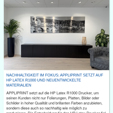
NACHHALTIGKEIT IM FOKUS: APPLIPRINT SETZT AUF
HP LATEX R1000 UND NEUENTWICKELTE
MATERIALIEN
APPLIPRINT setzt auf die HP Latex R1000 Drucker, um
seinen Kunden nicht nur Folierungen, Platten, Bilder oder
Schilder in hoher Qualität und brillanten Farben anzubieten,
sondern diese auch so nachhaltig wie möglich zu
produzieren. Die Entscheidung für den HP Latex Drucker fiel