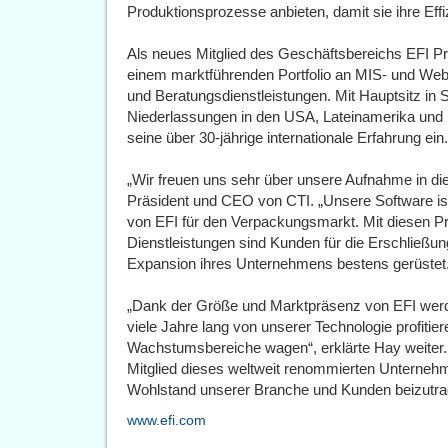
Produktionsprozesse anbieten, damit sie ihre Effi
Als neues Mitglied des Geschäftsbereichs EFI Pro
einem marktführenden Portfolio an MIS- und Web
und Beratungsdienstleistungen. Mit Hauptsitz in S
Niederlassungen in den USA, Lateinamerika und
seine über 30-jährige internationale Erfahrung ein.
„Wir freuen uns sehr über unsere Aufnahme in di
Präsident und CEO von CTI. „Unsere Software is
von EFI für den Verpackungsmarkt. Mit diesen Pr
Dienstleistungen sind Kunden für die Erschließu
Expansion ihres Unternehmens bestens gerüstet
„Dank der Größe und Marktpräsenz von EFI werd
viele Jahre lang von unserer Technologie profitie
Wachstumsbereiche wagen“, erklärte Hay weiter. „
Mitglied dieses weltweit renommierten Unternehm
Wohlstand unserer Branche und Kunden beizutra
www.efi.com