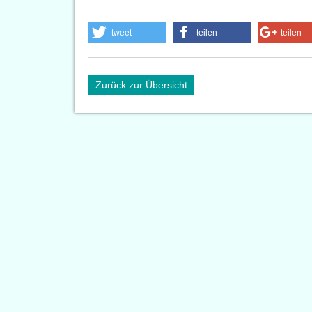
tweet
teilen
teilen
Zurück zur Übersicht