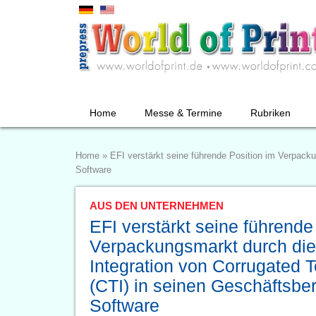
Home
Messe & Termine
Rubriken
Home
»
EFI verstärkt seine führende Position im Verpack
Software
AUS DEN UNTERNEHMEN
EFI verstärkt seine führende
Verpackungsmarkt durch di
Integration von Corrugated T
(CTI) in seinen Geschäftsber
Software