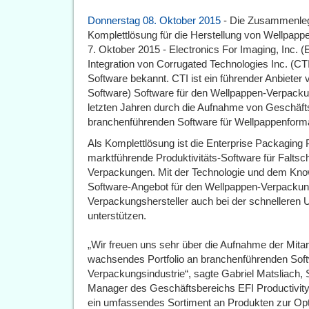
Donnerstag 08. Oktober 2015
- Die Zusammenleg
Komplettlösung für die Herstellung von Wellpa
7. Oktober 2015 - Electronics For Imaging, Inc.
Integration von Corrugated Technologies Inc. (CT
Software bekannt. CTI ist ein führender Anbiete
Software) Software für den Wellpappen-Verpacku
letzten Jahren durch die Aufnahme von Geschäft
branchenführenden Software für Wellpappenforma
Als Komplettlösung ist die Enterprise Packaging P
marktführende Produktivitäts-Software für Faltsch
Verpackungen. Mit der Technologie und dem Know
Software-Angebot für den Wellpappen-Verpackun
Verpackungshersteller auch bei der schnelleren 
unterstützen.
„Wir freuen uns sehr über die Aufnahme der Mitar
wachsendes Portfolio an branchenführenden Soft
Verpackungsindustrie“, sagte Gabriel Matsliach, 
Manager des Geschäftsbereichs EFI Productivit
ein umfassendes Sortiment an Produkten zur Opt