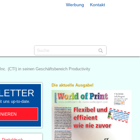
Werbung
Kontakt
nc. (CTI) in seinen Geschäftsbereich Productivity
Die aktuelle Ausgabe!
LETTER
t uns up-to-date.
NIEREN
& Digitaldruck