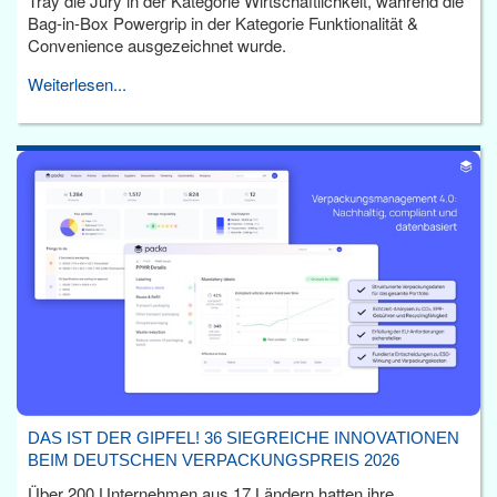
Tray die Jury in der Kategorie Wirtschaftlichkeit, während die
Bag-in-Box Powergrip in der Kategorie Funktionalität &
Convenience ausgezeichnet wurde.
Weiterlesen...
DAS IST DER GIPFEL! 36 SIEGREICHE INNOVATIONEN
BEIM DEUTSCHEN VERPACKUNGSPREIS 2026
Über 200 Unternehmen aus 17 Ländern hatten ihre