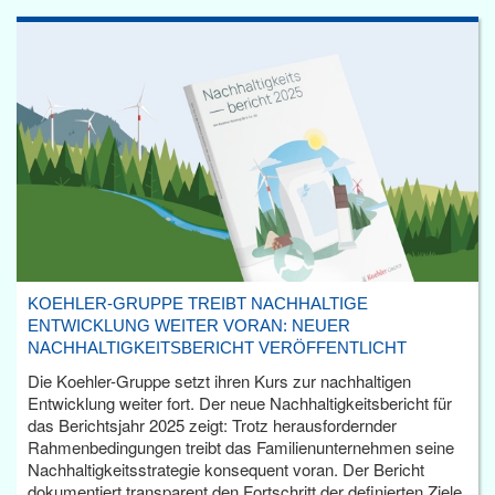
KOEHLER-GRUPPE TREIBT NACHHALTIGE
ENTWICKLUNG WEITER VORAN: NEUER
NACHHALTIGKEITSBERICHT VERÖFFENTLICHT
Die Koehler-Gruppe setzt ihren Kurs zur nachhaltigen
Entwicklung weiter fort. Der neue Nachhaltigkeitsbericht für
das Berichtsjahr 2025 zeigt: Trotz herausfordernder
Rahmenbedingungen treibt das Familienunternehmen seine
Nachhaltigkeitsstrategie konsequent voran. Der Bericht
dokumentiert transparent den Fortschritt der definierten Ziele