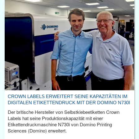
CROWN LABELS ERWEITERT SEINE KAPAZITÄTEN IM
DIGITALEN ETIKETTENDRUCK MIT DER DOMINO N730I
Der britische Hersteller von Selbstklebeetiketten Crown
Labels hat seine Produktionskapazität mit einer
Etikettendruckmaschine N730i von Domino Printing
Sciences (Domino) erweitert.