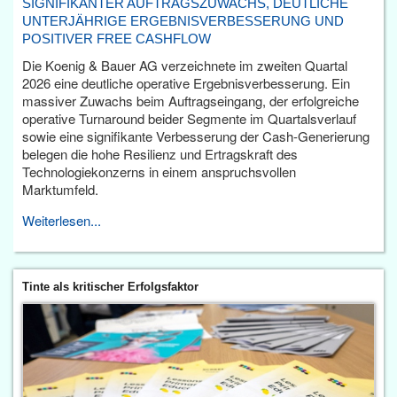
SIGNIFIKANTER AUFTRAGSZUWACHS, DEUTLICHE
UNTERJÄHRIGE ERGEBNISVERBESSERUNG UND
POSITIVER FREE CASHFLOW
Die Koenig & Bauer AG verzeichnete im zweiten Quartal
2026 eine deutliche operative Ergebnisverbesserung. Ein
massiver Zuwachs beim Auftragseingang, der erfolgreiche
operative Turnaround beider Segmente im Quartalsverlauf
sowie eine signifikante Verbesserung der Cash-Generierung
belegen die hohe Resilienz und Ertragskraft des
Technologiekonzerns in einem anspruchsvollen
Marktumfeld.
Weiterlesen...
Tinte als kritischer Erfolgsfaktor