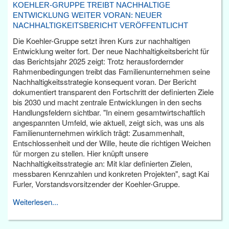
KOEHLER-GRUPPE TREIBT NACHHALTIGE
ENTWICKLUNG WEITER VORAN: NEUER
NACHHALTIGKEITSBERICHT VERÖFFENTLICHT
Die Koehler-Gruppe setzt ihren Kurs zur nachhaltigen
Entwicklung weiter fort. Der neue Nachhaltigkeitsbericht für
das Berichtsjahr 2025 zeigt: Trotz herausfordernder
Rahmenbedingungen treibt das Familienunternehmen seine
Nachhaltigkeitsstrategie konsequent voran. Der Bericht
dokumentiert transparent den Fortschritt der definierten Ziele
bis 2030 und macht zentrale Entwicklungen in den sechs
Handlungsfeldern sichtbar. "In einem gesamtwirtschaftlich
angespannten Umfeld, wie aktuell, zeigt sich, was uns als
Familienunternehmen wirklich trägt: Zusammenhalt,
Entschlossenheit und der Wille, heute die richtigen Weichen
für morgen zu stellen. Hier knüpft unsere
Nachhaltigkeitsstrategie an: Mit klar definierten Zielen,
messbaren Kennzahlen und konkreten Projekten", sagt Kai
Furler, Vorstandsvorsitzender der Koehler-Gruppe.
Weiterlesen...