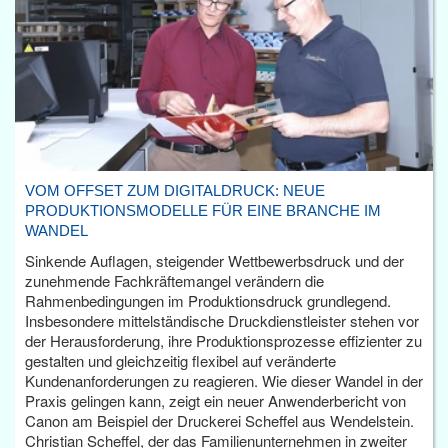
VOM OFFSET ZUM DIGITALDRUCK: NEUE
PRODUKTIONSMODELLE FÜR EINE BRANCHE IM
WANDEL
Sinkende Auflagen, steigender Wettbewerbsdruck und der
zunehmende Fachkräftemangel verändern die
Rahmenbedingungen im Produktionsdruck grundlegend.
Insbesondere mittelständische Druckdienstleister stehen vor
der Herausforderung, ihre Produktionsprozesse effizienter zu
gestalten und gleichzeitig flexibel auf veränderte
Kundenanforderungen zu reagieren. Wie dieser Wandel in der
Praxis gelingen kann, zeigt ein neuer Anwenderbericht von
Canon am Beispiel der Druckerei Scheffel aus Wendelstein.
Christian Scheffel, der das Familienunternehmen in zweiter