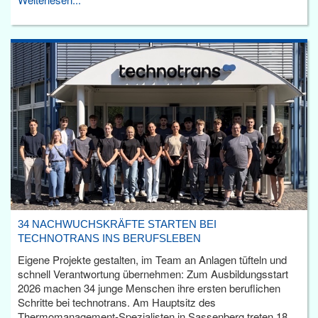
34 NACHWUCHSKRÄFTE STARTEN BEI
TECHNOTRANS INS BERUFSLEBEN
Eigene Projekte gestalten, im Team an Anlagen tüfteln und
schnell Verantwortung übernehmen: Zum Ausbildungsstart
2026 machen 34 junge Menschen ihre ersten beruflichen
Schritte bei technotrans. Am Hauptsitz des
Thermomanagement-Spezialisten in Sassenberg treten 18