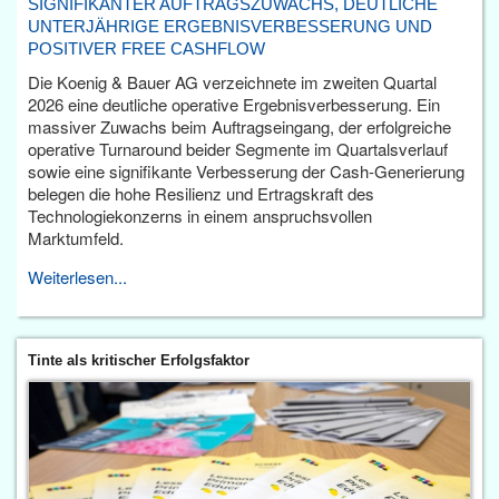
SIGNIFIKANTER AUFTRAGSZUWACHS, DEUTLICHE
UNTERJÄHRIGE ERGEBNISVERBESSERUNG UND
POSITIVER FREE CASHFLOW
Die Koenig & Bauer AG verzeichnete im zweiten Quartal
2026 eine deutliche operative Ergebnisverbesserung. Ein
massiver Zuwachs beim Auftragseingang, der erfolgreiche
operative Turnaround beider Segmente im Quartalsverlauf
sowie eine signifikante Verbesserung der Cash-Generierung
belegen die hohe Resilienz und Ertragskraft des
Technologiekonzerns in einem anspruchsvollen
Marktumfeld.
Weiterlesen...
Tinte als kritischer Erfolgsfaktor