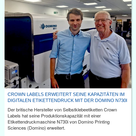
CROWN LABELS ERWEITERT SEINE KAPAZITÄTEN IM
DIGITALEN ETIKETTENDRUCK MIT DER DOMINO N730I
Der britische Hersteller von Selbstklebeetiketten Crown
Labels hat seine Produktionskapazität mit einer
Etikettendruckmaschine N730i von Domino Printing
Sciences (Domino) erweitert.