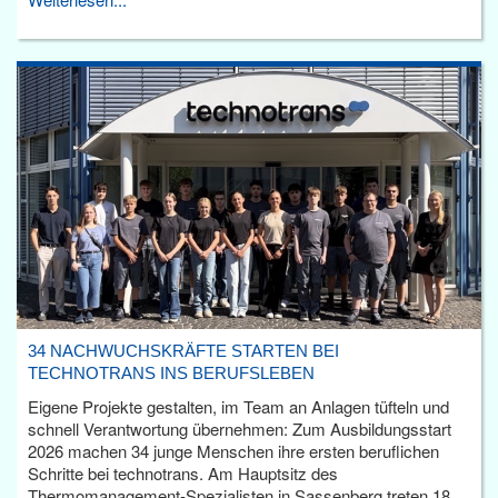
34 NACHWUCHSKRÄFTE STARTEN BEI
TECHNOTRANS INS BERUFSLEBEN
Eigene Projekte gestalten, im Team an Anlagen tüfteln und
schnell Verantwortung übernehmen: Zum Ausbildungsstart
2026 machen 34 junge Menschen ihre ersten beruflichen
Schritte bei technotrans. Am Hauptsitz des
Thermomanagement-Spezialisten in Sassenberg treten 18