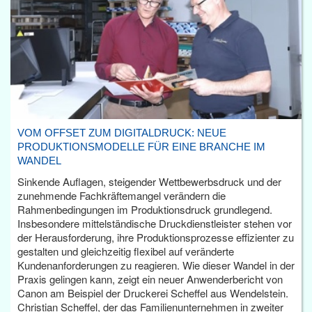
VOM OFFSET ZUM DIGITALDRUCK: NEUE
PRODUKTIONSMODELLE FÜR EINE BRANCHE IM
WANDEL
Sinkende Auflagen, steigender Wettbewerbsdruck und der
zunehmende Fachkräftemangel verändern die
Rahmenbedingungen im Produktionsdruck grundlegend.
Insbesondere mittelständische Druckdienstleister stehen vor
der Herausforderung, ihre Produktionsprozesse effizienter zu
gestalten und gleichzeitig flexibel auf veränderte
Kundenanforderungen zu reagieren. Wie dieser Wandel in der
Praxis gelingen kann, zeigt ein neuer Anwenderbericht von
Canon am Beispiel der Druckerei Scheffel aus Wendelstein.
Christian Scheffel, der das Familienunternehmen in zweiter