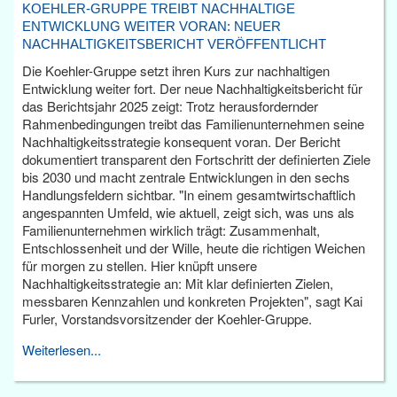
KOEHLER-GRUPPE TREIBT NACHHALTIGE
ENTWICKLUNG WEITER VORAN: NEUER
NACHHALTIGKEITSBERICHT VERÖFFENTLICHT
Die Koehler-Gruppe setzt ihren Kurs zur nachhaltigen
Entwicklung weiter fort. Der neue Nachhaltigkeitsbericht für
das Berichtsjahr 2025 zeigt: Trotz herausfordernder
Rahmenbedingungen treibt das Familienunternehmen seine
Nachhaltigkeitsstrategie konsequent voran. Der Bericht
dokumentiert transparent den Fortschritt der definierten Ziele
bis 2030 und macht zentrale Entwicklungen in den sechs
Handlungsfeldern sichtbar. "In einem gesamtwirtschaftlich
angespannten Umfeld, wie aktuell, zeigt sich, was uns als
Familienunternehmen wirklich trägt: Zusammenhalt,
Entschlossenheit und der Wille, heute die richtigen Weichen
für morgen zu stellen. Hier knüpft unsere
Nachhaltigkeitsstrategie an: Mit klar definierten Zielen,
messbaren Kennzahlen und konkreten Projekten", sagt Kai
Furler, Vorstandsvorsitzender der Koehler-Gruppe.
Weiterlesen...