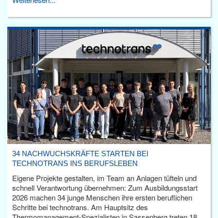
34 NACHWUCHSKRÄFTE STARTEN BEI
TECHNOTRANS INS BERUFSLEBEN
Eigene Projekte gestalten, im Team an Anlagen tüfteln und
schnell Verantwortung übernehmen: Zum Ausbildungsstart
2026 machen 34 junge Menschen ihre ersten beruflichen
Schritte bei technotrans. Am Hauptsitz des
Thermomanagement-Spezialisten in Sassenberg treten 18