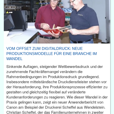
VOM OFFSET ZUM DIGITALDRUCK: NEUE
PRODUKTIONSMODELLE FÜR EINE BRANCHE IM
WANDEL
Sinkende Auflagen, steigender Wettbewerbsdruck und der
zunehmende Fachkräftemangel verändern die
Rahmenbedingungen im Produktionsdruck grundlegend.
Insbesondere mittelständische Druckdienstleister stehen vor
der Herausforderung, ihre Produktionsprozesse effizienter zu
gestalten und gleichzeitig flexibel auf veränderte
Kundenanforderungen zu reagieren. Wie dieser Wandel in der
Praxis gelingen kann, zeigt ein neuer Anwenderbericht von
Canon am Beispiel der Druckerei Scheffel aus Wendelstein.
Christian Scheffel, der das Familienunternehmen in zweiter