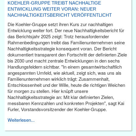
KOEHLER-GRUPPE TREIBT NACHHALTIGE
ENTWICKLUNG WEITER VORAN: NEUER
NACHHALTIGKEITSBERICHT VERÖFFENTLICHT
Die Koehler-Gruppe setzt ihren Kurs zur nachhaltigen
Entwicklung weiter fort. Der neue Nachhaltigkeitsbericht für
das Berichtsjahr 2025 zeigt: Trotz herausfordernder
Rahmenbedingungen treibt das Familienunternehmen seine
Nachhaltigkeitsstrategie konsequent voran. Der Bericht
dokumentiert transparent den Fortschritt der definierten Ziele
bis 2030 und macht zentrale Entwicklungen in den sechs
Handlungsfeldern sichtbar. "In einem gesamtwirtschaftlich
angespannten Umfeld, wie aktuell, zeigt sich, was uns als
Familienunternehmen wirklich trägt: Zusammenhalt,
Entschlossenheit und der Wille, heute die richtigen Weichen
für morgen zu stellen. Hier knüpft unsere
Nachhaltigkeitsstrategie an: Mit klar definierten Zielen,
messbaren Kennzahlen und konkreten Projekten", sagt Kai
Furler, Vorstandsvorsitzender der Koehler-Gruppe.
Weiterlesen...