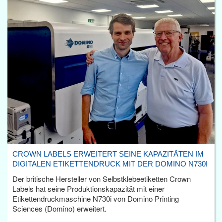
CROWN LABELS ERWEITERT SEINE KAPAZITÄTEN IM
DIGITALEN ETIKETTENDRUCK MIT DER DOMINO N730I
Der britische Hersteller von Selbstklebeetiketten Crown
Labels hat seine Produktionskapazität mit einer
Etikettendruckmaschine N730i von Domino Printing
Sciences (Domino) erweitert.