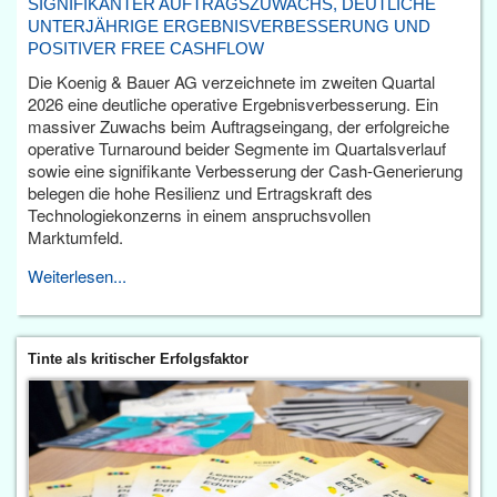
SIGNIFIKANTER AUFTRAGSZUWACHS, DEUTLICHE
UNTERJÄHRIGE ERGEBNISVERBESSERUNG UND
POSITIVER FREE CASHFLOW
Die Koenig & Bauer AG verzeichnete im zweiten Quartal
2026 eine deutliche operative Ergebnisverbesserung. Ein
massiver Zuwachs beim Auftragseingang, der erfolgreiche
operative Turnaround beider Segmente im Quartalsverlauf
sowie eine signifikante Verbesserung der Cash-Generierung
belegen die hohe Resilienz und Ertragskraft des
Technologiekonzerns in einem anspruchsvollen
Marktumfeld.
Weiterlesen...
Tinte als kritischer Erfolgsfaktor