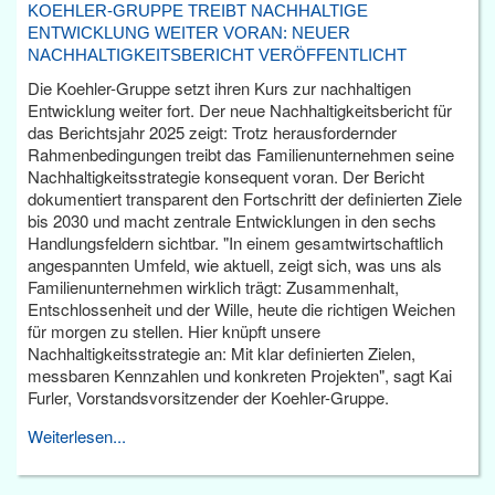
KOEHLER-GRUPPE TREIBT NACHHALTIGE
ENTWICKLUNG WEITER VORAN: NEUER
NACHHALTIGKEITSBERICHT VERÖFFENTLICHT
Die Koehler-Gruppe setzt ihren Kurs zur nachhaltigen
Entwicklung weiter fort. Der neue Nachhaltigkeitsbericht für
das Berichtsjahr 2025 zeigt: Trotz herausfordernder
Rahmenbedingungen treibt das Familienunternehmen seine
Nachhaltigkeitsstrategie konsequent voran. Der Bericht
dokumentiert transparent den Fortschritt der definierten Ziele
bis 2030 und macht zentrale Entwicklungen in den sechs
Handlungsfeldern sichtbar. "In einem gesamtwirtschaftlich
angespannten Umfeld, wie aktuell, zeigt sich, was uns als
Familienunternehmen wirklich trägt: Zusammenhalt,
Entschlossenheit und der Wille, heute die richtigen Weichen
für morgen zu stellen. Hier knüpft unsere
Nachhaltigkeitsstrategie an: Mit klar definierten Zielen,
messbaren Kennzahlen und konkreten Projekten", sagt Kai
Furler, Vorstandsvorsitzender der Koehler-Gruppe.
Weiterlesen...