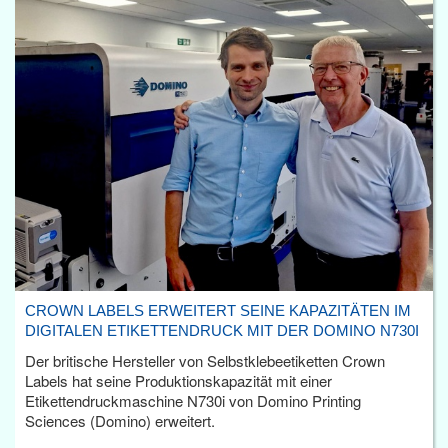
CROWN LABELS ERWEITERT SEINE KAPAZITÄTEN IM
DIGITALEN ETIKETTENDRUCK MIT DER DOMINO N730I
Der britische Hersteller von Selbstklebeetiketten Crown
Labels hat seine Produktionskapazität mit einer
Etikettendruckmaschine N730i von Domino Printing
Sciences (Domino) erweitert.