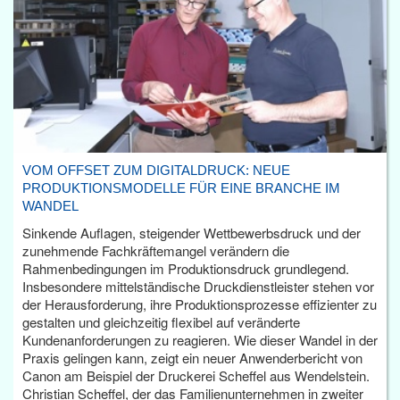
VOM OFFSET ZUM DIGITALDRUCK: NEUE
PRODUKTIONSMODELLE FÜR EINE BRANCHE IM
WANDEL
Sinkende Auflagen, steigender Wettbewerbsdruck und der
zunehmende Fachkräftemangel verändern die
Rahmenbedingungen im Produktionsdruck grundlegend.
Insbesondere mittelständische Druckdienstleister stehen vor
der Herausforderung, ihre Produktionsprozesse effizienter zu
gestalten und gleichzeitig flexibel auf veränderte
Kundenanforderungen zu reagieren. Wie dieser Wandel in der
Praxis gelingen kann, zeigt ein neuer Anwenderbericht von
Canon am Beispiel der Druckerei Scheffel aus Wendelstein.
Christian Scheffel, der das Familienunternehmen in zweiter