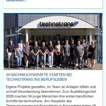
34 NACHWUCHSKRÄFTE STARTEN BEI
TECHNOTRANS INS BERUFSLEBEN
Eigene Projekte gestalten, im Team an Anlagen tüfteln und
schnell Verantwortung übernehmen: Zum Ausbildungsstart
2026 machen 34 junge Menschen ihre ersten beruflichen
Schritte bei technotrans. Am Hauptsitz des
Thermomanagement-Spezialisten in Sassenberg treten 18