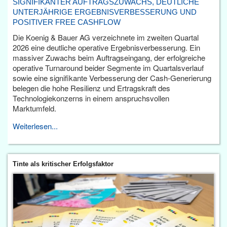
SIGNIFIKANTER AUFTRAGSZUWACHS, DEUTLICHE
UNTERJÄHRIGE ERGEBNISVERBESSERUNG UND
POSITIVER FREE CASHFLOW
Die Koenig & Bauer AG verzeichnete im zweiten Quartal
2026 eine deutliche operative Ergebnisverbesserung. Ein
massiver Zuwachs beim Auftragseingang, der erfolgreiche
operative Turnaround beider Segmente im Quartalsverlauf
sowie eine signifikante Verbesserung der Cash-Generierung
belegen die hohe Resilienz und Ertragskraft des
Technologiekonzerns in einem anspruchsvollen
Marktumfeld.
Weiterlesen...
Tinte als kritischer Erfolgsfaktor