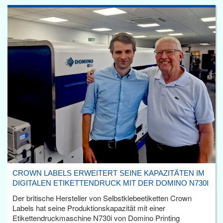
CROWN LABELS ERWEITERT SEINE KAPAZITÄTEN IM
DIGITALEN ETIKETTENDRUCK MIT DER DOMINO N730I
Der britische Hersteller von Selbstklebeetiketten Crown
Labels hat seine Produktionskapazität mit einer
Etikettendruckmaschine N730i von Domino Printing