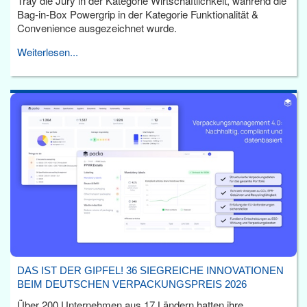
Tray die Jury in der Kategorie Wirtschaftlichkeit, während die
Bag-in-Box Powergrip in der Kategorie Funktionalität &
Convenience ausgezeichnet wurde.
Weiterlesen...
DAS IST DER GIPFEL! 36 SIEGREICHE INNOVATIONEN
BEIM DEUTSCHEN VERPACKUNGSPREIS 2026
Über 200 Unternehmen aus 17 Ländern hatten ihre