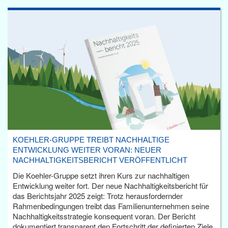
KOEHLER-GRUPPE TREIBT NACHHALTIGE
ENTWICKLUNG WEITER VORAN: NEUER
NACHHALTIGKEITSBERICHT VERÖFFENTLICHT
Die Koehler-Gruppe setzt ihren Kurs zur nachhaltigen
Entwicklung weiter fort. Der neue Nachhaltigkeitsbericht für
das Berichtsjahr 2025 zeigt: Trotz herausfordernder
Rahmenbedingungen treibt das Familienunternehmen seine
Nachhaltigkeitsstrategie konsequent voran. Der Bericht
dokumentiert transparent den Fortschritt der definierten Ziele