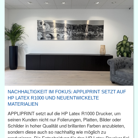
NACHHALTIGKEIT IM FOKUS: APPLIPRINT SETZT AUF
HP LATEX R1000 UND NEUENTWICKELTE
MATERIALIEN
APPLIPRINT setzt auf die HP Latex R1000 Drucker, um
seinen Kunden nicht nur Folierungen, Platten, Bilder oder
Schilder in hoher Qualität und brillanten Farben anzubieten,
sondern diese auch so nachhaltig wie möglich zu
produzieren. Die Entscheidung für den HP Latex Drucker fiel