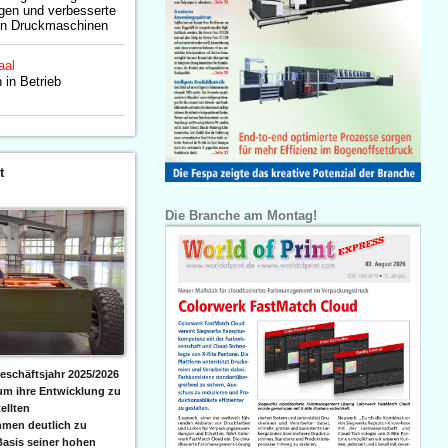
gen und verbesserte
alen Druckmaschinen
aal
 in Betrieb
t
Die Branche am Montag!
eschäftsjahr 2025/2026
 um ihre Entwicklung zu
ellten
men deutlich zu
Basis seiner hohen