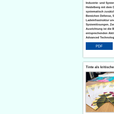
Industrie- und Syst
Heidelberg mit dem 
systematisch zusätzl
Bereichen Defense, S
Ladeinfrastruktur und
Systemlösungen. Zent
Ausrichtung ist die B
entsprechenden Aktiv
Advanced Technologi
PDF
Tinte als kritisch