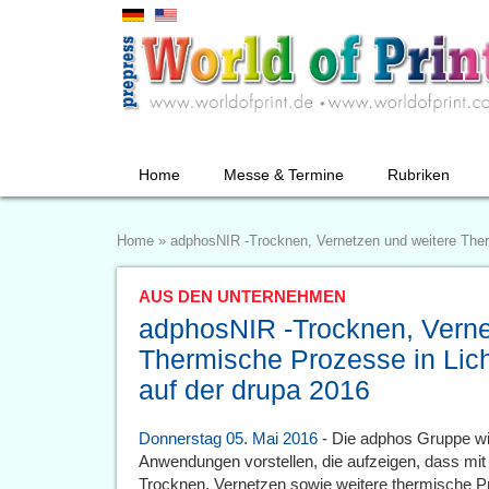
Home
Messe & Termine
Rubriken
Home
»
adphosNIR -Trocknen, Vernetzen und weitere Ther
AUS DEN UNTERNEHMEN
adphosNIR -Trocknen, Verne
Thermische Prozesse in Lic
auf der drupa 2016
Donnerstag 05. Mai 2016
- Die adphos Gruppe wir
Anwendungen vorstellen, die aufzeigen, dass mi
Trocknen, Vernetzen sowie weitere thermische P