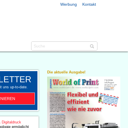
Werbung
Kontakt
Die aktuelle Ausgabe!
LETTER
t uns up-to-date.
NIEREN
& Digitaldruck
ologie ermöglicht