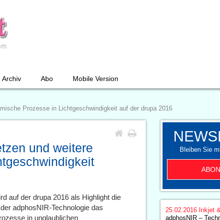
Archiv
Abo
Mobile Version
mische Prozesse in Lichtgeschwindigkeit auf der drupa 2016
NEWS
tzen und weitere
Bleiben Sie mi
htgeschwindigkeit
ABON
d auf der drupa 2016 als Highlight die
t der adphosNIR-Technologie das
25.02.2016
Inkjet 
rozesse in unglaublichen
adphosNIR – Techn