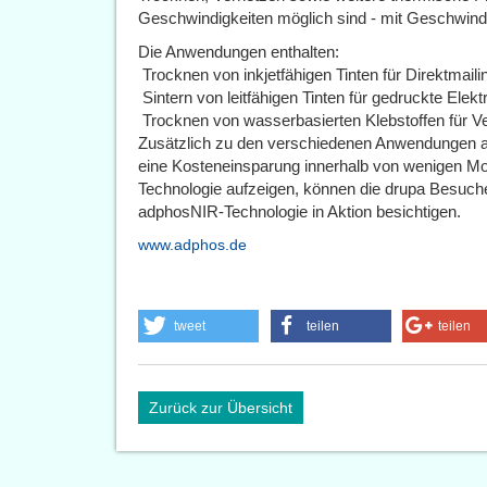
Geschwindigkeiten möglich sind - mit Geschwindi
Die Anwendungen enthalten:
 Trocknen von inkjetfähigen Tinten für Direktmail
 Sintern von leitfähigen Tinten für gedruckte Elek
 Trocknen von wasserbasierten Klebstoffen für 
Zusätzlich zu den verschiedenen Anwendungen au
eine Kosteneinsparung innerhalb von wenigen 
Technologie aufzeigen, können die drupa Besuch
adphosNIR-Technologie in Aktion besichtigen.
www.adphos.de
tweet
teilen
teilen
Zurück zur Übersicht