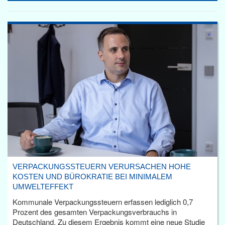
VERPACKUNGSSTEUERN VERURSACHEN HOHE
KOSTEN UND BÜROKRATIE BEI MINIMALEM
UMWELTEFFEKT
Kommunale Verpackungssteuern erfassen lediglich 0,7
Prozent des gesamten Verpackungsverbrauchs in
Deutschland. Zu diesem Ergebnis kommt eine neue Studie