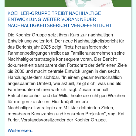
KOEHLER-GRUPPE TREIBT NACHHALTIGE
ENTWICKLUNG WEITER VORAN: NEUER
NACHHALTIGKEITSBERICHT VERÖFFENTLICHT
Die Koehler-Gruppe setzt ihren Kurs zur nachhaltigen
Entwicklung weiter fort. Der neue Nachhaltigkeitsbericht für
das Berichtsjahr 2025 zeigt: Trotz herausfordernder
Rahmenbedingungen treibt das Familienunternehmen seine
Nachhaltigkeitsstrategie konsequent voran. Der Bericht
dokumentiert transparent den Fortschritt der definierten Ziele
bis 2030 und macht zentrale Entwicklungen in den sechs
Handlungsfeldern sichtbar. "In einem gesamtwirtschaftlich
angespannten Umfeld, wie aktuell, zeigt sich, was uns als
Familienunternehmen wirklich trägt: Zusammenhalt,
Entschlossenheit und der Wille, heute die richtigen Weichen
für morgen zu stellen. Hier knüpft unsere
Nachhaltigkeitsstrategie an: Mit klar definierten Zielen,
messbaren Kennzahlen und konkreten Projekten", sagt Kai
Furler, Vorstandsvorsitzender der Koehler-Gruppe.
Weiterlesen...