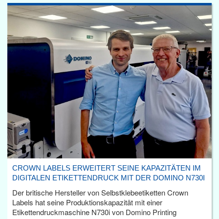
CROWN LABELS ERWEITERT SEINE KAPAZITÄTEN IM
DIGITALEN ETIKETTENDRUCK MIT DER DOMINO N730I
Der britische Hersteller von Selbstklebeetiketten Crown
Labels hat seine Produktionskapazität mit einer
Etikettendruckmaschine N730i von Domino Printing