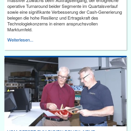
massiver Zuwachs beim Auftragseingang, der erfolgreiche
operative Turnaround beider Segmente im Quartalsverlauf
sowie eine signifikante Verbesserung der Cash-Generierung
belegen die hohe Resilienz und Ertragskraft des
Technologiekonzerns in einem anspruchsvollen
Marktumfeld.
Weiterlesen...