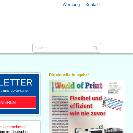
Werbung
Kontakt
Die aktuelle Ausgabe!
LETTER
t uns up-to-date.
NIEREN
n Unternehmen
lage im deutschen