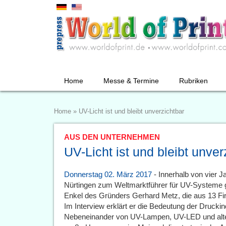
Home
Messe & Termine
Rubriken
Home
»
UV-Licht ist und bleibt unverzichtbar
AUS DEN UNTERNEHMEN
UV-Licht ist und bleibt unver
Donnerstag 02. März 2017
- Innerhalb von vier 
Nürtingen zum Weltmarktführer für UV-Systeme ger
Enkel des Gründers Gerhard Metz, die aus 13 
Im Interview erklärt er die Bedeutung der Drucki
Nebeneinander von UV-Lampen, UV-LED und alter