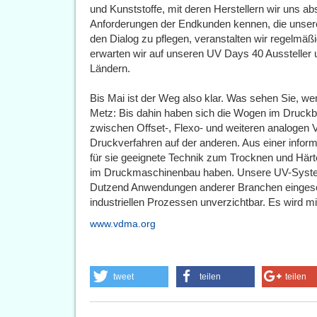
und Kunststoffe, mit deren Herstellern wir uns
Anforderungen der Endkunden kennen, die unser
den Dialog zu pflegen, veranstalten wir regelm
erwarten wir auf unseren UV Days 40 Aussteller
Ländern.
Bis Mai ist der Weg also klar. Was sehen Sie, w
Metz: Bis dahin haben sich die Wogen im Druckbere
zwischen Offset-, Flexo- und weiteren analogen Ve
Druckverfahren auf der anderen. Aus einer infor
für sie geeignete Technik zum Trocknen und Härt
im Druckmaschinenbau haben. Unsere UV-System
Dutzend Anwendungen anderer Branchen eingesetz
industriellen Prozessen unverzichtbar. Es wird mi
www.vdma.org
tweet
teilen
teilen