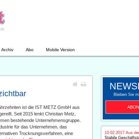
Archiv
Abo
Mobile Version
NEWS
zichtbar
Bleiben Sie mi
ABON
Jahrzehnten ist die IST METZ GmbH aus
eift. Seit 2015 lenkt Christian Metz,
Firmen bestehende Unternehmensgruppe.
ndustrie für das Unternehmen, das
10.02.2017
Aus de
nativen Trocknungsverfahren, eine
Stabile Geschäfts