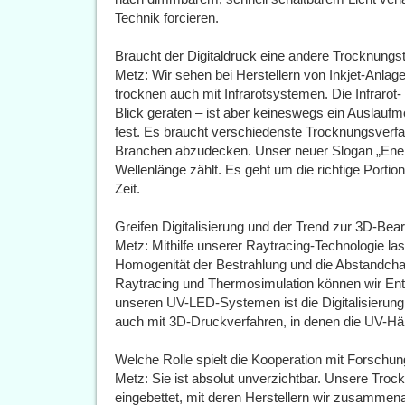
Technik forcieren.
Braucht der Digitaldruck eine andere Trocknungs
Metz: Wir sehen bei Herstellern von Inkjet-Anla
trocknen auch mit Infrarotsystemen. Die Infraro
Blick geraten – ist aber keineswegs ein Auslaufm
fest. Es braucht verschiedenste Trocknungsverfah
Branchen abzudecken. Unser neuer Slogan „Energy
Wellenlänge zählt. Es geht um die richtige Portion
Zeit.
Greifen Digitalisierung und der Trend zur 3D-Be
Metz: Mithilfe unserer Raytracing-Technologie las
Homogenität der Bestrahlung und die Abstandchar
Raytracing und Thermosimulation können wir Ent
unseren UV-LED-Systemen ist die Digitalisierung 
auch mit 3D-Druckverfahren, in denen die UV-Härt
Welche Rolle spielt die Kooperation mit Forschu
Metz: Sie ist absolut unverzichtbar. Unsere Tro
eingebettet, mit deren Herstellern wir zusammena