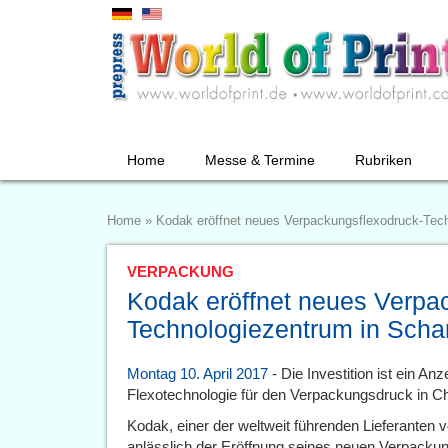
Home
Messe & Termine
Rubriken
Home
»
Kodak eröffnet neues Verpackungsflexodruck-Tec
VERPACKUNG
Kodak eröffnet neues Verpa
Technologiezentrum in Scha
Montag 10. April 2017
- Die Investition ist ein A
Flexotechnologie für den Verpackungsdruck in Ch
Kodak, einer der weltweit führenden Lieferanten
anlässlich der Eröffnung seines neuen Verpacku