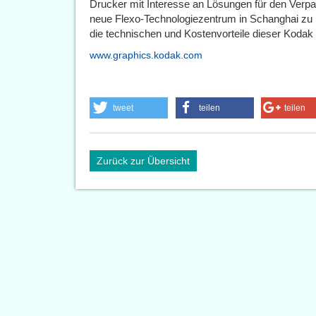
Drucker mit Interesse an Lösungen für den Verp
neue Flexo-Technologiezentrum in Schanghai zu 
die technischen und Kostenvorteile dieser Kodak 
www.graphics.kodak.com
tweet
teilen
teilen
Zurück zur Übersicht