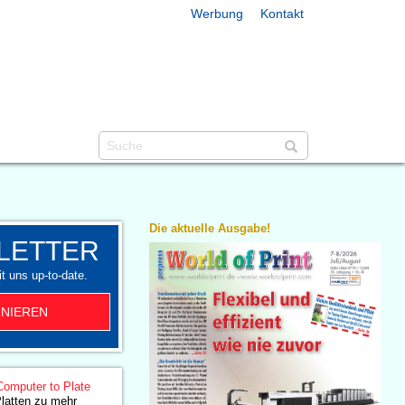
Werbung
Kontakt
Die aktuelle Ausgabe!
LETTER
t uns up-to-date.
NIEREN
Computer to Plate
Platten zu mehr