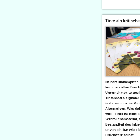
Tinte als kritisch
Im hart umkämpften 
kommerziellen Druc
Unternehmen angesic
Tintensätze digitaler
insbesondere im Verg
Alternativen. Was da
wird: Tinte ist nicht 
Verbrauchsmaterial, 
Bestandteil des Inkj
unverzichtbar wie di
Druckwerk selbst......