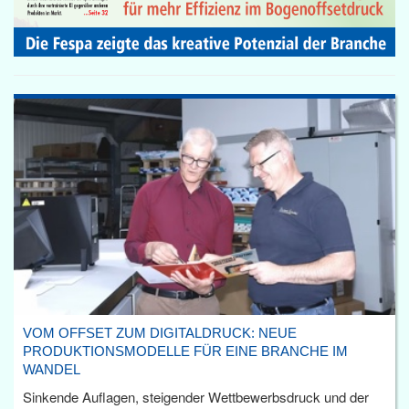
VOM OFFSET ZUM DIGITALDRUCK: NEUE
PRODUKTIONSMODELLE FÜR EINE BRANCHE IM
WANDEL
Sinkende Auflagen, steigender Wettbewerbsdruck und der