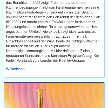
das Berichtsjahr 2025 zeigt: Trotz herausfordernder
Rahmenbedingungen treibt das Familienunternehmen seine
Nachhaltigkeitsstrategie konsequent voran. Der Bericht
dokumentiert transparent den Fortschritt der definierten Ziele
bis 2030 und macht zentrale Entwicklungen in den sechs
Handlungsfeldern sichtbar. "In einem gesamtwirtschaftlich
angespannten Umfeld, wie aktuell, zeigt sich, was uns als
Familienunternehmen wirklich trägt: Zusammenhalt,
Entschlossenheit und der Wille, heute die richtigen Weichen
für morgen zu stellen. Hier knüpft unsere
Nachhaltigkeitsstrategie an: Mit klar definierten Zielen,
messbaren Kennzahlen und konkreten Projekten", sagt Kai
Furler, Vorstandsvorsitzender der Koehler-Gruppe.
Weiterlesen...