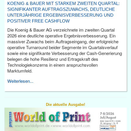
KOENIG & BAUER MIT STARKEM ZWEITEN QUARTAL:
SIGNIFIKANTER AUFTRAGSZUWACHS, DEUTLICHE
UNTERJÄHRIGE ERGEBNISVERBESSERUNG UND
POSITIVER FREE CASHFLOW
Die Koenig & Bauer AG verzeichnete im zweiten Quartal
2026 eine deutliche operative Ergebnisverbesserung. Ein
massiver Zuwachs beim Auftragseingang, der erfolgreiche
operative Turnaround beider Segmente im Quartalsverlauf
sowie eine signifikante Verbesserung der Cash-Generierung
belegen die hohe Resilienz und Ertragskraft des
Technologiekonzerns in einem anspruchsvollen
Marktumfeld.
Weiterlesen...
Die aktuelle Ausgabe!