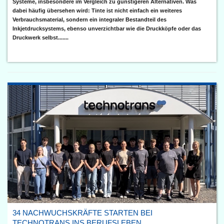
Systeme, insbesondere im Vergleich zu günstigeren Alternativen. Was
dabei häufig übersehen wird: Tinte ist nicht einfach ein weiteres
Verbrauchsmaterial, sondern ein integraler Bestandteil des
Inkjetdrucksystems, ebenso unverzichtbar wie die Druckköpfe oder das
Druckwerk selbst.......
34 NACHWUCHSKRÄFTE STARTEN BEI
TECHNOTRANS INS BERUFSLEBEN