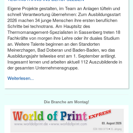
Eigene Projekte gestalten, im Team an Anlagen tüfteln und
schnell Verantwortung übernehmen: Zum Ausbildungsstart
2026 machen 34 junge Menschen ihre ersten beruflichen
Schritte bei technotrans. Am Hauptsitz des
Thermomanagement-Spezialisten in Sassenberg treten 18
Fachkräfte von morgen ihre Lehre oder ihr duales Studium
an. Weitere Talente beginnen an den Standorten
Meinerzhagen, Bad Doberan und Baden-Baden, wo das
Ausbildungsjahr teilweise erst am 1. September anfängt.
Insgesamt lernen und arbeiten aktuell 112 Auszubildende in
der gesamten Unternehmensgruppe.
Weiterlesen...
Die Branche am Montag!