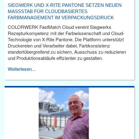
SIEGWERK UND X-RITE PANTONE SETZEN NEUEN
MASSSTAB FÜR CLOUDBASIERTES F
ARBMANAGEMENT IM VERPACKUNGSDRUCK
COLORWERK FastMatch Cloud vereint Siegwerks
Rezepturkompetenz mit der Farbwissenschaft und Cloud-
Technologie von X-Rite Pantone. Die Plattform unterstützt
Druckereien und Verarbeiter dabei, Farbkonsistenz
standortübergreifend zu sichern, Ausschuss zu reduzieren
und Produktionsabläufe effizienter zu gestalten.
Weiterlesen...