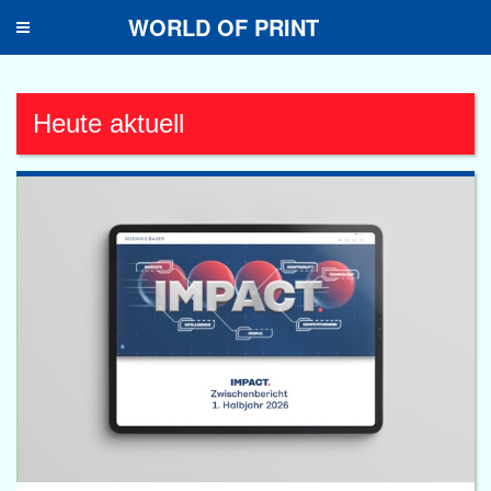
WORLD OF PRINT
Toggle
navigation
Heute aktuell