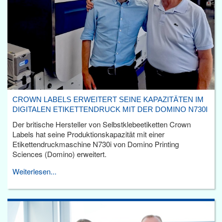
CROWN LABELS ERWEITERT SEINE KAPAZITÄTEN IM
DIGITALEN ETIKETTENDRUCK MIT DER DOMINO N730I
Der britische Hersteller von Selbstklebeetiketten Crown
Labels hat seine Produktionskapazität mit einer
Etikettendruckmaschine N730i von Domino Printing
Sciences (Domino) erweitert.
Weiterlesen...