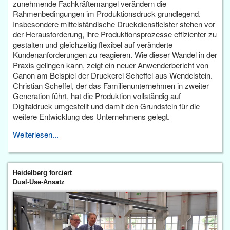
zunehmende Fachkräftemangel verändern die
Rahmenbedingungen im Produktionsdruck grundlegend.
Insbesondere mittelständische Druckdienstleister stehen vor
der Herausforderung, ihre Produktionsprozesse effizienter zu
gestalten und gleichzeitig flexibel auf veränderte
Kundenanforderungen zu reagieren. Wie dieser Wandel in der
Praxis gelingen kann, zeigt ein neuer Anwenderbericht von
Canon am Beispiel der Druckerei Scheffel aus Wendelstein.
Christian Scheffel, der das Familienunternehmen in zweiter
Generation führt, hat die Produktion vollständig auf
Digitaldruck umgestellt und damit den Grundstein für die
weitere Entwicklung des Unternehmens gelegt.
Weiterlesen...
Heidelberg forciert
Dual-Use-Ansatz