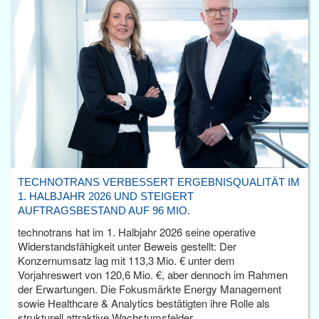
TECHNOTRANS VERBESSERT ERGEBNISQUALITÄT IM
1. HALBJAHR 2026 UND STEIGERT
AUFTRAGSBESTAND AUF 96 MIO.
technotrans hat im 1. Halbjahr 2026 seine operative
Widerstandsfähigkeit unter Beweis gestellt: Der
Konzernumsatz lag mit 113,3 Mio. € unter dem
Vorjahreswert von 120,6 Mio. €, aber dennoch im Rahmen
der Erwartungen. Die Fokusmärkte Energy Management
sowie Healthcare & Analytics bestätigten ihre Rolle als
strukturell attraktive Wachstumsfelder.