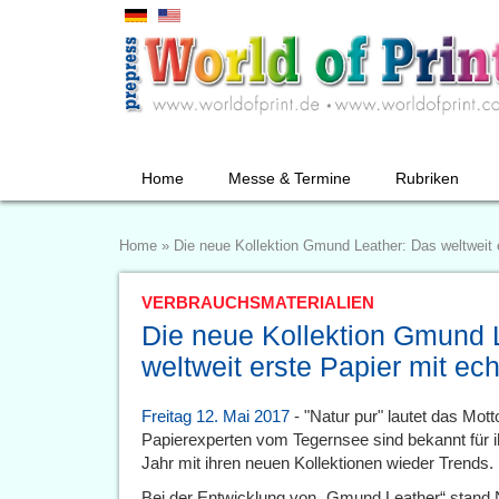
Home
Messe & Termine
Rubriken
Home
»
Die neue Kollektion Gmund Leather: Das weltweit 
VERBRAUCHSMATERIALIEN
Die neue Kollektion Gmund 
weltweit erste Papier mit ec
Freitag 12. Mai 2017
- "Natur pur" lautet das Mot
Papierexperten vom Tegernsee sind bekannt für i
Jahr mit ihren neuen Kollektionen wieder Trends.
Bei der Entwicklung von „Gmund Leather“ stand Nat