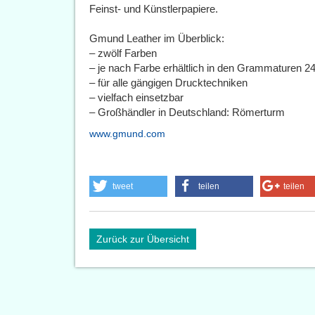
Feinst- und Künstlerpapiere.
Gmund Leather im Überblick:
– zwölf Farben
– je nach Farbe erhältlich in den Grammaturen 2
– für alle gängigen Drucktechniken
– vielfach einsetzbar
– Großhändler in Deutschland: Römerturm
www.gmund.com
tweet
teilen
teilen
Zurück zur Übersicht