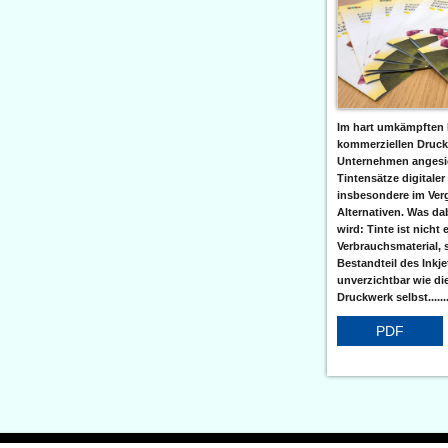
Im hart umkämpften 
kommerziellen Druc
Unternehmen angesic
Tintensätze digitaler
insbesondere im Verg
Alternativen. Was da
wird: Tinte ist nicht 
Verbrauchsmaterial, 
Bestandteil des Inkj
unverzichtbar wie di
Druckwerk selbst......
PDF