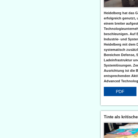
Heidelberg hat das G
erfolgreich genutzt,
einem breiter aufgest
Technologieunterneh
beschleunigen. Auf 
Industrie- und Syst
Heidelberg mit dem 
systematisch zusätzl
Bereichen Defense, S
Ladeinfrastruktur und
Systemlösungen. Zent
Ausrichtung ist die B
entsprechenden Aktiv
Advanced Technologi
PDF
Tinte als kritisch