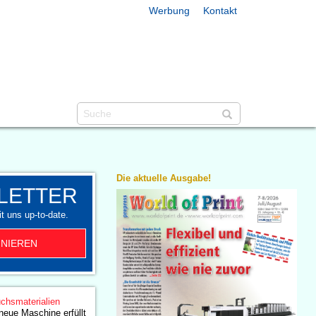
Werbung
Kontakt
Die aktuelle Ausgabe!
LETTER
t uns up-to-date.
NIEREN
chsmaterialien
eue Maschine erfüllt