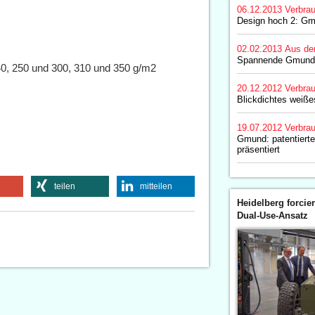
06.12.2013
Verbrau
Design hoch 2: Gm
02.02.2013
Aus de
Spannende Gmund 
40, 250 und 300, 310 und 350 g/m2
20.12.2012
Verbrau
Blickdichtes weiß
19.07.2012
Verbrau
Gmund: patentierte
präsentiert
teilen
mitteilen
Heidelberg forcier
Dual-Use-Ansatz