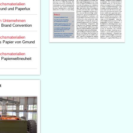
chsmaterialien
und und Paperlux
n Unternehmen
Brand Convention
chsmaterialien
es Papier von Gmund
chsmaterialien
 Papierweltneuheit
t