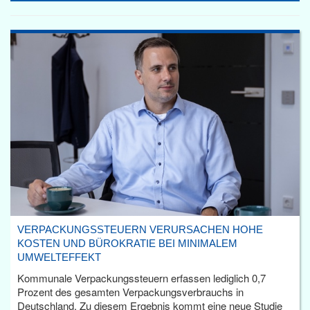
VERPACKUNGSSTEUERN VERURSACHEN HOHE
KOSTEN UND BÜROKRATIE BEI MINIMALEM
UMWELTEFFEKT
Kommunale Verpackungssteuern erfassen lediglich 0,7
Prozent des gesamten Verpackungsverbrauchs in
Deutschland. Zu diesem Ergebnis kommt eine neue Studie