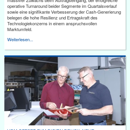
massiver Zuwachs beim Auftragseingang, der erfolgreiche
operative Turnaround beider Segmente im Quartalsverlauf
sowie eine signifikante Verbesserung der Cash-Generierung
belegen die hohe Resilienz und Ertragskraft des
Technologiekonzerns in einem anspruchsvollen
Marktumfeld.
Weiterlesen...