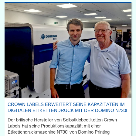
CROWN LABELS ERWEITERT SEINE KAPAZITÄTEN IM
DIGITALEN ETIKETTENDRUCK MIT DER DOMINO N730I
Der britische Hersteller von Selbstklebeetiketten Crown
Labels hat seine Produktionskapazität mit einer
Etikettendruckmaschine N730i von Domino Printing