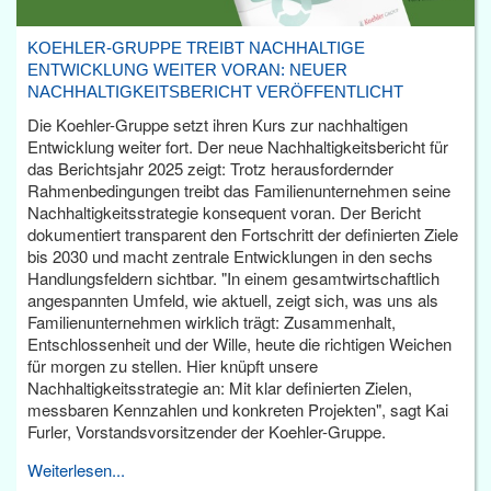
KOEHLER-GRUPPE TREIBT NACHHALTIGE
ENTWICKLUNG WEITER VORAN: NEUER
NACHHALTIGKEITSBERICHT VERÖFFENTLICHT
Die Koehler-Gruppe setzt ihren Kurs zur nachhaltigen
Entwicklung weiter fort. Der neue Nachhaltigkeitsbericht für
das Berichtsjahr 2025 zeigt: Trotz herausfordernder
Rahmenbedingungen treibt das Familienunternehmen seine
Nachhaltigkeitsstrategie konsequent voran. Der Bericht
dokumentiert transparent den Fortschritt der definierten Ziele
bis 2030 und macht zentrale Entwicklungen in den sechs
Handlungsfeldern sichtbar. "In einem gesamtwirtschaftlich
angespannten Umfeld, wie aktuell, zeigt sich, was uns als
Familienunternehmen wirklich trägt: Zusammenhalt,
Entschlossenheit und der Wille, heute die richtigen Weichen
für morgen zu stellen. Hier knüpft unsere
Nachhaltigkeitsstrategie an: Mit klar definierten Zielen,
messbaren Kennzahlen und konkreten Projekten", sagt Kai
Furler, Vorstandsvorsitzender der Koehler-Gruppe.
Weiterlesen...