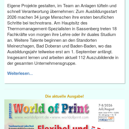
Eigene Projekte gestalten, im Team an Anlagen tüfteln und
schnell Verantwortung übernehmen: Zum Ausbildungsstart
2026 machen 34 junge Menschen ihre ersten beruflichen
Schritte bei technotrans. Am Hauptsitz des
Thermomanagement-Spezialisten in Sassenberg treten 18
Fachkräfte von morgen ihre Lehre oder ihr duales Studium
an. Weitere Talente beginnen an den Standorten
Meinerzhagen, Bad Doberan und Baden-Baden, wo das
Ausbildungsjahr teilweise erst am 1. September anfängt.
Insgesamt lernen und arbeiten aktuell 112 Auszubildende in
der gesamten Unternehmensgruppe.
Weiterlesen...
Die aktuelle Ausgabe!