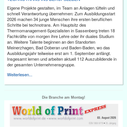
Eigene Projekte gestalten, im Team an Anlagen tüfteln und
schnell Verantwortung übernehmen: Zum Ausbildungsstart
2026 machen 34 junge Menschen ihre ersten beruflichen
Schritte bei technotrans. Am Hauptsitz des
Thermomanagement-Spezialisten in Sassenberg treten 18
Fachkräfte von morgen ihre Lehre oder ihr duales Studium
an. Weitere Talente beginnen an den Standorten
Meinerzhagen, Bad Doberan und Baden-Baden, wo das
Ausbildungsjahr teilweise erst am 1. September anfängt.
Insgesamt lernen und arbeiten aktuell 112 Auszubildende in
der gesamten Unternehmensgruppe.
Weiterlesen...
Die Branche am Montag!