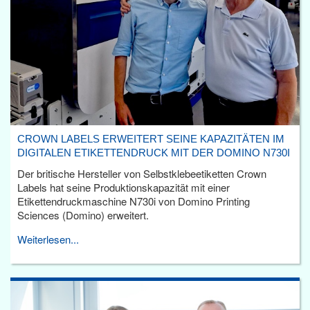
CROWN LABELS ERWEITERT SEINE KAPAZITÄTEN IM
DIGITALEN ETIKETTENDRUCK MIT DER DOMINO N730I
Der britische Hersteller von Selbstklebeetiketten Crown
Labels hat seine Produktionskapazität mit einer
Etikettendruckmaschine N730i von Domino Printing
Sciences (Domino) erweitert.
Weiterlesen...