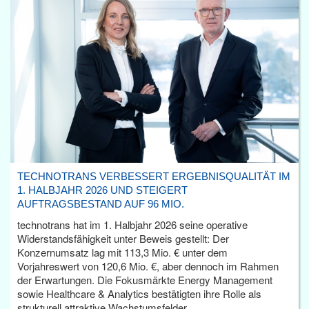
TECHNOTRANS VERBESSERT ERGEBNISQUALITÄT IM
1. HALBJAHR 2026 UND STEIGERT
AUFTRAGSBESTAND AUF 96 MIO.
technotrans hat im 1. Halbjahr 2026 seine operative
Widerstandsfähigkeit unter Beweis gestellt: Der
Konzernumsatz lag mit 113,3 Mio. € unter dem
Vorjahreswert von 120,6 Mio. €, aber dennoch im Rahmen
der Erwartungen. Die Fokusmärkte Energy Management
sowie Healthcare & Analytics bestätigten ihre Rolle als
strukturell attraktive Wachstumsfelder.