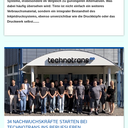
Systeme, insbesondere im Vergleich zu günstigeren Alternativen. Was
dabei häufig übersehen wird: Tinte ist nicht einfach ein weiteres
Verbrauchsmaterial, sondern ein integraler Bestandteil des
Inkjetdrucksystems, ebenso unverzichtbar wie die Druckköpfe oder das
Druckwerk selbst.......
34 NACHWUCHSKRÄFTE STARTEN BEI
TECHNOTRANS INS BERUFSLEBEN