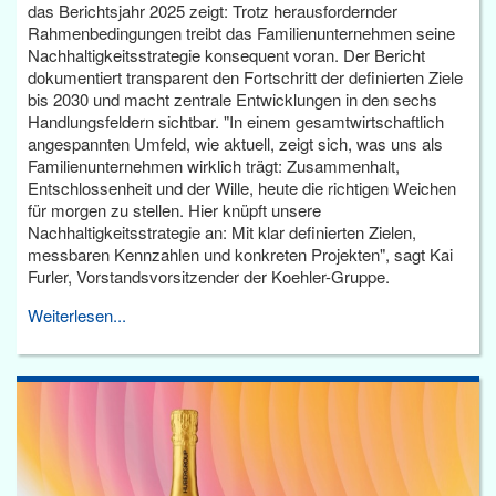
das Berichtsjahr 2025 zeigt: Trotz herausfordernder
Rahmenbedingungen treibt das Familienunternehmen seine
Nachhaltigkeitsstrategie konsequent voran. Der Bericht
dokumentiert transparent den Fortschritt der definierten Ziele
bis 2030 und macht zentrale Entwicklungen in den sechs
Handlungsfeldern sichtbar. "In einem gesamtwirtschaftlich
angespannten Umfeld, wie aktuell, zeigt sich, was uns als
Familienunternehmen wirklich trägt: Zusammenhalt,
Entschlossenheit und der Wille, heute die richtigen Weichen
für morgen zu stellen. Hier knüpft unsere
Nachhaltigkeitsstrategie an: Mit klar definierten Zielen,
messbaren Kennzahlen und konkreten Projekten", sagt Kai
Furler, Vorstandsvorsitzender der Koehler-Gruppe.
Weiterlesen...