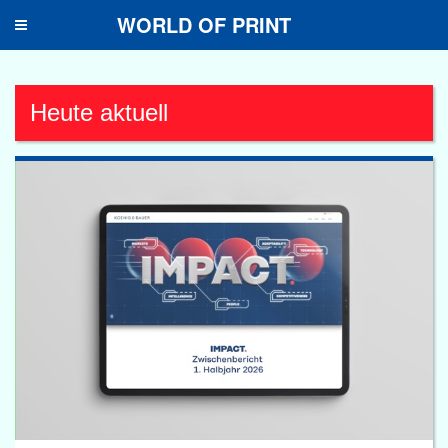
WORLD OF PRINT
Toggle
navigation
Heute aktuell