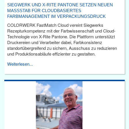
SIEGWERK UND X-RITE PANTONE SETZEN NEUEN
MASSSTAB FÜR CLOUDBASIERTES F
ARBMANAGEMENT IM VERPACKUNGSDRUCK
COLORWERK FastMatch Cloud vereint Siegwerks
Rezepturkompetenz mit der Farbwissenschaft und Cloud-
Technologie von X-Rite Pantone. Die Plattform unterstützt
Druckereien und Verarbeiter dabei, Farbkonsistenz
standortübergreifend zu sichern, Ausschuss zu reduzieren
und Produktionsabläufe effizienter zu gestalten.
Weiterlesen...