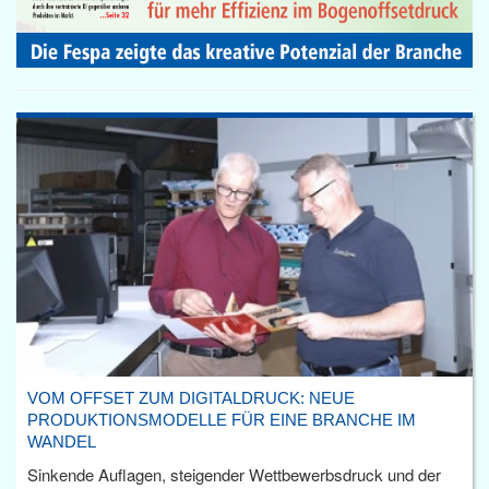
VOM OFFSET ZUM DIGITALDRUCK: NEUE
PRODUKTIONSMODELLE FÜR EINE BRANCHE IM
WANDEL
Sinkende Auflagen, steigender Wettbewerbsdruck und der