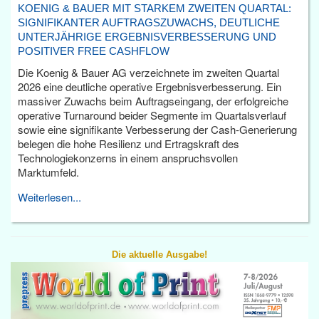
KOENIG & BAUER MIT STARKEM ZWEITEN QUARTAL:
SIGNIFIKANTER AUFTRAGSZUWACHS, DEUTLICHE
UNTERJÄHRIGE ERGEBNISVERBESSERUNG UND
POSITIVER FREE CASHFLOW
Die Koenig & Bauer AG verzeichnete im zweiten Quartal
2026 eine deutliche operative Ergebnisverbesserung. Ein
massiver Zuwachs beim Auftragseingang, der erfolgreiche
operative Turnaround beider Segmente im Quartalsverlauf
sowie eine signifikante Verbesserung der Cash-Generierung
belegen die hohe Resilienz und Ertragskraft des
Technologiekonzerns in einem anspruchsvollen
Marktumfeld.
Weiterlesen...
Die aktuelle Ausgabe!