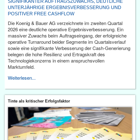
SIGNIFIKANTER AUFTRAGSZUWACHS, DEUTLICHE
UNTERJÄHRIGE ERGEBNISVERBESSERUNG UND
POSITIVER FREE CASHFLOW
Die Koenig & Bauer AG verzeichnete im zweiten Quartal
2026 eine deutliche operative Ergebnisverbesserung. Ein
massiver Zuwachs beim Auftragseingang, der erfolgreiche
operative Turnaround beider Segmente im Quartalsverlauf
sowie eine signifikante Verbesserung der Cash-Generierung
belegen die hohe Resilienz und Ertragskraft des
Technologiekonzerns in einem anspruchsvollen
Marktumfeld.
Weiterlesen...
Tinte als kritischer Erfolgsfaktor