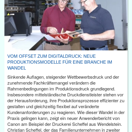
VOM OFFSET ZUM DIGITALDRUCK: NEUE
PRODUKTIONSMODELLE FÜR EINE BRANCHE IM
WANDEL
Sinkende Auflagen, steigender Wettbewerbsdruck und der
zunehmende Fachkräftemangel verändern die
Rahmenbedingungen im Produktionsdruck grundlegend.
Insbesondere mittelständische Druckdienstleister stehen vor
der Herausforderung, ihre Produktionsprozesse effizienter zu
gestalten und gleichzeitig flexibel auf veränderte
Kundenanforderungen zu reagieren. Wie dieser Wandel in der
Praxis gelingen kann, zeigt ein neuer Anwenderbericht von
Canon am Beispiel der Druckerei Scheffel aus Wendelstein.
Christian Scheffel, der das Familienunternehmen in zweiter