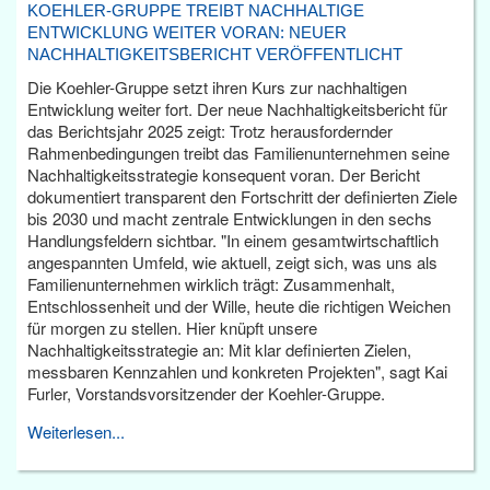
KOEHLER-GRUPPE TREIBT NACHHALTIGE
ENTWICKLUNG WEITER VORAN: NEUER
NACHHALTIGKEITSBERICHT VERÖFFENTLICHT
Die Koehler-Gruppe setzt ihren Kurs zur nachhaltigen
Entwicklung weiter fort. Der neue Nachhaltigkeitsbericht für
das Berichtsjahr 2025 zeigt: Trotz herausfordernder
Rahmenbedingungen treibt das Familienunternehmen seine
Nachhaltigkeitsstrategie konsequent voran. Der Bericht
dokumentiert transparent den Fortschritt der definierten Ziele
bis 2030 und macht zentrale Entwicklungen in den sechs
Handlungsfeldern sichtbar. "In einem gesamtwirtschaftlich
angespannten Umfeld, wie aktuell, zeigt sich, was uns als
Familienunternehmen wirklich trägt: Zusammenhalt,
Entschlossenheit und der Wille, heute die richtigen Weichen
für morgen zu stellen. Hier knüpft unsere
Nachhaltigkeitsstrategie an: Mit klar definierten Zielen,
messbaren Kennzahlen und konkreten Projekten", sagt Kai
Furler, Vorstandsvorsitzender der Koehler-Gruppe.
Weiterlesen...