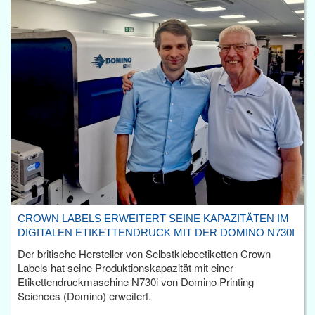
CROWN LABELS ERWEITERT SEINE KAPAZITÄTEN IM
DIGITALEN ETIKETTENDRUCK MIT DER DOMINO N730I
Der britische Hersteller von Selbstklebeetiketten Crown
Labels hat seine Produktionskapazität mit einer
Etikettendruckmaschine N730i von Domino Printing
Sciences (Domino) erweitert.