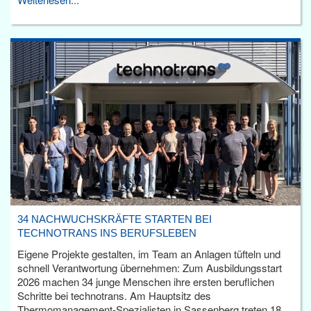
34 NACHWUCHSKRÄFTE STARTEN BEI
TECHNOTRANS INS BERUFSLEBEN
Eigene Projekte gestalten, im Team an Anlagen tüfteln und
schnell Verantwortung übernehmen: Zum Ausbildungsstart
2026 machen 34 junge Menschen ihre ersten beruflichen
Schritte bei technotrans. Am Hauptsitz des
Thermomanagement-Spezialisten in Sassenberg treten 18