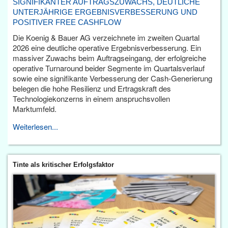
SIGNIFIKANTER AUFTRAGSZUWACHS, DEUTLICHE
UNTERJÄHRIGE ERGEBNISVERBESSERUNG UND
POSITIVER FREE CASHFLOW
Die Koenig & Bauer AG verzeichnete im zweiten Quartal
2026 eine deutliche operative Ergebnisverbesserung. Ein
massiver Zuwachs beim Auftragseingang, der erfolgreiche
operative Turnaround beider Segmente im Quartalsverlauf
sowie eine signifikante Verbesserung der Cash-Generierung
belegen die hohe Resilienz und Ertragskraft des
Technologiekonzerns in einem anspruchsvollen
Marktumfeld.
Weiterlesen...
Tinte als kritischer Erfolgsfaktor