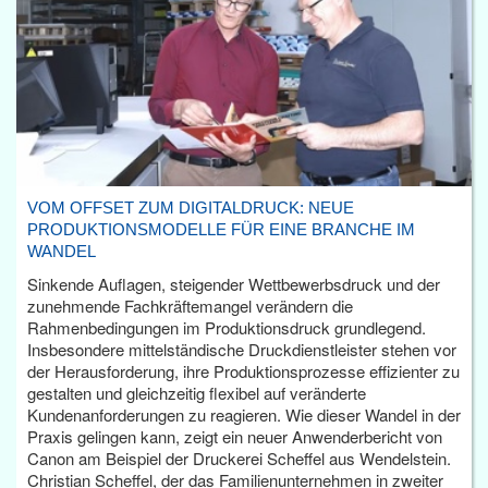
VOM OFFSET ZUM DIGITALDRUCK: NEUE
PRODUKTIONSMODELLE FÜR EINE BRANCHE IM
WANDEL
Sinkende Auflagen, steigender Wettbewerbsdruck und der
zunehmende Fachkräftemangel verändern die
Rahmenbedingungen im Produktionsdruck grundlegend.
Insbesondere mittelständische Druckdienstleister stehen vor
der Herausforderung, ihre Produktionsprozesse effizienter zu
gestalten und gleichzeitig flexibel auf veränderte
Kundenanforderungen zu reagieren. Wie dieser Wandel in der
Praxis gelingen kann, zeigt ein neuer Anwenderbericht von
Canon am Beispiel der Druckerei Scheffel aus Wendelstein.
Christian Scheffel, der das Familienunternehmen in zweiter