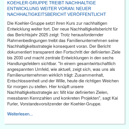
KOEHLER-GRUPPE TREIBT NACHHALTIGE
ENTWICKLUNG WEITER VORAN: NEUER
NACHHALTIGKEITSBERICHT VERÖFFENTLICHT
Die Koehler-Gruppe setzt ihren Kurs zur nachhaltigen
Entwicklung weiter fort. Der neue Nachhaltigkeitsbericht für
das Berichtsjahr 2025 zeigt: Trotz herausfordernder
Rahmenbedingungen treibt das Familienunternehmen seine
Nachhaltigkeitsstrategie konsequent voran. Der Bericht
dokumentiert transparent den Fortschritt der definierten Ziele
bis 2030 und macht zentrale Entwicklungen in den sechs
Handlungsfeldern sichtbar. "In einem gesamtwirtschaftlich
angespannten Umfeld, wie aktuell, zeigt sich, was uns als
Familienunternehmen wirklich trägt: Zusammenhalt,
Entschlossenheit und der Wille, heute die richtigen Weichen
für morgen zu stellen. Hier knüpft unsere
Nachhaltigkeitsstrategie an: Mit klar definierten Zielen,
messbaren Kennzahlen und konkreten Projekten", sagt Kai
Furler, Vorstandsvorsitzender der Koehler-Gruppe.
Weiterlesen...