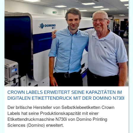
CROWN LABELS ERWEITERT SEINE KAPAZITÄTEN IM
DIGITALEN ETIKETTENDRUCK MIT DER DOMINO N730I
Der britische Hersteller von Selbstklebeetiketten Crown
Labels hat seine Produktionskapazität mit einer
Etikettendruckmaschine N730i von Domino Printing
Sciences (Domino) erweitert.