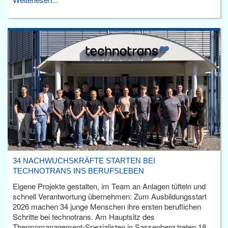
34 NACHWUCHSKRÄFTE STARTEN BEI
TECHNOTRANS INS BERUFSLEBEN
Eigene Projekte gestalten, im Team an Anlagen tüfteln und
schnell Verantwortung übernehmen: Zum Ausbildungsstart
2026 machen 34 junge Menschen ihre ersten beruflichen
Schritte bei technotrans. Am Hauptsitz des
Thermomanagement-Spezialisten in Sassenberg treten 18