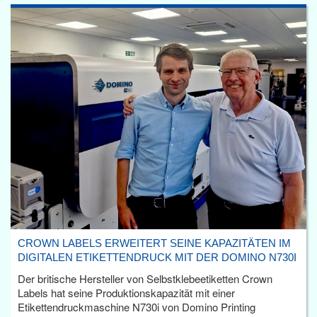
CROWN LABELS ERWEITERT SEINE KAPAZITÄTEN IM
DIGITALEN ETIKETTENDRUCK MIT DER DOMINO N730I
Der britische Hersteller von Selbstklebeetiketten Crown
Labels hat seine Produktionskapazität mit einer
Etikettendruckmaschine N730i von Domino Printing