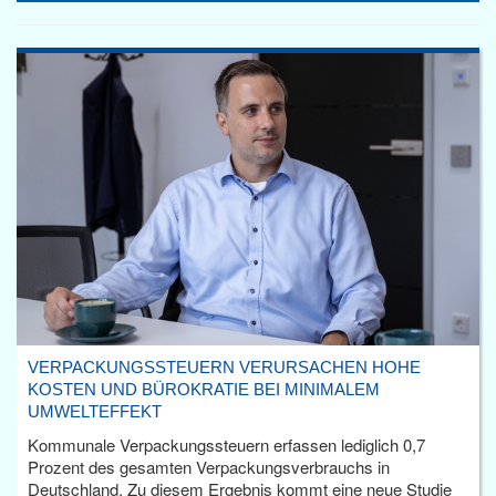
VERPACKUNGSSTEUERN VERURSACHEN HOHE
KOSTEN UND BÜROKRATIE BEI MINIMALEM
UMWELTEFFEKT
Kommunale Verpackungssteuern erfassen lediglich 0,7
Prozent des gesamten Verpackungsverbrauchs in
Deutschland. Zu diesem Ergebnis kommt eine neue Studie