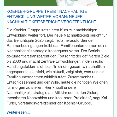
KOEHLER-GRUPPE TREIBT NACHHALTIGE
ENTWICKLUNG WEITER VORAN: NEUER
NACHHALTIGKEITSBERICHT VERÖFFENTLICHT
Die Koehler-Gruppe setzt ihren Kurs zur nachhaltigen
Entwicklung weiter fort. Der neue Nachhaltigkeitsbericht für
das Berichtsjahr 2025 zeigt: Trotz herausfordernder
Rahmenbedingungen treibt das Familienunternehmen seine
Nachhaltigkeitsstrategie konsequent voran. Der Bericht
dokumentiert transparent den Fortschritt der definierten Ziele
bis 2030 und macht zentrale Entwicklungen in den sechs
Handlungsfeldern sichtbar. "In einem gesamtwirtschaftlich
angespannten Umfeld, wie aktuell, zeigt sich, was uns als
Familienunternehmen wirklich trägt: Zusammenhalt,
Entschlossenheit und der Wille, heute die richtigen Weichen
für morgen zu stellen. Hier knüpft unsere
Nachhaltigkeitsstrategie an: Mit klar definierten Zielen,
messbaren Kennzahlen und konkreten Projekten", sagt Kai
Furler, Vorstandsvorsitzender der Koehler-Gruppe.
Weiterlesen...