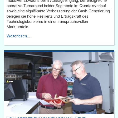
massiver Zuwachs beim Auftragseingang, der erfolgreiche
operative Turnaround beider Segmente im Quartalsverlauf
sowie eine signifikante Verbesserung der Cash-Generierung
belegen die hohe Resilienz und Ertragskraft des
Technologiekonzerns in einem anspruchsvollen
Marktumfeld.
Weiterlesen...