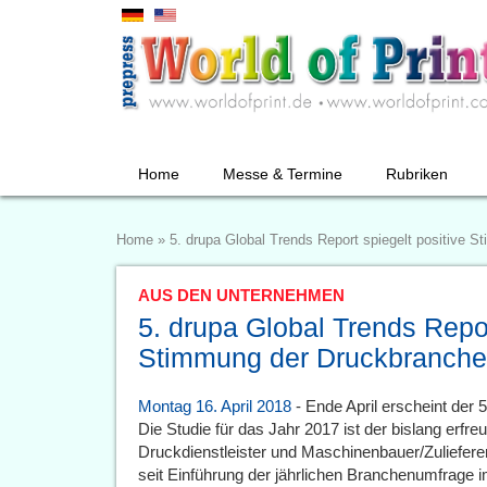
Home
Messe & Termine
Rubriken
Home
»
5. drupa Global Trends Report spiegelt positive 
AUS DEN UNTERNEHMEN
5. drupa Global Trends Repor
Stimmung der Druckbranche
Montag 16. April 2018
- Ende April erscheint der 
Die Studie für das Jahr 2017 ist der bislang erfreu
Druckdienstleister und Maschinenbauer/Zuliefer
seit Einführung der jährlichen Branchenumfrage 