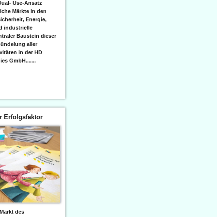
Dual- Use-Ansatz
iche Märkte in den
icherheit, Energie,
 industrielle
raler Baustein dieser
ündelung aller
itäten in der HD
es GmbH.......
er Erfolgsfaktor
Markt des