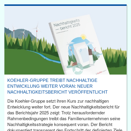
KOEHLER-GRUPPE TREIBT NACHHALTIGE
ENTWICKLUNG WEITER VORAN: NEUER
NACHHALTIGKEITSBERICHT VERÖFFENTLICHT
Die Koehler-Gruppe setzt ihren Kurs zur nachhaltigen
Entwicklung weiter fort. Der neue Nachhaltigkeitsbericht für
das Berichtsjahr 2025 zeigt: Trotz herausfordernder
Rahmenbedingungen treibt das Familienunternehmen seine
Nachhaltigkeitsstrategie konsequent voran. Der Bericht
dokumentiert transparent den Fortschritt der definierten Ziele