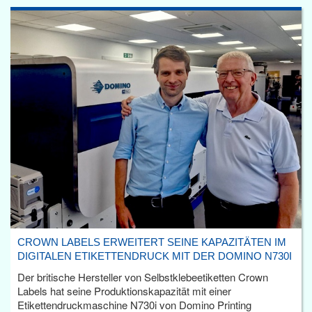
CROWN LABELS ERWEITERT SEINE KAPAZITÄTEN IM
DIGITALEN ETIKETTENDRUCK MIT DER DOMINO N730I
Der britische Hersteller von Selbstklebeetiketten Crown
Labels hat seine Produktionskapazität mit einer
Etikettendruckmaschine N730i von Domino Printing