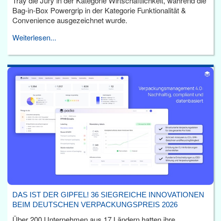
Tray die Jury in der Kategorie Wirtschaftlichkeit, während die
Bag-in-Box Powergrip in der Kategorie Funktionalität &
Convenience ausgezeichnet wurde.
Weiterlesen...
DAS IST DER GIPFEL! 36 SIEGREICHE INNOVATIONEN
BEIM DEUTSCHEN VERPACKUNGSPREIS 2026
Über 200 Unternehmen aus 17 Ländern hatten ihre