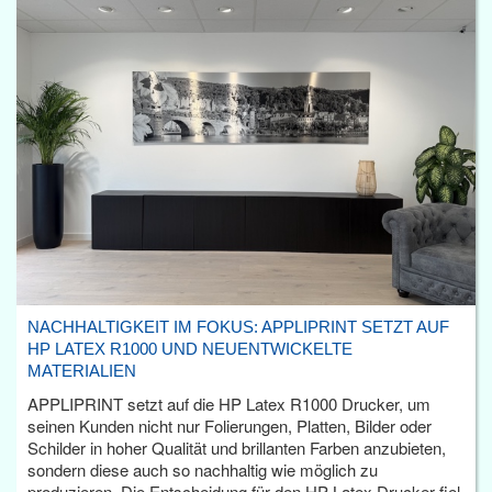
NACHHALTIGKEIT IM FOKUS: APPLIPRINT SETZT AUF
HP LATEX R1000 UND NEUENTWICKELTE
MATERIALIEN
APPLIPRINT setzt auf die HP Latex R1000 Drucker, um
seinen Kunden nicht nur Folierungen, Platten, Bilder oder
Schilder in hoher Qualität und brillanten Farben anzubieten,
sondern diese auch so nachhaltig wie möglich zu
produzieren. Die Entscheidung für den HP Latex Drucker fiel