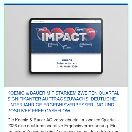
KOENIG & BAUER MIT STARKEM ZWEITEN QUARTAL:
SIGNIFIKANTER AUFTRAGSZUWACHS, DEUTLICHE
UNTERJÄHRIGE ERGEBNISVERBESSERUNG UND
POSITIVER FREE CASHFLOW
Die Koenig & Bauer AG verzeichnete im zweiten Quartal
2026 eine deutliche operative Ergebnisverbesserung. Ein
massiver Zuwachs beim Auftragseingang, der erfolgreiche