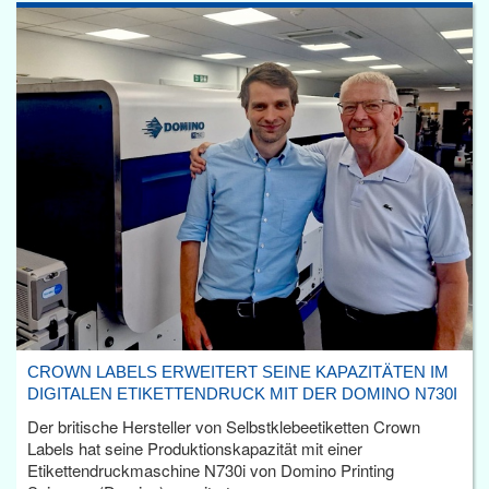
CROWN LABELS ERWEITERT SEINE KAPAZITÄTEN IM
DIGITALEN ETIKETTENDRUCK MIT DER DOMINO N730I
Der britische Hersteller von Selbstklebeetiketten Crown
Labels hat seine Produktionskapazität mit einer
Etikettendruckmaschine N730i von Domino Printing