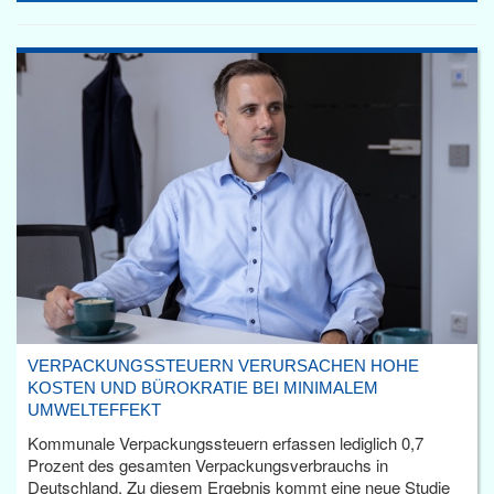
VERPACKUNGSSTEUERN VERURSACHEN HOHE
KOSTEN UND BÜROKRATIE BEI MINIMALEM
UMWELTEFFEKT
Kommunale Verpackungssteuern erfassen lediglich 0,7
Prozent des gesamten Verpackungsverbrauchs in
Deutschland. Zu diesem Ergebnis kommt eine neue Studie