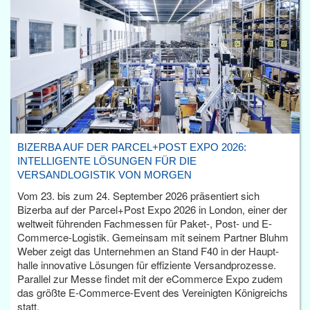
BIZERBA AUF DER PARCEL+POST EXPO 2026:
INTELLIGENTE LÖSUNGEN FÜR DIE
VERSANDLOGISTIK VON MORGEN
Vom 23. bis zum 24. September 2026 präsentiert sich
Bizerba auf der Parcel+Post Expo 2026 in London, einer der
weltweit führenden Fachmessen für Paket-, Post- und E-
Commerce-Logistik. Gemeinsam mit seinem Partner Bluhm
Weber zeigt das Unternehmen an Stand F40 in der Haupt­
halle innovative Lösungen für effiziente Versandprozesse.
Parallel zur Messe findet mit der eCommerce Expo zudem
das größte E-Commerce-Event des Vereinigten Königreichs
statt.