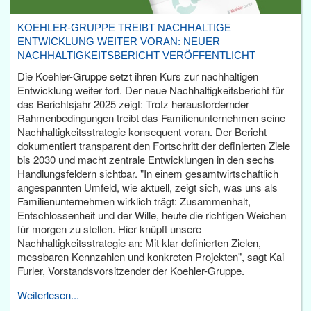
KOEHLER-GRUPPE TREIBT NACHHALTIGE
ENTWICKLUNG WEITER VORAN: NEUER
NACHHALTIGKEITSBERICHT VERÖFFENTLICHT
Die Koehler-Gruppe setzt ihren Kurs zur nachhaltigen
Entwicklung weiter fort. Der neue Nachhaltigkeitsbericht für
das Berichtsjahr 2025 zeigt: Trotz herausfordernder
Rahmenbedingungen treibt das Familienunternehmen seine
Nachhaltigkeitsstrategie konsequent voran. Der Bericht
dokumentiert transparent den Fortschritt der definierten Ziele
bis 2030 und macht zentrale Entwicklungen in den sechs
Handlungsfeldern sichtbar. "In einem gesamtwirtschaftlich
angespannten Umfeld, wie aktuell, zeigt sich, was uns als
Familienunternehmen wirklich trägt: Zusammenhalt,
Entschlossenheit und der Wille, heute die richtigen Weichen
für morgen zu stellen. Hier knüpft unsere
Nachhaltigkeitsstrategie an: Mit klar definierten Zielen,
messbaren Kennzahlen und konkreten Projekten", sagt Kai
Furler, Vorstandsvorsitzender der Koehler-Gruppe.
Weiterlesen...