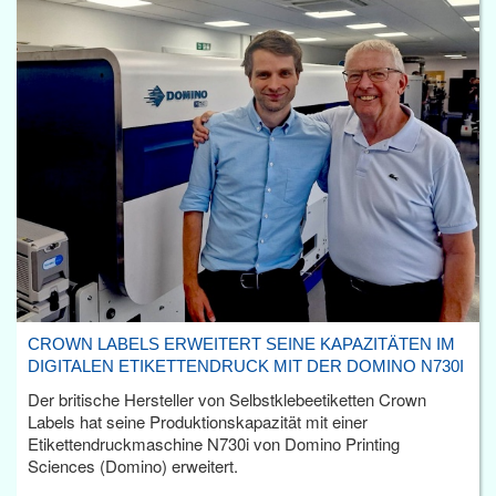
CROWN LABELS ERWEITERT SEINE KAPAZITÄTEN IM
DIGITALEN ETIKETTENDRUCK MIT DER DOMINO N730I
Der britische Hersteller von Selbstklebeetiketten Crown
Labels hat seine Produktionskapazität mit einer
Etikettendruckmaschine N730i von Domino Printing
Sciences (Domino) erweitert.