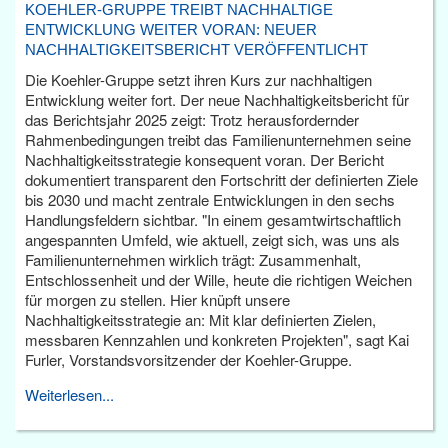
KOEHLER-GRUPPE TREIBT NACHHALTIGE
ENTWICKLUNG WEITER VORAN: NEUER
NACHHALTIGKEITSBERICHT VERÖFFENTLICHT
Die Koehler-Gruppe setzt ihren Kurs zur nachhaltigen
Entwicklung weiter fort. Der neue Nachhaltigkeitsbericht für
das Berichtsjahr 2025 zeigt: Trotz herausfordernder
Rahmenbedingungen treibt das Familienunternehmen seine
Nachhaltigkeitsstrategie konsequent voran. Der Bericht
dokumentiert transparent den Fortschritt der definierten Ziele
bis 2030 und macht zentrale Entwicklungen in den sechs
Handlungsfeldern sichtbar. "In einem gesamtwirtschaftlich
angespannten Umfeld, wie aktuell, zeigt sich, was uns als
Familienunternehmen wirklich trägt: Zusammenhalt,
Entschlossenheit und der Wille, heute die richtigen Weichen
für morgen zu stellen. Hier knüpft unsere
Nachhaltigkeitsstrategie an: Mit klar definierten Zielen,
messbaren Kennzahlen und konkreten Projekten", sagt Kai
Furler, Vorstandsvorsitzender der Koehler-Gruppe.
Weiterlesen...