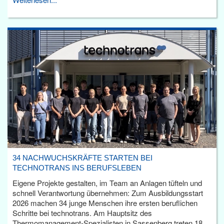
34 NACHWUCHSKRÄFTE STARTEN BEI
TECHNOTRANS INS BERUFSLEBEN
Eigene Projekte gestalten, im Team an Anlagen tüfteln und
schnell Verantwortung übernehmen: Zum Ausbildungsstart
2026 machen 34 junge Menschen ihre ersten beruflichen
Schritte bei technotrans. Am Hauptsitz des
Thermomanagement-Spezialisten in Sassenberg treten 18