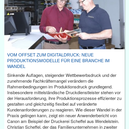
VOM OFFSET ZUM DIGITALDRUCK: NEUE
PRODUKTIONSMODELLE FÜR EINE BRANCHE IM
WANDEL
Sinkende Auflagen, steigender Wettbewerbsdruck und der
zunehmende Fachkräftemangel verändern die
Rahmenbedingungen im Produktionsdruck grundlegend.
Insbesondere mittelständische Druckdienstleister stehen vor
der Herausforderung, ihre Produktionsprozesse effizienter zu
gestalten und gleichzeitig flexibel auf veränderte
Kundenanforderungen zu reagieren. Wie dieser Wandel in der
Praxis gelingen kann, zeigt ein neuer Anwenderbericht von
Canon am Beispiel der Druckerei Scheffel aus Wendelstein.
Christian Scheffel, der das Familienunternehmen in zweiter