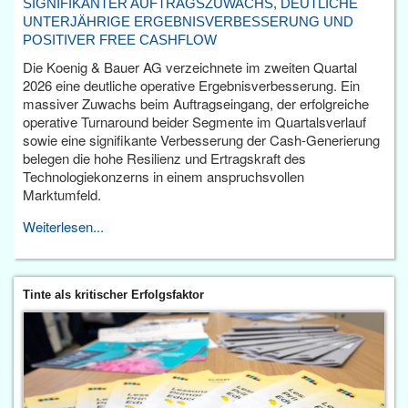
SIGNIFIKANTER AUFTRAGSZUWACHS, DEUTLICHE
UNTERJÄHRIGE ERGEBNISVERBESSERUNG UND
POSITIVER FREE CASHFLOW
Die Koenig & Bauer AG verzeichnete im zweiten Quartal
2026 eine deutliche operative Ergebnisverbesserung. Ein
massiver Zuwachs beim Auftragseingang, der erfolgreiche
operative Turnaround beider Segmente im Quartalsverlauf
sowie eine signifikante Verbesserung der Cash-Generierung
belegen die hohe Resilienz und Ertragskraft des
Technologiekonzerns in einem anspruchsvollen
Marktumfeld.
Weiterlesen...
Tinte als kritischer Erfolgsfaktor