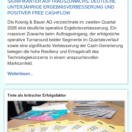
SIGNIFIKANTER AUFTRAGSZUWACHS, DEUTLICHE
UNTERJÄHRIGE ERGEBNISVERBESSERUNG UND
POSITIVER FREE CASHFLOW
Die Koenig & Bauer AG verzeichnete im zweiten Quartal
2026 eine deutliche operative Ergebnisverbesserung. Ein
massiver Zuwachs beim Auftragseingang, der erfolgreiche
operative Turnaround beider Segmente im Quartalsverlauf
sowie eine signifikante Verbesserung der Cash-Generierung
belegen die hohe Resilienz und Ertragskraft des
Technologiekonzerns in einem anspruchsvollen
Marktumfeld.
Weiterlesen...
Tinte als kritischer Erfolgsfaktor