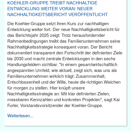
KOEHLER-GRUPPE TREIBT NACHHALTIGE
ENTWICKLUNG WEITER VORAN: NEUER
NACHHALTIGKEITSBERICHT VERÖFFENTLICHT
Die Koehler-Gruppe setzt ihren Kurs zur nachhaltigen
Entwicklung weiter fort. Der neue Nachhaltigkeitsbericht für
das Berichtsjahr 2025 zeigt: Trotz herausfordernder
Rahmenbedingungen treibt das Familienunternehmen seine
Nachhaltigkeitsstrategie konsequent voran. Der Bericht
dokumentiert transparent den Fortschritt der definierten Ziele
bis 2030 und macht zentrale Entwicklungen in den sechs
Handlungsfeldern sichtbar. "In einem gesamtwirtschaftlich
angespannten Umfeld, wie aktuell, zeigt sich, was uns als
Familienunternehmen wirklich trägt: Zusammenhalt,
Entschlossenheit und der Wille, heute die richtigen Weichen
für morgen zu stellen. Hier knüpft unsere
Nachhaltigkeitsstrategie an: Mit klar definierten Zielen,
messbaren Kennzahlen und konkreten Projekten", sagt Kai
Furler, Vorstandsvorsitzender der Koehler-Gruppe.
Weiterlesen...