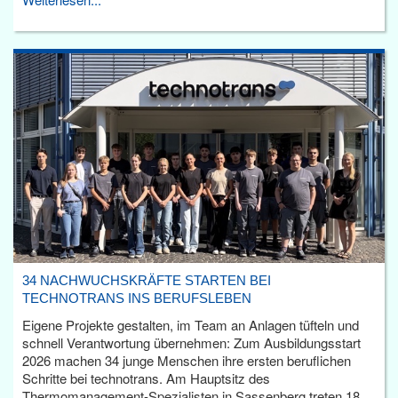
34 NACHWUCHSKRÄFTE STARTEN BEI
TECHNOTRANS INS BERUFSLEBEN
Eigene Projekte gestalten, im Team an Anlagen tüfteln und
schnell Verantwortung übernehmen: Zum Ausbildungsstart
2026 machen 34 junge Menschen ihre ersten beruflichen
Schritte bei technotrans. Am Hauptsitz des
Thermomanagement-Spezialisten in Sassenberg treten 18