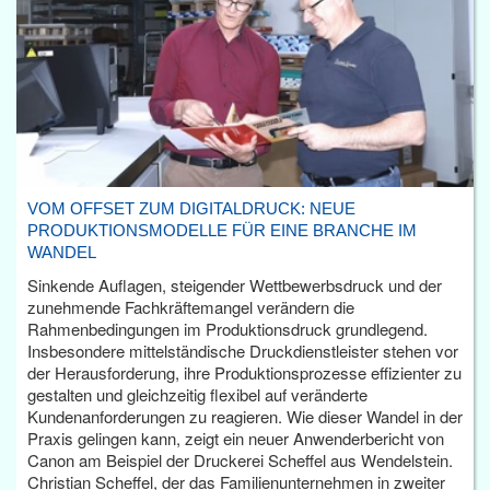
VOM OFFSET ZUM DIGITALDRUCK: NEUE
PRODUKTIONSMODELLE FÜR EINE BRANCHE IM
WANDEL
Sinkende Auflagen, steigender Wettbewerbsdruck und der
zunehmende Fachkräftemangel verändern die
Rahmenbedingungen im Produktionsdruck grundlegend.
Insbesondere mittelständische Druckdienstleister stehen vor
der Herausforderung, ihre Produktionsprozesse effizienter zu
gestalten und gleichzeitig flexibel auf veränderte
Kundenanforderungen zu reagieren. Wie dieser Wandel in der
Praxis gelingen kann, zeigt ein neuer Anwenderbericht von
Canon am Beispiel der Druckerei Scheffel aus Wendelstein.
Christian Scheffel, der das Familienunternehmen in zweiter