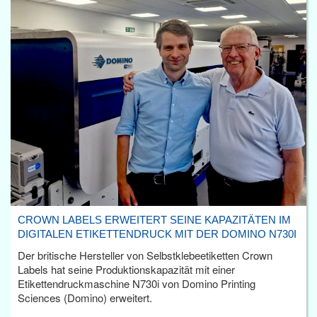
CROWN LABELS ERWEITERT SEINE KAPAZITÄTEN IM
DIGITALEN ETIKETTENDRUCK MIT DER DOMINO N730I
Der britische Hersteller von Selbstklebeetiketten Crown
Labels hat seine Produktionskapazität mit einer
Etikettendruckmaschine N730i von Domino Printing
Sciences (Domino) erweitert.