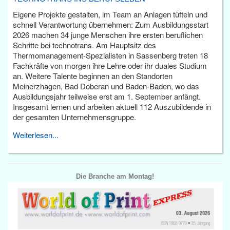
Eigene Projekte gestalten, im Team an Anlagen tüfteln und
schnell Verantwortung übernehmen: Zum Ausbildungsstart
2026 machen 34 junge Menschen ihre ersten beruflichen
Schritte bei technotrans. Am Hauptsitz des
Thermomanagement-Spezialisten in Sassenberg treten 18
Fachkräfte von morgen ihre Lehre oder ihr duales Studium
an. Weitere Talente beginnen an den Standorten
Meinerzhagen, Bad Doberan und Baden-Baden, wo das
Ausbildungsjahr teilweise erst am 1. September anfängt.
Insgesamt lernen und arbeiten aktuell 112 Auszubildende in
der gesamten Unternehmensgruppe.
Weiterlesen...
Die Branche am Montag!