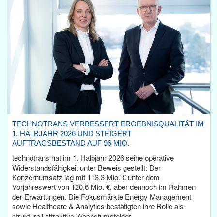
TECHNOTRANS VERBESSERT ERGEBNISQUALITÄT IM
1. HALBJAHR 2026 UND STEIGERT
AUFTRAGSBESTAND AUF 96 MIO.
technotrans hat im 1. Halbjahr 2026 seine operative
Widerstandsfähigkeit unter Beweis gestellt: Der
Konzernumsatz lag mit 113,3 Mio. € unter dem
Vorjahreswert von 120,6 Mio. €, aber dennoch im Rahmen
der Erwartungen. Die Fokusmärkte Energy Management
sowie Healthcare & Analytics bestätigten ihre Rolle als
strukturell attraktive Wachstumsfelder.