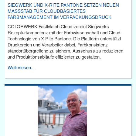
SIEGWERK UND X-RITE PANTONE SETZEN NEUEN
MASSSTAB FÜR CLOUDBASIERTES F
ARBMANAGEMENT IM VERPACKUNGSDRUCK
COLORWERK FastMatch Cloud vereint Siegwerks
Rezepturkompetenz mit der Farbwissenschaft und Cloud-
Technologie von X-Rite Pantone. Die Plattform unterstützt
Druckereien und Verarbeiter dabei, Farbkonsistenz
standortübergreifend zu sichern, Ausschuss zu reduzieren
und Produktionsabläufe effizienter zu gestalten.
Weiterlesen...