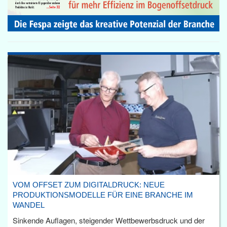
VOM OFFSET ZUM DIGITALDRUCK: NEUE
PRODUKTIONSMODELLE FÜR EINE BRANCHE IM
WANDEL
Sinkende Auflagen, steigender Wettbewerbsdruck und der