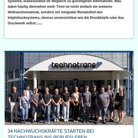
Systeme, insbesondere im Vergleich zu günstigeren Alternativen. Was
dabei häufig übersehen wird: Tinte ist nicht einfach ein weiteres
Verbrauchsmaterial, sondern ein integraler Bestandteil des
Inkjetdrucksystems, ebenso unverzichtbar wie die Druckköpfe oder das
Druckwerk selbst.......
34 NACHWUCHSKRÄFTE STARTEN BEI
TECHNOTRANS INS BERUFSLEBEN