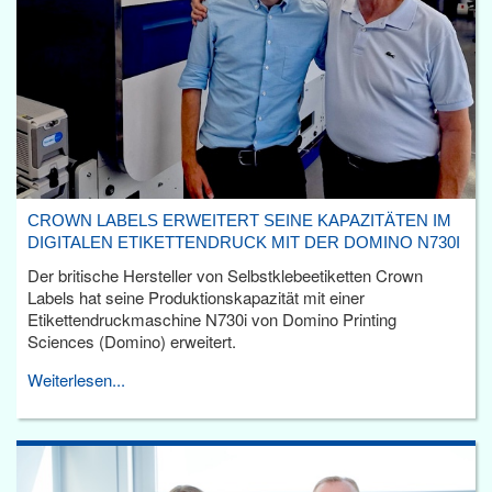
CROWN LABELS ERWEITERT SEINE KAPAZITÄTEN IM
DIGITALEN ETIKETTENDRUCK MIT DER DOMINO N730I
Der britische Hersteller von Selbstklebeetiketten Crown
Labels hat seine Produktionskapazität mit einer
Etikettendruckmaschine N730i von Domino Printing
Sciences (Domino) erweitert.
Weiterlesen...