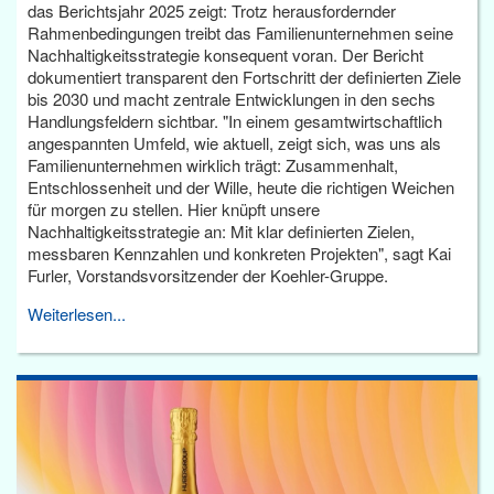
das Berichtsjahr 2025 zeigt: Trotz herausfordernder
Rahmenbedingungen treibt das Familienunternehmen seine
Nachhaltigkeitsstrategie konsequent voran. Der Bericht
dokumentiert transparent den Fortschritt der definierten Ziele
bis 2030 und macht zentrale Entwicklungen in den sechs
Handlungsfeldern sichtbar. "In einem gesamtwirtschaftlich
angespannten Umfeld, wie aktuell, zeigt sich, was uns als
Familienunternehmen wirklich trägt: Zusammenhalt,
Entschlossenheit und der Wille, heute die richtigen Weichen
für morgen zu stellen. Hier knüpft unsere
Nachhaltigkeitsstrategie an: Mit klar definierten Zielen,
messbaren Kennzahlen und konkreten Projekten", sagt Kai
Furler, Vorstandsvorsitzender der Koehler-Gruppe.
Weiterlesen...