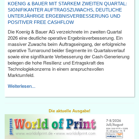
KOENIG & BAUER MIT STARKEM ZWEITEN QUARTAL:
SIGNIFIKANTER AUFTRAGSZUWACHS, DEUTLICHE
UNTERJÄHRIGE ERGEBNISVERBESSERUNG UND
POSITIVER FREE CASHFLOW
Die Koenig & Bauer AG verzeichnete im zweiten Quartal
2026 eine deutliche operative Ergebnisverbesserung. Ein
massiver Zuwachs beim Auftragseingang, der erfolgreiche
operative Turnaround beider Segmente im Quartalsverlauf
sowie eine signifikante Verbesserung der Cash-Generierung
belegen die hohe Resilienz und Ertragskraft des
Technologiekonzerns in einem anspruchsvollen
Marktumfeld.
Weiterlesen...
Die aktuelle Ausgabe!