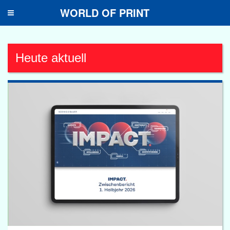
WORLD OF PRINT
Toggle
navigation
Heute aktuell