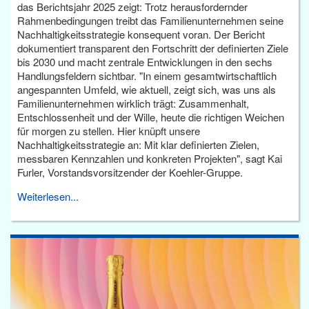
das Berichtsjahr 2025 zeigt: Trotz herausfordernder
Rahmenbedingungen treibt das Familienunternehmen seine
Nachhaltigkeitsstrategie konsequent voran. Der Bericht
dokumentiert transparent den Fortschritt der definierten Ziele
bis 2030 und macht zentrale Entwicklungen in den sechs
Handlungsfeldern sichtbar. "In einem gesamtwirtschaftlich
angespannten Umfeld, wie aktuell, zeigt sich, was uns als
Familienunternehmen wirklich trägt: Zusammenhalt,
Entschlossenheit und der Wille, heute die richtigen Weichen
für morgen zu stellen. Hier knüpft unsere
Nachhaltigkeitsstrategie an: Mit klar definierten Zielen,
messbaren Kennzahlen und konkreten Projekten", sagt Kai
Furler, Vorstandsvorsitzender der Koehler-Gruppe.
Weiterlesen...