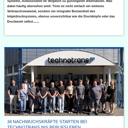
Systeme, insbesondere im Vergleich zu günstigeren Alternativen. Was
dabei häufig übersehen wird: Tinte ist nicht einfach ein weiteres
Verbrauchsmaterial, sondern ein integraler Bestandteil des
Inkjetdrucksystems, ebenso unverzichtbar wie die Druckköpfe oder das
Druckwerk selbst.......
34 NACHWUCHSKRÄFTE STARTEN BEI
TECHNOTRANS INS BERUFSLEBEN