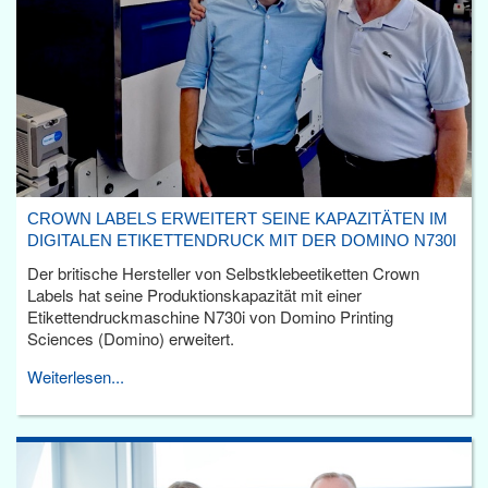
CROWN LABELS ERWEITERT SEINE KAPAZITÄTEN IM
DIGITALEN ETIKETTENDRUCK MIT DER DOMINO N730I
Der britische Hersteller von Selbstklebeetiketten Crown
Labels hat seine Produktionskapazität mit einer
Etikettendruckmaschine N730i von Domino Printing
Sciences (Domino) erweitert.
Weiterlesen...