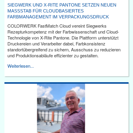
SIEGWERK UND X-RITE PANTONE SETZEN NEUEN
MASSSTAB FÜR CLOUDBASIERTES F
ARBMANAGEMENT IM VERPACKUNGSDRUCK
COLORWERK FastMatch Cloud vereint Siegwerks
Rezepturkompetenz mit der Farbwissenschaft und Cloud-
Technologie von X-Rite Pantone. Die Plattform unterstützt
Druckereien und Verarbeiter dabei, Farbkonsistenz
standortübergreifend zu sichern, Ausschuss zu reduzieren
und Produktionsabläufe effizienter zu gestalten.
Weiterlesen...