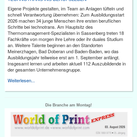
Eigene Projekte gestalten, im Team an Anlagen tüfteln und
schnell Verantwortung übernehmen: Zum Ausbildungsstart
2026 machen 34 junge Menschen ihre ersten beruflichen
Schritte bei technotrans. Am Hauptsitz des
Thermomanagement-Spezialisten in Sassenberg treten 18
Fachkräfte von morgen ihre Lehre oder ihr duales Studium
an. Weitere Talente beginnen an den Standorten
Meinerzhagen, Bad Doberan und Baden-Baden, wo das
Ausbildungsjahr teilweise erst am 1. September anfängt.
Insgesamt lernen und arbeiten aktuell 112 Auszubildende in
der gesamten Unternehmensgruppe.
Weiterlesen...
Die Branche am Montag!