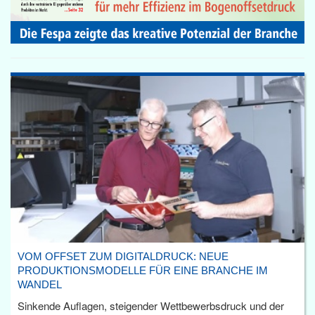
VOM OFFSET ZUM DIGITALDRUCK: NEUE
PRODUKTIONSMODELLE FÜR EINE BRANCHE IM
WANDEL
Sinkende Auflagen, steigender Wettbewerbsdruck und der