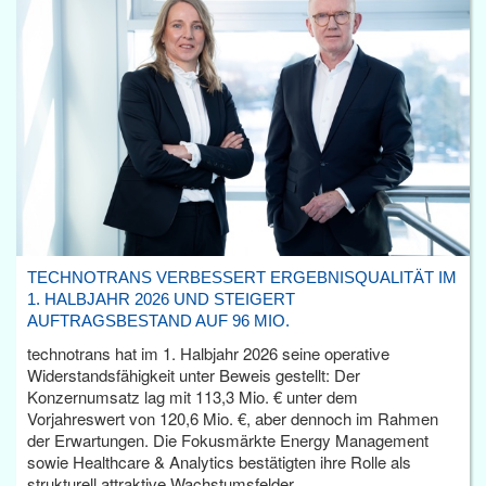
TECHNOTRANS VERBESSERT ERGEBNISQUALITÄT IM
1. HALBJAHR 2026 UND STEIGERT
AUFTRAGSBESTAND AUF 96 MIO.
technotrans hat im 1. Halbjahr 2026 seine operative
Widerstandsfähigkeit unter Beweis gestellt: Der
Konzernumsatz lag mit 113,3 Mio. € unter dem
Vorjahreswert von 120,6 Mio. €, aber dennoch im Rahmen
der Erwartungen. Die Fokusmärkte Energy Management
sowie Healthcare & Analytics bestätigten ihre Rolle als
strukturell attraktive Wachstumsfelder.