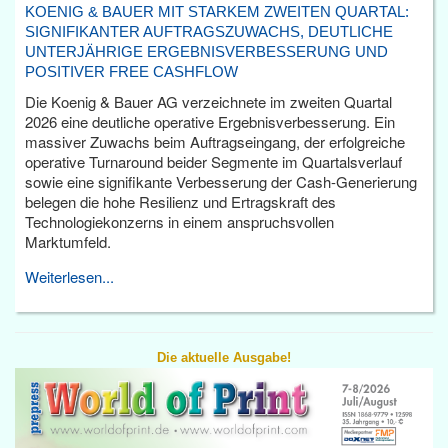
KOENIG & BAUER MIT STARKEM ZWEITEN QUARTAL:
SIGNIFIKANTER AUFTRAGSZUWACHS, DEUTLICHE
UNTERJÄHRIGE ERGEBNISVERBESSERUNG UND
POSITIVER FREE CASHFLOW
Die Koenig & Bauer AG verzeichnete im zweiten Quartal
2026 eine deutliche operative Ergebnisverbesserung. Ein
massiver Zuwachs beim Auftragseingang, der erfolgreiche
operative Turnaround beider Segmente im Quartalsverlauf
sowie eine signifikante Verbesserung der Cash-Generierung
belegen die hohe Resilienz und Ertragskraft des
Technologiekonzerns in einem anspruchsvollen
Marktumfeld.
Weiterlesen...
Die aktuelle Ausgabe!