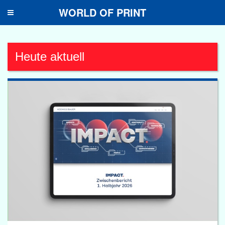
WORLD OF PRINT
Toggle
navigation
Heute aktuell