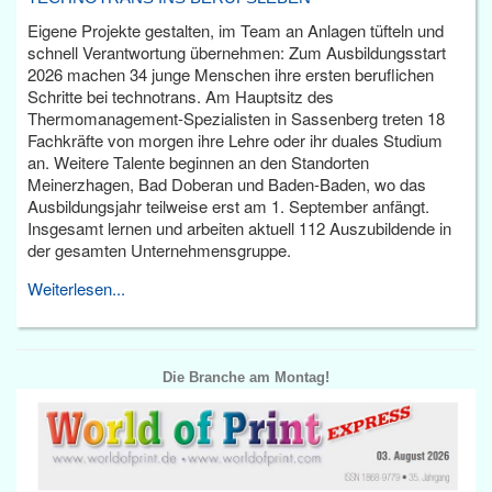
Eigene Projekte gestalten, im Team an Anlagen tüfteln und
schnell Verantwortung übernehmen: Zum Ausbildungsstart
2026 machen 34 junge Menschen ihre ersten beruflichen
Schritte bei technotrans. Am Hauptsitz des
Thermomanagement-Spezialisten in Sassenberg treten 18
Fachkräfte von morgen ihre Lehre oder ihr duales Studium
an. Weitere Talente beginnen an den Standorten
Meinerzhagen, Bad Doberan und Baden-Baden, wo das
Ausbildungsjahr teilweise erst am 1. September anfängt.
Insgesamt lernen und arbeiten aktuell 112 Auszubildende in
der gesamten Unternehmensgruppe.
Weiterlesen...
Die Branche am Montag!