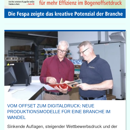
VOM OFFSET ZUM DIGITALDRUCK: NEUE
PRODUKTIONSMODELLE FÜR EINE BRANCHE IM
WANDEL
Sinkende Auflagen, steigender Wettbewerbsdruck und der