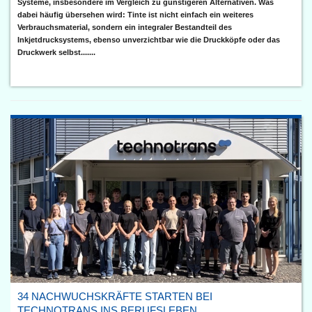
Systeme, insbesondere im Vergleich zu günstigeren Alternativen. Was
dabei häufig übersehen wird: Tinte ist nicht einfach ein weiteres
Verbrauchsmaterial, sondern ein integraler Bestandteil des
Inkjetdrucksystems, ebenso unverzichtbar wie die Druckköpfe oder das
Druckwerk selbst.......
34 NACHWUCHSKRÄFTE STARTEN BEI
TECHNOTRANS INS BERUFSLEBEN