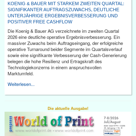
KOENIG & BAUER MIT STARKEM ZWEITEN QUARTAL:
SIGNIFIKANTER AUFTRAGSZUWACHS, DEUTLICHE
UNTERJÄHRIGE ERGEBNISVERBESSERUNG UND
POSITIVER FREE CASHFLOW
Die Koenig & Bauer AG verzeichnete im zweiten Quartal
2026 eine deutliche operative Ergebnisverbesserung. Ein
massiver Zuwachs beim Auftragseingang, der erfolgreiche
operative Turnaround beider Segmente im Quartalsverlauf
sowie eine signifikante Verbesserung der Cash-Generierung
belegen die hohe Resilienz und Ertragskraft des
Technologiekonzerns in einem anspruchsvollen
Marktumfeld.
Weiterlesen...
Die aktuelle Ausgabe!