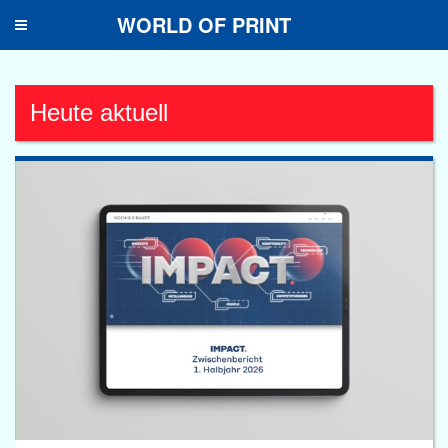
WORLD OF PRINT
Toggle
navigation
Heute aktuell