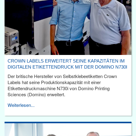
CROWN LABELS ERWEITERT SEINE KAPAZITÄTEN IM
DIGITALEN ETIKETTENDRUCK MIT DER DOMINO N730I
Der britische Hersteller von Selbstklebeetiketten Crown
Labels hat seine Produktionskapazität mit einer
Etikettendruckmaschine N730i von Domino Printing
Sciences (Domino) erweitert.
Weiterlesen...