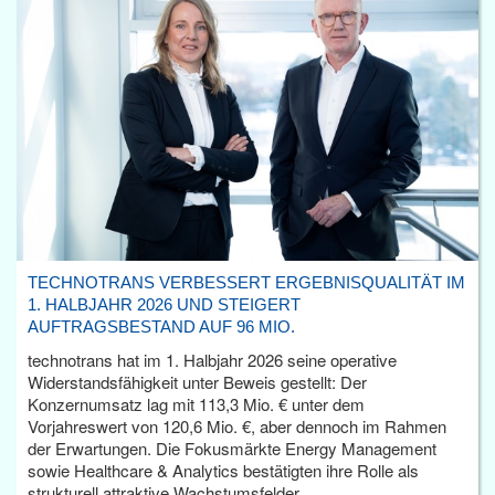
TECHNOTRANS VERBESSERT ERGEBNISQUALITÄT IM
1. HALBJAHR 2026 UND STEIGERT
AUFTRAGSBESTAND AUF 96 MIO.
technotrans hat im 1. Halbjahr 2026 seine operative
Widerstandsfähigkeit unter Beweis gestellt: Der
Konzernumsatz lag mit 113,3 Mio. € unter dem
Vorjahreswert von 120,6 Mio. €, aber dennoch im Rahmen
der Erwartungen. Die Fokusmärkte Energy Management
sowie Healthcare & Analytics bestätigten ihre Rolle als
strukturell attraktive Wachstumsfelder.