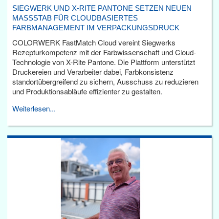
SIEGWERK UND X-RITE PANTONE SETZEN NEUEN
MASSSTAB FÜR CLOUDBASIERTES F
ARBMANAGEMENT IM VERPACKUNGSDRUCK
COLORWERK FastMatch Cloud vereint Siegwerks
Rezepturkompetenz mit der Farbwissenschaft und Cloud-
Technologie von X-Rite Pantone. Die Plattform unterstützt
Druckereien und Verarbeiter dabei, Farbkonsistenz
standortübergreifend zu sichern, Ausschuss zu reduzieren
und Produktionsabläufe effizienter zu gestalten.
Weiterlesen...