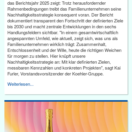
das Berichtsjahr 2025 zeigt: Trotz herausfordernder
Rahmenbedingungen treibt das Familienunternehmen seine
Nachhaltigkeitsstrategie konsequent voran. Der Bericht
dokumentiert transparent den Fortschritt der definierten Ziele
bis 2030 und macht zentrale Entwicklungen in den sechs
Handlungsfeldern sichtbar. "In einem gesamtwirtschaftlich
angespannten Umfeld, wie aktuell, zeigt sich, was uns als
Familienunternehmen wirklich trägt: Zusammenhalt,
Entschlossenheit und der Wille, heute die richtigen Weichen
für morgen zu stellen. Hier knüpft unsere
Nachhaltigkeitsstrategie an: Mit klar definierten Zielen,
messbaren Kennzahlen und konkreten Projekten", sagt Kai
Furler, Vorstandsvorsitzender der Koehler-Gruppe.
Weiterlesen...