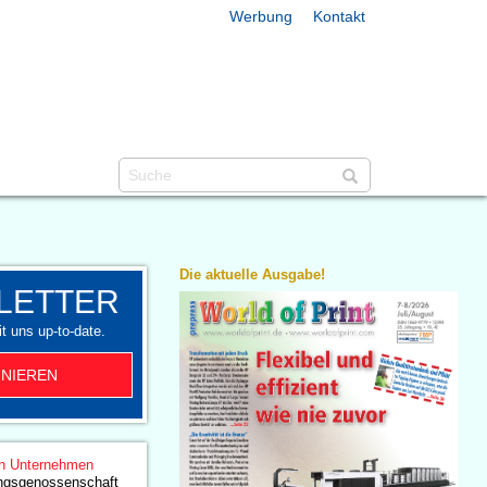
Werbung
Kontakt
Die aktuelle Ausgabe!
LETTER
t uns up-to-date.
NIEREN
n Unternehmen
gsgenossenschaft