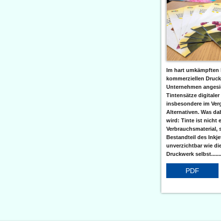
Im hart umkämpften 
kommerziellen Druc
Unternehmen angesic
Tintensätze digitaler
insbesondere im Verg
Alternativen. Was da
wird: Tinte ist nicht 
Verbrauchsmaterial, 
Bestandteil des Inkj
unverzichtbar wie di
Druckwerk selbst......
PDF