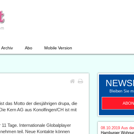
Archiv
Abo
Mobile Version
NEWS
Bleiben Sie mi
ABON
ist das Motto der diesjährigen drupa, die
. Die Kern AG aus Konolfingen/CH ist mit
1 Tage. Internationale Globalplayer
08.10.2019
Aus de
 nehmen teil. Neue Kontakte können
Hamburger Wohnun