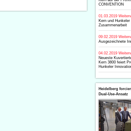
CONVENTION
01.03.2019
Weiterv
Kern und Hunkeler 
Zusammenarbeit
09.02.2019
Weiterv
Ausgezeichnete In
04.02.2019
Weiterv
Neueste Kuvertiert
Kern 3800 feiert P
Hunkeler Innovati
Heidelberg forcier
Dual-Use-Ansatz