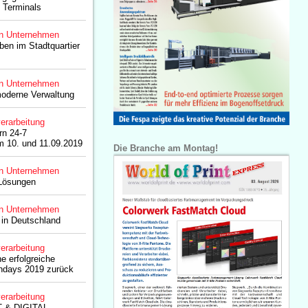
 Terminals
n Unternehmen
eben im Stadtquartier
n Unternehmen
moderne Verwaltung
erarbeitung
rn 24-7
m 10. und 11.09.2019
Die Branche am Montag!
n Unternehmen
 Lösungen
n Unternehmen
 in Deutschland
erarbeitung
e erfolgreiche
ondays 2019 zurück
erarbeitung
T & DIGITAL