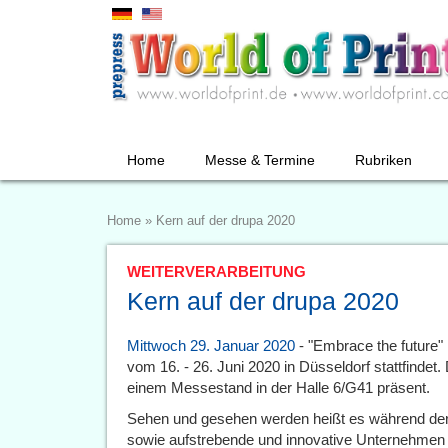
Home
Messe & Termine
Rubriken
Home
»
Kern auf der drupa 2020
WEITERVERARBEITUNG
Kern auf der drupa 2020
Mittwoch 29. Januar 2020
- "Embrace the future" 
vom 16. - 26. Juni 2020 in Düsseldorf stattfindet
einem Messestand in der Halle 6/G41 präsent.
Sehen und gesehen werden heißt es während der 1
sowie aufstrebende und innovative Unternehmen