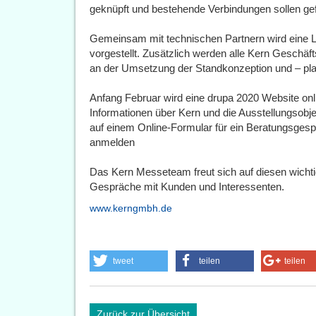
geknüpft und bestehende Verbindungen sollen gef
Gemeinsam mit technischen Partnern wird eine L
vorgestellt. Zusätzlich werden alle Kern Geschäfts
an der Umsetzung der Standkonzeption und – pl
Anfang Februar wird eine drupa 2020 Website onli
Informationen über Kern und die Ausstellungsobj
auf einem Online-Formular für ein Beratungsges
anmelden
Das Kern Messeteam freut sich auf diesen wicht
Gespräche mit Kunden und Interessenten.
www.kerngmbh.de
tweet
teilen
teilen
Zurück zur Übersicht