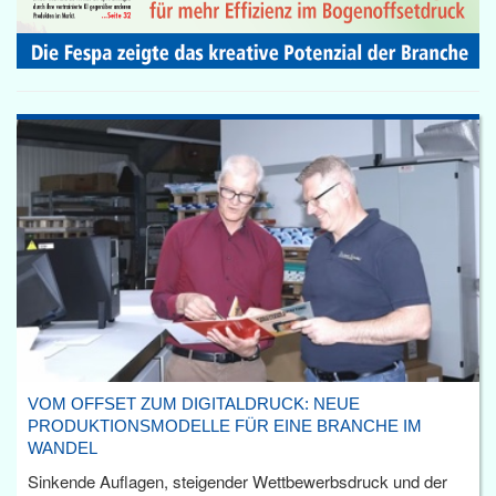
VOM OFFSET ZUM DIGITALDRUCK: NEUE
PRODUKTIONSMODELLE FÜR EINE BRANCHE IM
WANDEL
Sinkende Auflagen, steigender Wettbewerbsdruck und der