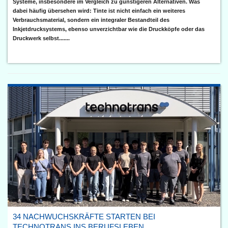
Systeme, insbesondere im Vergleich zu günstigeren Alternativen. Was
dabei häufig übersehen wird: Tinte ist nicht einfach ein weiteres
Verbrauchsmaterial, sondern ein integraler Bestandteil des
Inkjetdrucksystems, ebenso unverzichtbar wie die Druckköpfe oder das
Druckwerk selbst.......
34 NACHWUCHSKRÄFTE STARTEN BEI
TECHNOTRANS INS BERUFSLEBEN