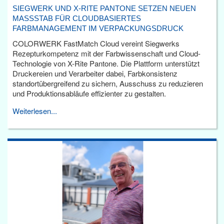
SIEGWERK UND X-RITE PANTONE SETZEN NEUEN
MASSSTAB FÜR CLOUDBASIERTES F
ARBMANAGEMENT IM VERPACKUNGSDRUCK
COLORWERK FastMatch Cloud vereint Siegwerks
Rezepturkompetenz mit der Farbwissenschaft und Cloud-
Technologie von X-Rite Pantone. Die Plattform unterstützt
Druckereien und Verarbeiter dabei, Farbkonsistenz
standortübergreifend zu sichern, Ausschuss zu reduzieren
und Produktionsabläufe effizienter zu gestalten.
Weiterlesen...