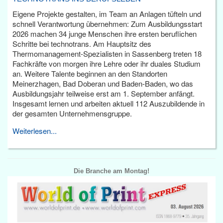
Eigene Projekte gestalten, im Team an Anlagen tüfteln und
schnell Verantwortung übernehmen: Zum Ausbildungsstart
2026 machen 34 junge Menschen ihre ersten beruflichen
Schritte bei technotrans. Am Hauptsitz des
Thermomanagement-Spezialisten in Sassenberg treten 18
Fachkräfte von morgen ihre Lehre oder ihr duales Studium
an. Weitere Talente beginnen an den Standorten
Meinerzhagen, Bad Doberan und Baden-Baden, wo das
Ausbildungsjahr teilweise erst am 1. September anfängt.
Insgesamt lernen und arbeiten aktuell 112 Auszubildende in
der gesamten Unternehmensgruppe.
Weiterlesen...
Die Branche am Montag!