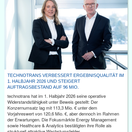
TECHNOTRANS VERBESSERT ERGEBNISQUALITÄT IM
1. HALBJAHR 2026 UND STEIGERT
AUFTRAGSBESTAND AUF 96 MIO.
technotrans hat im 1. Halbjahr 2026 seine operative
Widerstandsfähigkeit unter Beweis gestellt: Der
Konzernumsatz lag mit 113,3 Mio. € unter dem
Vorjahreswert von 120,6 Mio. €, aber dennoch im Rahmen
der Erwartungen. Die Fokusmärkte Energy Management
sowie Healthcare & Analytics bestätigten ihre Rolle als
strukturell attraktive Wachstumsfelder.