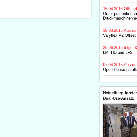
15.04.2016
Offset
Omet präsentiert z
Druckmaschinenmo
19.08.2015
Aus de
Varyflex V2 Offset
25.06.2015
Inkjet 
LM, HD und LFS
07.04.2015
Aus de
Open House paralle
Heidelberg forcier
Dual-Use-Ansatz