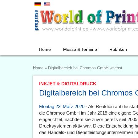
Home
Messe & Termine
Rubriken
Home
»
Digitalbereich bei Chromos GmbH wächst
INKJET & DIGITALDRUCK
Digitalbereich bei Chromos
Montag 23. März 2020
- Als Reaktion auf die st
die Chromos GmbH im Jahr 2015 eine eigene Gesc
eingerichtet, nachdem sie zuvor bereits seit 2009
Drucksystemen aktiv war. Diese Entscheidung hat 
das Handels- und Dienstleistungsunternehmen mit 