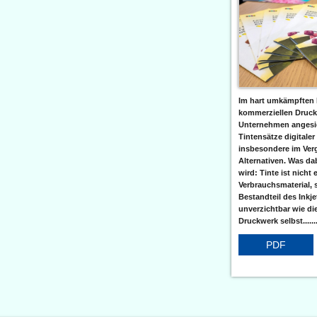
Im hart umkämpften 
kommerziellen Druc
Unternehmen angesic
Tintensätze digitaler
insbesondere im Verg
Alternativen. Was da
wird: Tinte ist nicht 
Verbrauchsmaterial, 
Bestandteil des Inkj
unverzichtbar wie di
Druckwerk selbst......
PDF