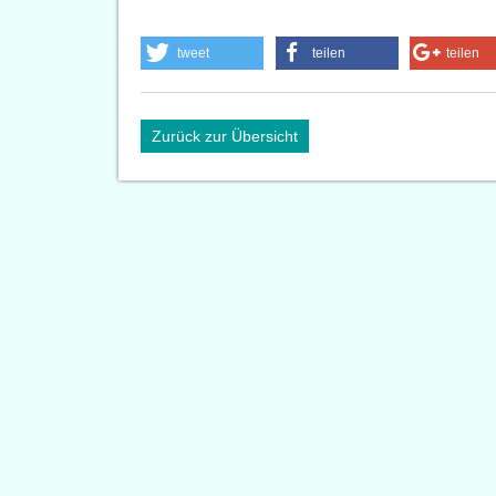
tweet
teilen
teilen
Zurück zur Übersicht