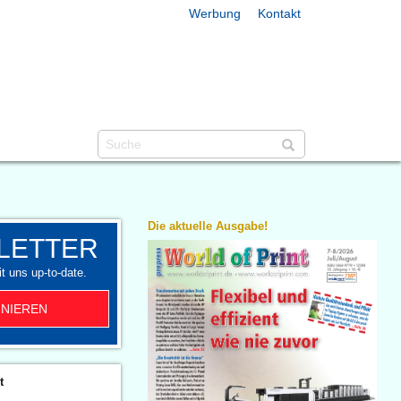
Werbung
Kontakt
Die aktuelle Ausgabe!
LETTER
t uns up-to-date.
NIEREN
t