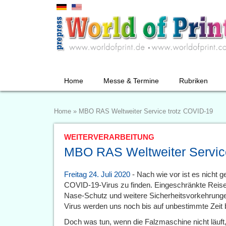
Home
Messe & Termine
Rubriken
Home
»
MBO RAS Weltweiter Service trotz COVID-19
WEITERVERARBEITUNG
MBO RAS Weltweiter Servic
Freitag 24. Juli 2020
- Nach wie vor ist es nicht g
COVID-19-Virus zu finden. Eingeschränkte Reise
Nase-Schutz und weitere Sicherheitsvorkehrunge
Virus werden uns noch bis auf unbestimmte Zeit b
Doch was tun, wenn die Falzmaschine nicht läuft,