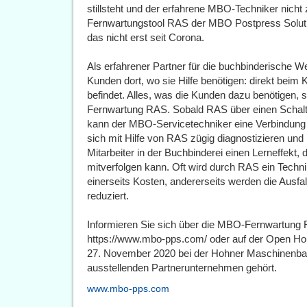
stillsteht und der erfahrene MBO-Techniker nicht
Fernwartungstool RAS der MBO Postpress Solut
das nicht erst seit Corona.
Als erfahrener Partner für die buchbinderische W
Kunden dort, wo sie Hilfe benötigen: direkt beim 
befindet. Alles, was die Kunden dazu benötigen, 
Fernwartung RAS. Sobald RAS über einen Schalte
kann der MBO-Servicetechniker eine Verbindung 
sich mit Hilfe von RAS zügig diagnostizieren und
Mitarbeiter in der Buchbinderei einen Lerneffekt, da
mitverfolgen kann. Oft wird durch RAS ein Techn
einerseits Kosten, andererseits werden die Ausfa
reduziert.
Informieren Sie sich über die MBO-Fernwartun
https://www.mbo-pps.com/ oder auf der Open Hou
27. November 2020 bei der Hohner Maschinenbau
ausstellenden Partnerunternehmen gehört.
www.mbo-pps.com