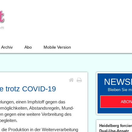
Archiv
Abo
Mobile Version
NEWS
e trotz COVID-19
Bleiben Sie mi
ABON
elungen, einen Impfstoff gegen das
möglichkeiten, Abstandsregeln, Mund-
n gegen eine weitere Verbreitung des
egleiten.
Heidelberg forcier
 die Produktion in der Weiterverarbeitung
Dual-Use-Ansatz