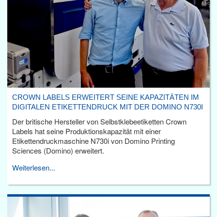
CROWN LABELS ERWEITERT SEINE KAPAZITÄTEN IM
DIGITALEN ETIKETTENDRUCK MIT DER DOMINO N730I
Der britische Hersteller von Selbstklebeetiketten Crown
Labels hat seine Produktionskapazität mit einer
Etikettendruckmaschine N730i von Domino Printing
Sciences (Domino) erweitert.
Weiterlesen...