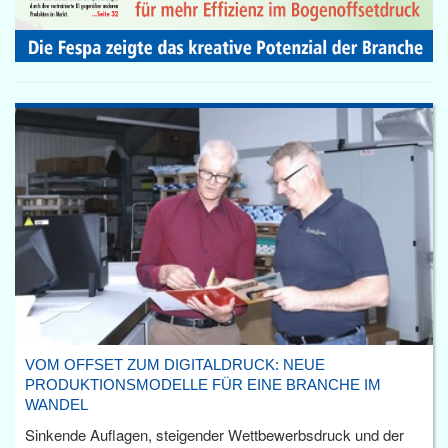
VOM OFFSET ZUM DIGITALDRUCK: NEUE
PRODUKTIONSMODELLE FÜR EINE BRANCHE IM
WANDEL
Sinkende Auflagen, steigender Wettbewerbsdruck und der