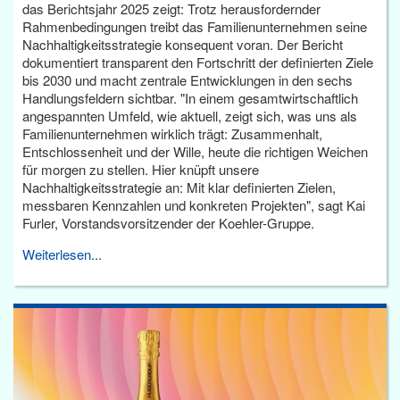
das Berichtsjahr 2025 zeigt: Trotz herausfordernder
Rahmenbedingungen treibt das Familienunternehmen seine
Nachhaltigkeitsstrategie konsequent voran. Der Bericht
dokumentiert transparent den Fortschritt der definierten Ziele
bis 2030 und macht zentrale Entwicklungen in den sechs
Handlungsfeldern sichtbar. "In einem gesamtwirtschaftlich
angespannten Umfeld, wie aktuell, zeigt sich, was uns als
Familienunternehmen wirklich trägt: Zusammenhalt,
Entschlossenheit und der Wille, heute die richtigen Weichen
für morgen zu stellen. Hier knüpft unsere
Nachhaltigkeitsstrategie an: Mit klar definierten Zielen,
messbaren Kennzahlen und konkreten Projekten", sagt Kai
Furler, Vorstandsvorsitzender der Koehler-Gruppe.
Weiterlesen...