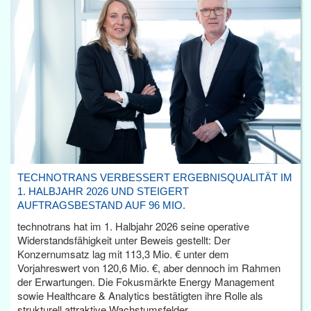
TECHNOTRANS VERBESSERT ERGEBNISQUALITÄT IM
1. HALBJAHR 2026 UND STEIGERT
AUFTRAGSBESTAND AUF 96 MIO.
technotrans hat im 1. Halbjahr 2026 seine operative
Widerstandsfähigkeit unter Beweis gestellt: Der
Konzernumsatz lag mit 113,3 Mio. € unter dem
Vorjahreswert von 120,6 Mio. €, aber dennoch im Rahmen
der Erwartungen. Die Fokusmärkte Energy Management
sowie Healthcare & Analytics bestätigten ihre Rolle als
strukturell attraktive Wachstumsfelder.