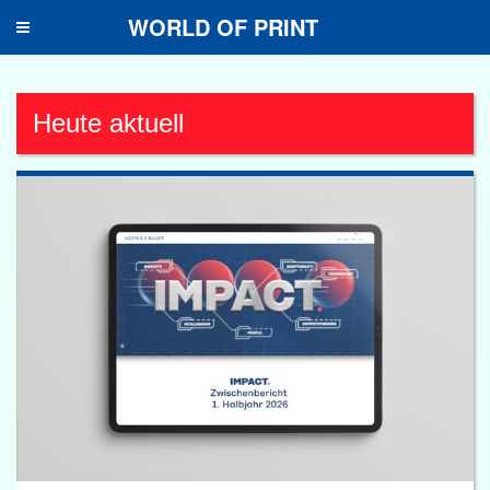
WORLD OF PRINT
Toggle
navigation
Heute aktuell