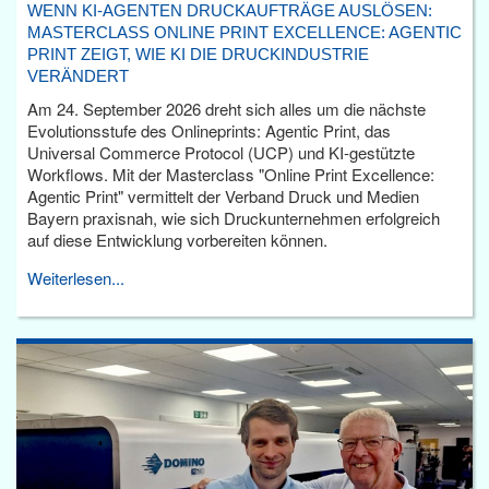
WENN KI-AGENTEN DRUCKAUFTRÄGE AUSLÖSEN:
MASTERCLASS ONLINE PRINT EXCELLENCE: AGENTIC
PRINT ZEIGT, WIE KI DIE DRUCKINDUSTRIE
VERÄNDERT
Am 24. September 2026 dreht sich alles um die nächste
Evolutionsstufe des Onlineprints: Agentic Print, das
Universal Commerce Protocol (UCP) und KI-gestützte
Workflows. Mit der Masterclass "Online Print Excellence:
Agentic Print" vermittelt der Verband Druck und Medien
Bayern praxisnah, wie sich Druckunternehmen erfolgreich
auf diese Entwicklung vorbereiten können.
Weiterlesen...