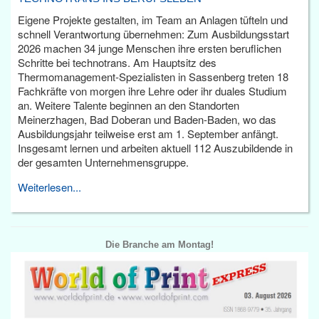
Eigene Projekte gestalten, im Team an Anlagen tüfteln und
schnell Verantwortung übernehmen: Zum Ausbildungsstart
2026 machen 34 junge Menschen ihre ersten beruflichen
Schritte bei technotrans. Am Hauptsitz des
Thermomanagement-Spezialisten in Sassenberg treten 18
Fachkräfte von morgen ihre Lehre oder ihr duales Studium
an. Weitere Talente beginnen an den Standorten
Meinerzhagen, Bad Doberan und Baden-Baden, wo das
Ausbildungsjahr teilweise erst am 1. September anfängt.
Insgesamt lernen und arbeiten aktuell 112 Auszubildende in
der gesamten Unternehmensgruppe.
Weiterlesen...
Die Branche am Montag!