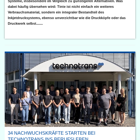
Systeme, insbesondere im Vergleich zu günstigeren Alternativen. Was
dabei häufig übersehen wird: Tinte ist nicht einfach ein weiteres
Verbrauchsmaterial, sondern ein integraler Bestandteil des
Inkjetdrucksystems, ebenso unverzichtbar wie die Druckköpfe oder das
Druckwerk selbst.......
34 NACHWUCHSKRÄFTE STARTEN BEI
TECHNOTRANS INS BERUFSLEBEN