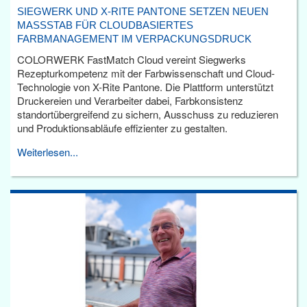
SIEGWERK UND X-RITE PANTONE SETZEN NEUEN
MASSSTAB FÜR CLOUDBASIERTES F
ARBMANAGEMENT IM VERPACKUNGSDRUCK
COLORWERK FastMatch Cloud vereint Siegwerks
Rezepturkompetenz mit der Farbwissenschaft und Cloud-
Technologie von X-Rite Pantone. Die Plattform unterstützt
Druckereien und Verarbeiter dabei, Farbkonsistenz
standortübergreifend zu sichern, Ausschuss zu reduzieren
und Produktionsabläufe effizienter zu gestalten.
Weiterlesen...