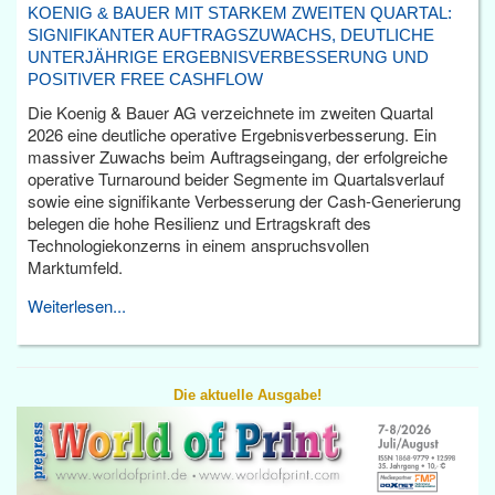
KOENIG & BAUER MIT STARKEM ZWEITEN QUARTAL:
SIGNIFIKANTER AUFTRAGSZUWACHS, DEUTLICHE
UNTERJÄHRIGE ERGEBNISVERBESSERUNG UND
POSITIVER FREE CASHFLOW
Die Koenig & Bauer AG verzeichnete im zweiten Quartal
2026 eine deutliche operative Ergebnisverbesserung. Ein
massiver Zuwachs beim Auftragseingang, der erfolgreiche
operative Turnaround beider Segmente im Quartalsverlauf
sowie eine signifikante Verbesserung der Cash-Generierung
belegen die hohe Resilienz und Ertragskraft des
Technologiekonzerns in einem anspruchsvollen
Marktumfeld.
Weiterlesen...
Die aktuelle Ausgabe!