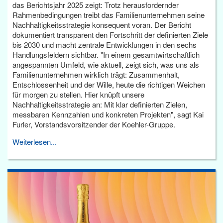
das Berichtsjahr 2025 zeigt: Trotz herausfordernder
Rahmenbedingungen treibt das Familienunternehmen seine
Nachhaltigkeitsstrategie konsequent voran. Der Bericht
dokumentiert transparent den Fortschritt der definierten Ziele
bis 2030 und macht zentrale Entwicklungen in den sechs
Handlungsfeldern sichtbar. "In einem gesamtwirtschaftlich
angespannten Umfeld, wie aktuell, zeigt sich, was uns als
Familienunternehmen wirklich trägt: Zusammenhalt,
Entschlossenheit und der Wille, heute die richtigen Weichen
für morgen zu stellen. Hier knüpft unsere
Nachhaltigkeitsstrategie an: Mit klar definierten Zielen,
messbaren Kennzahlen und konkreten Projekten", sagt Kai
Furler, Vorstandsvorsitzender der Koehler-Gruppe.
Weiterlesen...