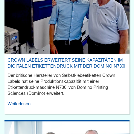
CROWN LABELS ERWEITERT SEINE KAPAZITÄTEN IM
DIGITALEN ETIKETTENDRUCK MIT DER DOMINO N730I
Der britische Hersteller von Selbstklebeetiketten Crown
Labels hat seine Produktionskapazität mit einer
Etikettendruckmaschine N730i von Domino Printing
Sciences (Domino) erweitert.
Weiterlesen...