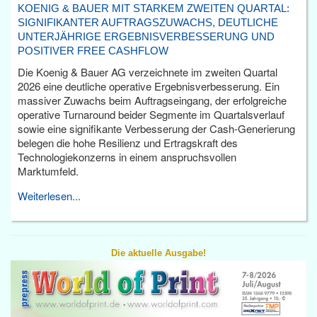
KOENIG & BAUER MIT STARKEM ZWEITEN QUARTAL:
SIGNIFIKANTER AUFTRAGSZUWACHS, DEUTLICHE
UNTERJÄHRIGE ERGEBNISVERBESSERUNG UND
POSITIVER FREE CASHFLOW
Die Koenig & Bauer AG verzeichnete im zweiten Quartal
2026 eine deutliche operative Ergebnisverbesserung. Ein
massiver Zuwachs beim Auftragseingang, der erfolgreiche
operative Turnaround beider Segmente im Quartalsverlauf
sowie eine signifikante Verbesserung der Cash-Generierung
belegen die hohe Resilienz und Ertragskraft des
Technologiekonzerns in einem anspruchsvollen
Marktumfeld.
Weiterlesen...
Die aktuelle Ausgabe!