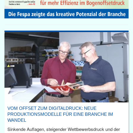
VOM OFFSET ZUM DIGITALDRUCK: NEUE
PRODUKTIONSMODELLE FÜR EINE BRANCHE IM
WANDEL
Sinkende Auflagen, steigender Wettbewerbsdruck und der