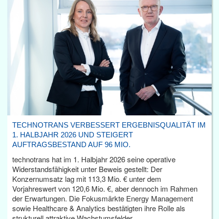
TECHNOTRANS VERBESSERT ERGEBNISQUALITÄT IM
1. HALBJAHR 2026 UND STEIGERT
AUFTRAGSBESTAND AUF 96 MIO.
technotrans hat im 1. Halbjahr 2026 seine operative
Widerstandsfähigkeit unter Beweis gestellt: Der
Konzernumsatz lag mit 113,3 Mio. € unter dem
Vorjahreswert von 120,6 Mio. €, aber dennoch im Rahmen
der Erwartungen. Die Fokusmärkte Energy Management
sowie Healthcare & Analytics bestätigten ihre Rolle als
strukturell attraktive Wachstumsfelder.