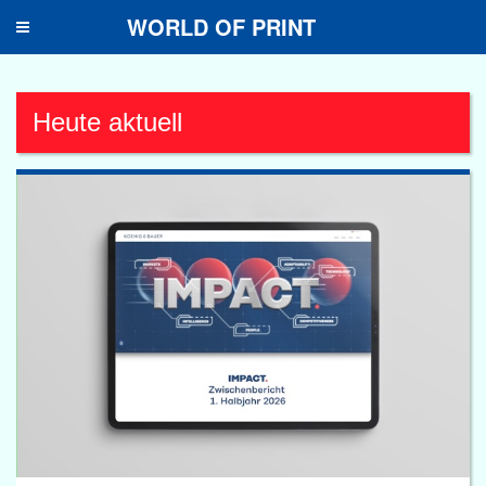
WORLD OF PRINT
Toggle
navigation
Heute aktuell