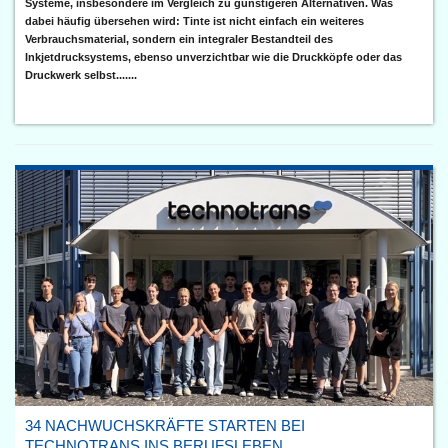
Systeme, insbesondere im Vergleich zu günstigeren Alternativen. Was
dabei häufig übersehen wird: Tinte ist nicht einfach ein weiteres
Verbrauchsmaterial, sondern ein integraler Bestandteil des
Inkjetdrucksystems, ebenso unverzichtbar wie die Druckköpfe oder das
Druckwerk selbst.......
34 NACHWUCHSKRÄFTE STARTEN BEI
TECHNOTRANS INS BERUFSLEBEN