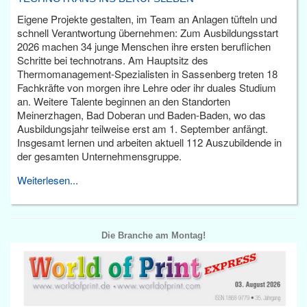
Eigene Projekte gestalten, im Team an Anlagen tüfteln und
schnell Verantwortung übernehmen: Zum Ausbildungsstart
2026 machen 34 junge Menschen ihre ersten beruflichen
Schritte bei technotrans. Am Hauptsitz des
Thermomanagement-Spezialisten in Sassenberg treten 18
Fachkräfte von morgen ihre Lehre oder ihr duales Studium
an. Weitere Talente beginnen an den Standorten
Meinerzhagen, Bad Doberan und Baden-Baden, wo das
Ausbildungsjahr teilweise erst am 1. September anfängt.
Insgesamt lernen und arbeiten aktuell 112 Auszubildende in
der gesamten Unternehmensgruppe.
Weiterlesen...
Die Branche am Montag!