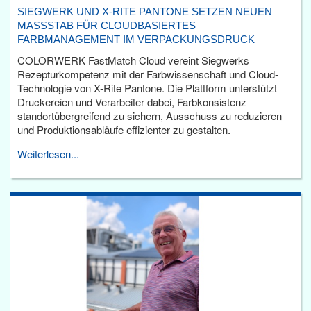
SIEGWERK UND X-RITE PANTONE SETZEN NEUEN
MASSSTAB FÜR CLOUDBASIERTES F
ARBMANAGEMENT IM VERPACKUNGSDRUCK
COLORWERK FastMatch Cloud vereint Siegwerks
Rezepturkompetenz mit der Farbwissenschaft und Cloud-
Technologie von X-Rite Pantone. Die Plattform unterstützt
Druckereien und Verarbeiter dabei, Farbkonsistenz
standortübergreifend zu sichern, Ausschuss zu reduzieren
und Produktionsabläufe effizienter zu gestalten.
Weiterlesen...