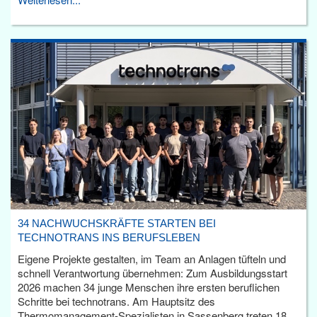
34 NACHWUCHSKRÄFTE STARTEN BEI
TECHNOTRANS INS BERUFSLEBEN
Eigene Projekte gestalten, im Team an Anlagen tüfteln und
schnell Verantwortung übernehmen: Zum Ausbildungsstart
2026 machen 34 junge Menschen ihre ersten beruflichen
Schritte bei technotrans. Am Hauptsitz des
Thermomanagement-Spezialisten in Sassenberg treten 18