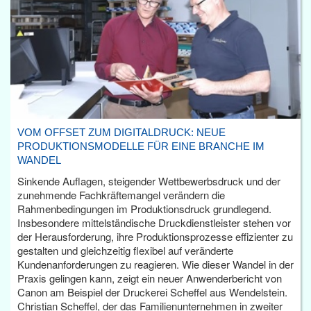
VOM OFFSET ZUM DIGITALDRUCK: NEUE
PRODUKTIONSMODELLE FÜR EINE BRANCHE IM
WANDEL
Sinkende Auflagen, steigender Wettbewerbsdruck und der
zunehmende Fachkräftemangel verändern die
Rahmenbedingungen im Produktionsdruck grundlegend.
Insbesondere mittelständische Druckdienstleister stehen vor
der Herausforderung, ihre Produktionsprozesse effizienter zu
gestalten und gleichzeitig flexibel auf veränderte
Kundenanforderungen zu reagieren. Wie dieser Wandel in der
Praxis gelingen kann, zeigt ein neuer Anwenderbericht von
Canon am Beispiel der Druckerei Scheffel aus Wendelstein.
Christian Scheffel, der das Familienunternehmen in zweiter