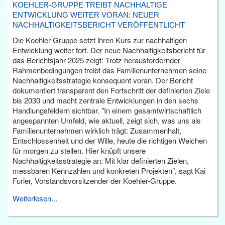
KOEHLER-GRUPPE TREIBT NACHHALTIGE
ENTWICKLUNG WEITER VORAN: NEUER
NACHHALTIGKEITSBERICHT VERÖFFENTLICHT
Die Koehler-Gruppe setzt ihren Kurs zur nachhaltigen
Entwicklung weiter fort. Der neue Nachhaltigkeitsbericht für
das Berichtsjahr 2025 zeigt: Trotz herausfordernder
Rahmenbedingungen treibt das Familienunternehmen seine
Nachhaltigkeitsstrategie konsequent voran. Der Bericht
dokumentiert transparent den Fortschritt der definierten Ziele
bis 2030 und macht zentrale Entwicklungen in den sechs
Handlungsfeldern sichtbar. "In einem gesamtwirtschaftlich
angespannten Umfeld, wie aktuell, zeigt sich, was uns als
Familienunternehmen wirklich trägt: Zusammenhalt,
Entschlossenheit und der Wille, heute die richtigen Weichen
für morgen zu stellen. Hier knüpft unsere
Nachhaltigkeitsstrategie an: Mit klar definierten Zielen,
messbaren Kennzahlen und konkreten Projekten", sagt Kai
Furler, Vorstandsvorsitzender der Koehler-Gruppe.
Weiterlesen...