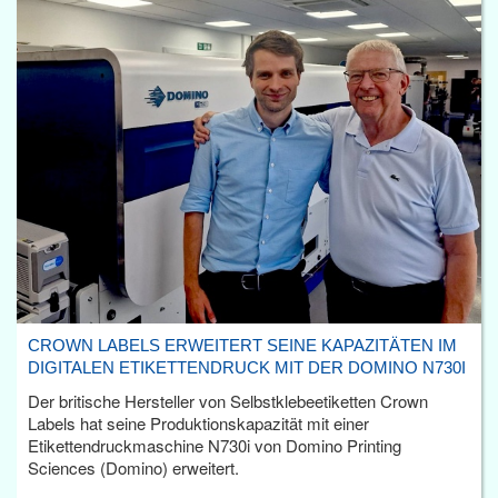
CROWN LABELS ERWEITERT SEINE KAPAZITÄTEN IM
DIGITALEN ETIKETTENDRUCK MIT DER DOMINO N730I
Der britische Hersteller von Selbstklebeetiketten Crown
Labels hat seine Produktionskapazität mit einer
Etikettendruckmaschine N730i von Domino Printing
Sciences (Domino) erweitert.