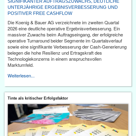
SIGNIFIKANTER AUFTRAGSZUWACHS, DEUTLICHE
UNTERJÄHRIGE ERGEBNISVERBESSERUNG UND
POSITIVER FREE CASHFLOW
Die Koenig & Bauer AG verzeichnete im zweiten Quartal
2026 eine deutliche operative Ergebnisverbesserung. Ein
massiver Zuwachs beim Auftragseingang, der erfolgreiche
operative Turnaround beider Segmente im Quartalsverlauf
sowie eine signifikante Verbesserung der Cash-Generierung
belegen die hohe Resilienz und Ertragskraft des
Technologiekonzerns in einem anspruchsvollen
Marktumfeld.
Weiterlesen...
Tinte als kritischer Erfolgsfaktor