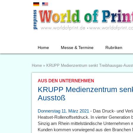
Home
Messe & Termine
Rubriken
Home
»
KRUPP Medienzentrum senkt Treibhausgas-Auss
AUS DEN UNTERNEHMEN
KRUPP Medienzentrum senk
Ausstoß
Donnerstag 11. März 2021
- Das Druck- und Verl
Heatset-Rollenoffsetdruck. In vierter Generation
Sinzig am Rhein mittelständische Unternehmen m
Kunden kommen vorwiegend aus den Branchen M