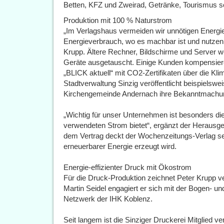
Betten, KFZ und Zweirad, Getränke, Tourismus s
Produktion mit 100 % Naturstrom
„Im Verlagshaus vermeiden wir unnötigen Energi
Energieverbrauch, wo es machbar ist und nutzen
Krupp. Ältere Rechner, Bildschirme und Server 
Geräte ausgetauscht. Einige Kunden kompensiere
„BLICK aktuell“ mit CO2-Zertifikaten über die Kl
Stadtverwaltung Sinzig veröffentlicht beispielsw
Kirchengemeinde Andernach ihre Bekanntmachun
„Wichtig für unser Unternehmen ist besonders die 
verwendeten Strom bietet“, ergänzt der Herausge
dem Vertrag deckt der Wochenzeitungs-Verlag se
erneuerbarer Energie erzeugt wird.
Energie-effizienter Druck mit Ökostrom
Für die Druck-Produktion zeichnet Peter Krupp v
Martin Seidel engagiert er sich mit der Bogen- un
Netzwerk der IHK Koblenz.
Seit langem ist die Sinziger Druckerei Mitglied 