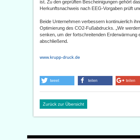
ist. Zu den geprüften Bescheinigungen gehört da
Herkunftsnachweis nach EEG-Vorgaben prüft und
Beide Unternehmen verbessern kontinuierlich ihr
Optimierung des CO2-Fußabdrucks. „Wir werden
senken, um der fortschreitenden Erderwärmung e
abschließend.
www.krupp-druck.de
tweet
teilen
teilen
Zurück zur Übersicht