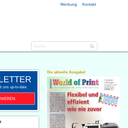
Werbung
Kontakt
Die aktuelle Ausgabe!
LETTER
t uns up-to-date.
NIEREN
t