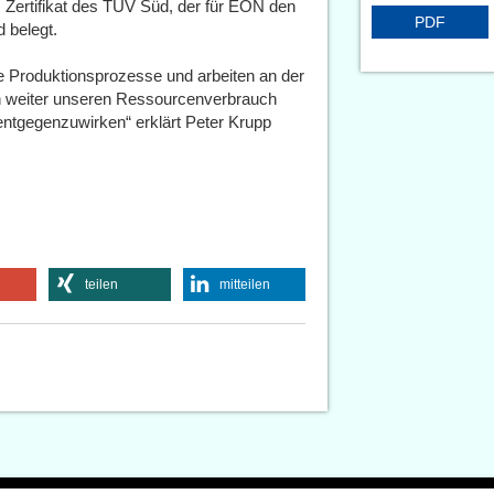
s Zertifikat des TÜV Süd, der für EON den
PDF
 belegt.
e Produktionsprozesse und arbeiten an der
 weiter unseren Ressourcenverbrauch
ntgegenzuwirken“ erklärt Peter Krupp
teilen
mitteilen