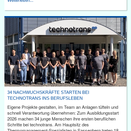
34 NACHWUCHSKRÄFTE STARTEN BEI
TECHNOTRANS INS BERUFSLEBEN
Eigene Projekte gestalten, im Team an Anlagen tüfteln und
schnell Verantwortung übernehmen: Zum Ausbildungsstart
2026 machen 34 junge Menschen ihre ersten beruflichen
Schritte bei technotrans. Am Hauptsitz des
Thermomanagement-Spezialisten in Sassenberg treten 18