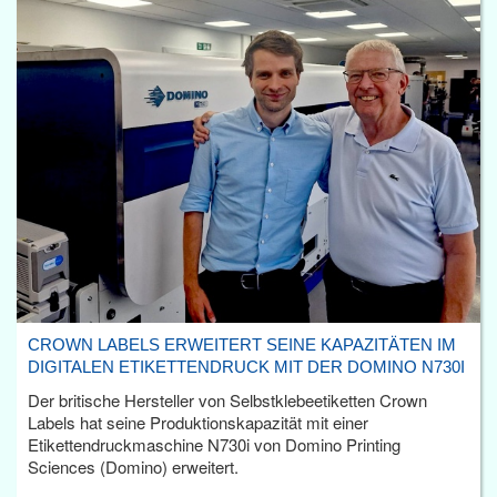
CROWN LABELS ERWEITERT SEINE KAPAZITÄTEN IM
DIGITALEN ETIKETTENDRUCK MIT DER DOMINO N730I
Der britische Hersteller von Selbstklebeetiketten Crown
Labels hat seine Produktionskapazität mit einer
Etikettendruckmaschine N730i von Domino Printing
Sciences (Domino) erweitert.