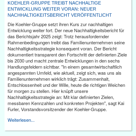
KOEHLER-GRUPPE TREIBT NACHHALTIGE
ENTWICKLUNG WEITER VORAN: NEUER
NACHHALTIGKEITSBERICHT VERÖFFENTLICHT
Die Koehler-Gruppe setzt ihren Kurs zur nachhaltigen
Entwicklung weiter fort. Der neue Nachhaltigkeitsbericht für
das Berichtsjahr 2025 zeigt: Trotz herausfordernder
Rahmenbedingungen treibt das Familienunternehmen seine
Nachhaltigkeitsstrategie konsequent voran. Der Bericht
dokumentiert transparent den Fortschritt der definierten Ziele
bis 2030 und macht zentrale Entwicklungen in den sechs
Handlungsfeldern sichtbar. "In einem gesamtwirtschaftlich
angespannten Umfeld, wie aktuell, zeigt sich, was uns als
Familienunternehmen wirklich trägt: Zusammenhalt,
Entschlossenheit und der Wille, heute die richtigen Weichen
für morgen zu stellen. Hier knüpft unsere
Nachhaltigkeitsstrategie an: Mit klar definierten Zielen,
messbaren Kennzahlen und konkreten Projekten", sagt Kai
Furler, Vorstandsvorsitzender der Koehler-Gruppe.
Weiterlesen...