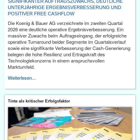
SIGNIFIKANTER AUFTRAGSZUWACHS, DEUTLICHE
UNTERJÄHRIGE ERGEBNISVERBESSERUNG UND
POSITIVER FREE CASHFLOW
Die Koenig & Bauer AG verzeichnete im zweiten Quartal
2026 eine deutliche operative Ergebnisverbesserung. Ein
massiver Zuwachs beim Auftragseingang, der erfolgreiche
operative Turnaround beider Segmente im Quartalsverlauf
sowie eine signifikante Verbesserung der Cash-Generierung
belegen die hohe Resilienz und Ertragskraft des
Technologiekonzerns in einem anspruchsvollen
Marktumfeld.
Weiterlesen...
Tinte als kritischer Erfolgsfaktor