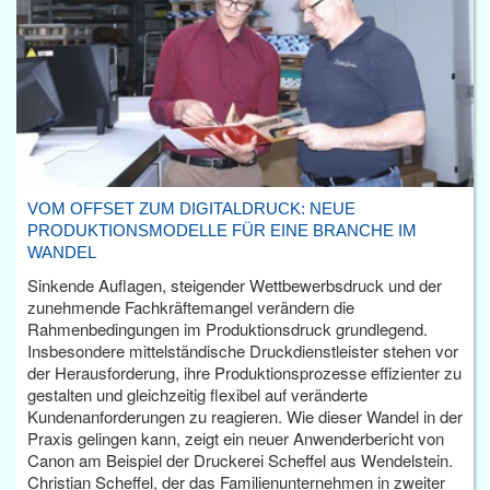
VOM OFFSET ZUM DIGITALDRUCK: NEUE
PRODUKTIONSMODELLE FÜR EINE BRANCHE IM
WANDEL
Sinkende Auflagen, steigender Wettbewerbsdruck und der
zunehmende Fachkräftemangel verändern die
Rahmenbedingungen im Produktionsdruck grundlegend.
Insbesondere mittelständische Druckdienstleister stehen vor
der Herausforderung, ihre Produktionsprozesse effizienter zu
gestalten und gleichzeitig flexibel auf veränderte
Kundenanforderungen zu reagieren. Wie dieser Wandel in der
Praxis gelingen kann, zeigt ein neuer Anwenderbericht von
Canon am Beispiel der Druckerei Scheffel aus Wendelstein.
Christian Scheffel, der das Familienunternehmen in zweiter