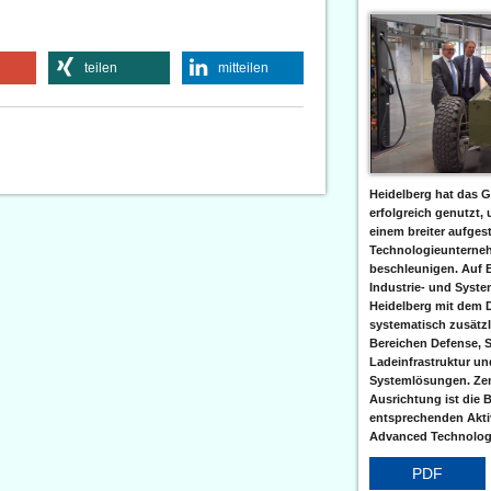
teilen
mitteilen
Heidelberg hat das G
erfolgreich genutzt,
einem breiter aufgest
Technologieunterneh
beschleunigen. Auf 
Industrie- und Syst
Heidelberg mit dem 
systematisch zusätzl
Bereichen Defense, S
Ladeinfrastruktur und
Systemlösungen. Zent
Ausrichtung ist die B
entsprechenden Aktiv
Advanced Technologi
PDF