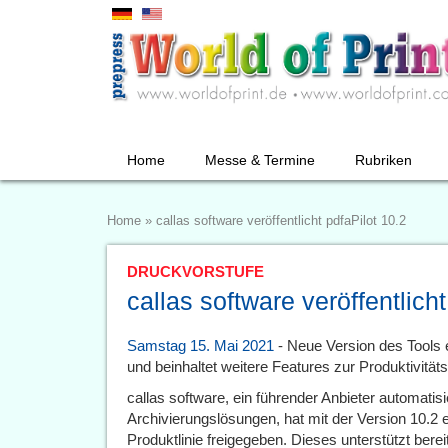
Home
Messe & Termine
Rubriken
Home
»
callas software veröffentlicht pdfaPilot 10.2
DRUCKVORSTUFE
callas software veröffentlicht
Samstag 15. Mai 2021
- Neue Version des Tools 
und beinhaltet weitere Features zur Produktivität
callas software, ein führender Anbieter automatis
Archivierungslösungen, hat mit der Version 10.2 e
Produktlinie freigegeben. Dieses unterstützt bere