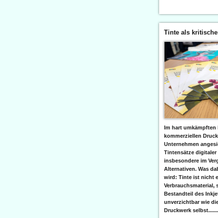
Tinte als kritisch
Im hart umkämpften 
kommerziellen Druc
Unternehmen angesic
Tintensätze digitaler
insbesondere im Verg
Alternativen. Was da
wird: Tinte ist nicht 
Verbrauchsmaterial, 
Bestandteil des Inkj
unverzichtbar wie di
Druckwerk selbst......