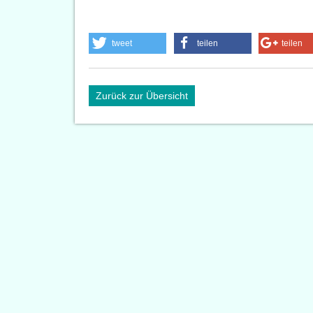
tweet
teilen
teilen
Zurück zur Übersicht