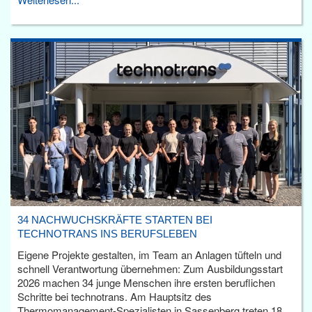
34 NACHWUCHSKRÄFTE STARTEN BEI
TECHNOTRANS INS BERUFSLEBEN
Eigene Projekte gestalten, im Team an Anlagen tüfteln und
schnell Verantwortung übernehmen: Zum Ausbildungsstart
2026 machen 34 junge Menschen ihre ersten beruflichen
Schritte bei technotrans. Am Hauptsitz des
Thermomanagement-Spezialisten in Sassenberg treten 18