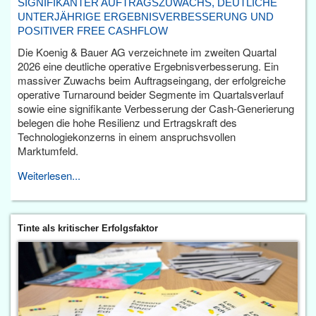
SIGNIFIKANTER AUFTRAGSZUWACHS, DEUTLICHE
UNTERJÄHRIGE ERGEBNISVERBESSERUNG UND
POSITIVER FREE CASHFLOW
Die Koenig & Bauer AG verzeichnete im zweiten Quartal
2026 eine deutliche operative Ergebnisverbesserung. Ein
massiver Zuwachs beim Auftragseingang, der erfolgreiche
operative Turnaround beider Segmente im Quartalsverlauf
sowie eine signifikante Verbesserung der Cash-Generierung
belegen die hohe Resilienz und Ertragskraft des
Technologiekonzerns in einem anspruchsvollen
Marktumfeld.
Weiterlesen...
Tinte als kritischer Erfolgsfaktor