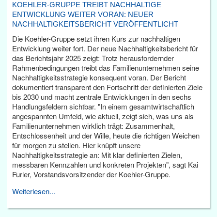
KOEHLER-GRUPPE TREIBT NACHHALTIGE
ENTWICKLUNG WEITER VORAN: NEUER
NACHHALTIGKEITSBERICHT VERÖFFENTLICHT
Die Koehler-Gruppe setzt ihren Kurs zur nachhaltigen
Entwicklung weiter fort. Der neue Nachhaltigkeitsbericht für
das Berichtsjahr 2025 zeigt: Trotz herausfordernder
Rahmenbedingungen treibt das Familienunternehmen seine
Nachhaltigkeitsstrategie konsequent voran. Der Bericht
dokumentiert transparent den Fortschritt der definierten Ziele
bis 2030 und macht zentrale Entwicklungen in den sechs
Handlungsfeldern sichtbar. "In einem gesamtwirtschaftlich
angespannten Umfeld, wie aktuell, zeigt sich, was uns als
Familienunternehmen wirklich trägt: Zusammenhalt,
Entschlossenheit und der Wille, heute die richtigen Weichen
für morgen zu stellen. Hier knüpft unsere
Nachhaltigkeitsstrategie an: Mit klar definierten Zielen,
messbaren Kennzahlen und konkreten Projekten", sagt Kai
Furler, Vorstandsvorsitzender der Koehler-Gruppe.
Weiterlesen...