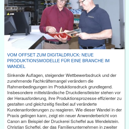
VOM OFFSET ZUM DIGITALDRUCK: NEUE
PRODUKTIONSMODELLE FÜR EINE BRANCHE IM
WANDEL
Sinkende Auflagen, steigender Wettbewerbsdruck und der
zunehmende Fachkräftemangel verändern die
Rahmenbedingungen im Produktionsdruck grundlegend.
Insbesondere mittelständische Druckdienstleister stehen vor
der Herausforderung, ihre Produktionsprozesse effizienter zu
gestalten und gleichzeitig flexibel auf veränderte
Kundenanforderungen zu reagieren. Wie dieser Wandel in der
Praxis gelingen kann, zeigt ein neuer Anwenderbericht von
Canon am Beispiel der Druckerei Scheffel aus Wendelstein.
Christian Scheffel, der das Familienunternehmen in zweiter