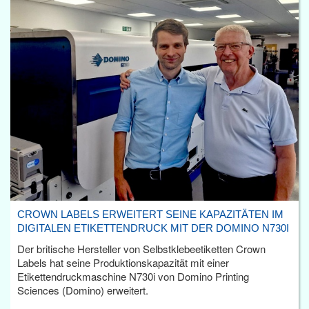
CROWN LABELS ERWEITERT SEINE KAPAZITÄTEN IM
DIGITALEN ETIKETTENDRUCK MIT DER DOMINO N730I
Der britische Hersteller von Selbstklebeetiketten Crown
Labels hat seine Produktionskapazität mit einer
Etikettendruckmaschine N730i von Domino Printing
Sciences (Domino) erweitert.