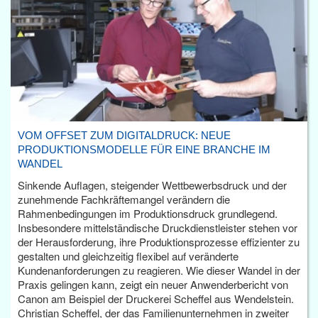
VOM OFFSET ZUM DIGITALDRUCK: NEUE
PRODUKTIONSMODELLE FÜR EINE BRANCHE IM
WANDEL
Sinkende Auflagen, steigender Wettbewerbsdruck und der
zunehmende Fachkräftemangel verändern die
Rahmenbedingungen im Produktionsdruck grundlegend.
Insbesondere mittelständische Druckdienstleister stehen vor
der Herausforderung, ihre Produktionsprozesse effizienter zu
gestalten und gleichzeitig flexibel auf veränderte
Kundenanforderungen zu reagieren. Wie dieser Wandel in der
Praxis gelingen kann, zeigt ein neuer Anwenderbericht von
Canon am Beispiel der Druckerei Scheffel aus Wendelstein.
Christian Scheffel, der das Familienunternehmen in zweiter