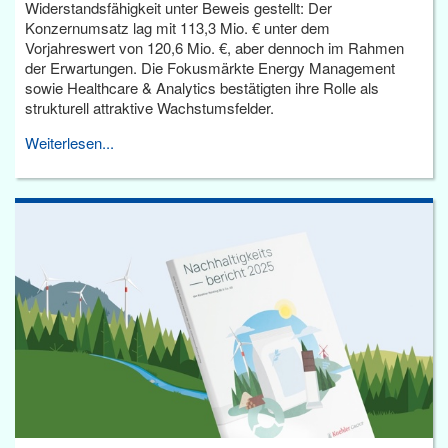
Widerstandsfähigkeit unter Beweis gestellt: Der
Konzernumsatz lag mit 113,3 Mio. € unter dem
Vorjahreswert von 120,6 Mio. €, aber dennoch im Rahmen
der Erwartungen. Die Fokusmärkte Energy Management
sowie Healthcare & Analytics bestätigten ihre Rolle als
strukturell attraktive Wachstumsfelder.
Weiterlesen...