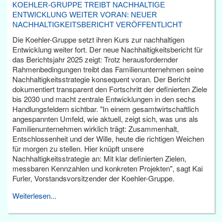
KOEHLER-GRUPPE TREIBT NACHHALTIGE
ENTWICKLUNG WEITER VORAN: NEUER
NACHHALTIGKEITSBERICHT VERÖFFENTLICHT
Die Koehler-Gruppe setzt ihren Kurs zur nachhaltigen
Entwicklung weiter fort. Der neue Nachhaltigkeitsbericht für
das Berichtsjahr 2025 zeigt: Trotz herausfordernder
Rahmenbedingungen treibt das Familienunternehmen seine
Nachhaltigkeitsstrategie konsequent voran. Der Bericht
dokumentiert transparent den Fortschritt der definierten Ziele
bis 2030 und macht zentrale Entwicklungen in den sechs
Handlungsfeldern sichtbar. "In einem gesamtwirtschaftlich
angespannten Umfeld, wie aktuell, zeigt sich, was uns als
Familienunternehmen wirklich trägt: Zusammenhalt,
Entschlossenheit und der Wille, heute die richtigen Weichen
für morgen zu stellen. Hier knüpft unsere
Nachhaltigkeitsstrategie an: Mit klar definierten Zielen,
messbaren Kennzahlen und konkreten Projekten", sagt Kai
Furler, Vorstandsvorsitzender der Koehler-Gruppe.
Weiterlesen...