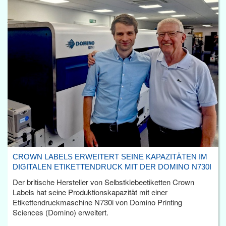
CROWN LABELS ERWEITERT SEINE KAPAZITÄTEN IM
DIGITALEN ETIKETTENDRUCK MIT DER DOMINO N730I
Der britische Hersteller von Selbstklebeetiketten Crown
Labels hat seine Produktionskapazität mit einer
Etikettendruckmaschine N730i von Domino Printing
Sciences (Domino) erweitert.