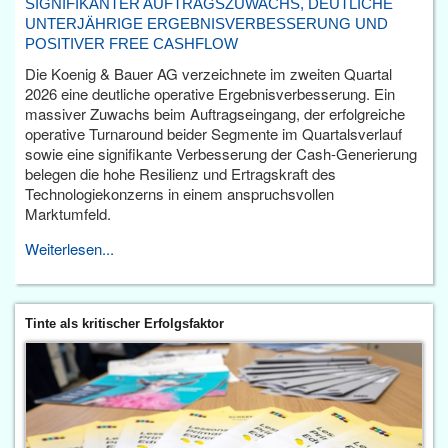
SIGNIFIKANTER AUFTRAGSZUWACHS, DEUTLICHE
UNTERJÄHRIGE ERGEBNISVERBESSERUNG UND
POSITIVER FREE CASHFLOW
Die Koenig & Bauer AG verzeichnete im zweiten Quartal
2026 eine deutliche operative Ergebnisverbesserung. Ein
massiver Zuwachs beim Auftragseingang, der erfolgreiche
operative Turnaround beider Segmente im Quartalsverlauf
sowie eine signifikante Verbesserung der Cash-Generierung
belegen die hohe Resilienz und Ertragskraft des
Technologiekonzerns in einem anspruchsvollen
Marktumfeld.
Weiterlesen...
Tinte als kritischer Erfolgsfaktor