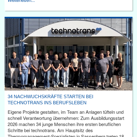
34 NACHWUCHSKRÄFTE STARTEN BEI
TECHNOTRANS INS BERUFSLEBEN
Eigene Projekte gestalten, im Team an Anlagen tüfteln und
schnell Verantwortung übernehmen: Zum Ausbildungsstart
2026 machen 34 junge Menschen ihre ersten beruflichen
Schritte bei technotrans. Am Hauptsitz des
Thermomanagement-Spezialisten in Sassenberg treten 18