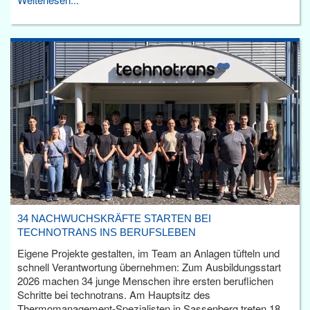
34 NACHWUCHSKRÄFTE STARTEN BEI
TECHNOTRANS INS BERUFSLEBEN
Eigene Projekte gestalten, im Team an Anlagen tüfteln und
schnell Verantwortung übernehmen: Zum Ausbildungsstart
2026 machen 34 junge Menschen ihre ersten beruflichen
Schritte bei technotrans. Am Hauptsitz des
Thermomanagement-Spezialisten in Sassenberg treten 18