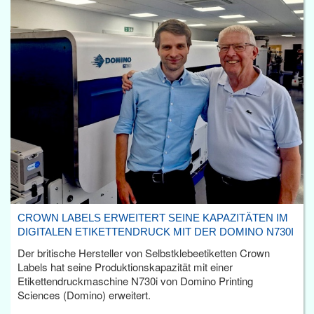
CROWN LABELS ERWEITERT SEINE KAPAZITÄTEN IM
DIGITALEN ETIKETTENDRUCK MIT DER DOMINO N730I
Der britische Hersteller von Selbstklebeetiketten Crown
Labels hat seine Produktionskapazität mit einer
Etikettendruckmaschine N730i von Domino Printing
Sciences (Domino) erweitert.