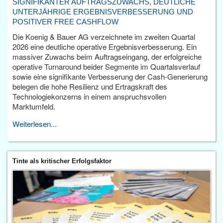
SIGNIFIKANTER AUFTRAGSZUWACHS, DEUTLICHE
UNTERJÄHRIGE ERGEBNISVERBESSERUNG UND
POSITIVER FREE CASHFLOW
Die Koenig & Bauer AG verzeichnete im zweiten Quartal
2026 eine deutliche operative Ergebnisverbesserung. Ein
massiver Zuwachs beim Auftragseingang, der erfolgreiche
operative Turnaround beider Segmente im Quartalsverlauf
sowie eine signifikante Verbesserung der Cash-Generierung
belegen die hohe Resilienz und Ertragskraft des
Technologiekonzerns in einem anspruchsvollen
Marktumfeld.
Weiterlesen...
Tinte als kritischer Erfolgsfaktor