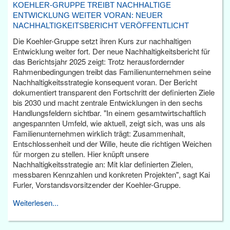
KOEHLER-GRUPPE TREIBT NACHHALTIGE
ENTWICKLUNG WEITER VORAN: NEUER
NACHHALTIGKEITSBERICHT VERÖFFENTLICHT
Die Koehler-Gruppe setzt ihren Kurs zur nachhaltigen
Entwicklung weiter fort. Der neue Nachhaltigkeitsbericht für
das Berichtsjahr 2025 zeigt: Trotz herausfordernder
Rahmenbedingungen treibt das Familienunternehmen seine
Nachhaltigkeitsstrategie konsequent voran. Der Bericht
dokumentiert transparent den Fortschritt der definierten Ziele
bis 2030 und macht zentrale Entwicklungen in den sechs
Handlungsfeldern sichtbar. "In einem gesamtwirtschaftlich
angespannten Umfeld, wie aktuell, zeigt sich, was uns als
Familienunternehmen wirklich trägt: Zusammenhalt,
Entschlossenheit und der Wille, heute die richtigen Weichen
für morgen zu stellen. Hier knüpft unsere
Nachhaltigkeitsstrategie an: Mit klar definierten Zielen,
messbaren Kennzahlen und konkreten Projekten", sagt Kai
Furler, Vorstandsvorsitzender der Koehler-Gruppe.
Weiterlesen...