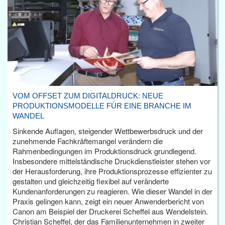
VOM OFFSET ZUM DIGITALDRUCK: NEUE
PRODUKTIONSMODELLE FÜR EINE BRANCHE IM
WANDEL
Sinkende Auflagen, steigender Wettbewerbsdruck und der
zunehmende Fachkräftemangel verändern die
Rahmenbedingungen im Produktionsdruck grundlegend.
Insbesondere mittelständische Druckdienstleister stehen vor
der Herausforderung, ihre Produktionsprozesse effizienter zu
gestalten und gleichzeitig flexibel auf veränderte
Kundenanforderungen zu reagieren. Wie dieser Wandel in der
Praxis gelingen kann, zeigt ein neuer Anwenderbericht von
Canon am Beispiel der Druckerei Scheffel aus Wendelstein.
Christian Scheffel, der das Familienunternehmen in zweiter