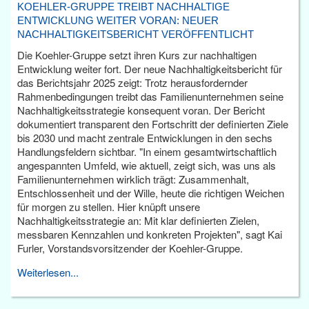
KOEHLER-GRUPPE TREIBT NACHHALTIGE
ENTWICKLUNG WEITER VORAN: NEUER
NACHHALTIGKEITSBERICHT VERÖFFENTLICHT
Die Koehler-Gruppe setzt ihren Kurs zur nachhaltigen
Entwicklung weiter fort. Der neue Nachhaltigkeitsbericht für
das Berichtsjahr 2025 zeigt: Trotz herausfordernder
Rahmenbedingungen treibt das Familienunternehmen seine
Nachhaltigkeitsstrategie konsequent voran. Der Bericht
dokumentiert transparent den Fortschritt der definierten Ziele
bis 2030 und macht zentrale Entwicklungen in den sechs
Handlungsfeldern sichtbar. "In einem gesamtwirtschaftlich
angespannten Umfeld, wie aktuell, zeigt sich, was uns als
Familienunternehmen wirklich trägt: Zusammenhalt,
Entschlossenheit und der Wille, heute die richtigen Weichen
für morgen zu stellen. Hier knüpft unsere
Nachhaltigkeitsstrategie an: Mit klar definierten Zielen,
messbaren Kennzahlen und konkreten Projekten", sagt Kai
Furler, Vorstandsvorsitzender der Koehler-Gruppe.
Weiterlesen...