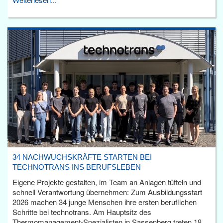
34 NACHWUCHSKRÄFTE STARTEN BEI
TECHNOTRANS INS BERUFSLEBEN
Eigene Projekte gestalten, im Team an Anlagen tüfteln und
schnell Verantwortung übernehmen: Zum Ausbildungsstart
2026 machen 34 junge Menschen ihre ersten beruflichen
Schritte bei technotrans. Am Hauptsitz des
Thermomanagement-Spezialisten in Sassenberg treten 18