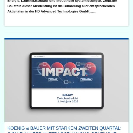
Energie, Ladeinfrastruktur und industrielle Systemlösungen. Zentraler
Baustein dieser Ausrichtung ist die Bündelung aller entsprechenden
Aktivitäten in der HD Advanced Technologies GmbH.......
KOENIG & BAUER MIT STARKEM ZWEITEN QUARTAL: