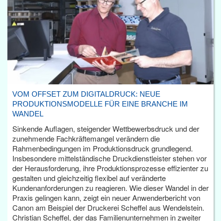
VOM OFFSET ZUM DIGITALDRUCK: NEUE
PRODUKTIONSMODELLE FÜR EINE BRANCHE IM
WANDEL
Sinkende Auflagen, steigender Wettbewerbsdruck und der
zunehmende Fachkräftemangel verändern die
Rahmenbedingungen im Produktionsdruck grundlegend.
Insbesondere mittelständische Druckdienstleister stehen vor
der Herausforderung, ihre Produktionsprozesse effizienter zu
gestalten und gleichzeitig flexibel auf veränderte
Kundenanforderungen zu reagieren. Wie dieser Wandel in der
Praxis gelingen kann, zeigt ein neuer Anwenderbericht von
Canon am Beispiel der Druckerei Scheffel aus Wendelstein.
Christian Scheffel, der das Familienunternehmen in zweiter